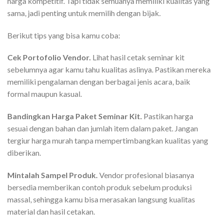
harga kompetitif. Tapi tidak semuanya memiliki kualitas yang
sama, jadi penting untuk memilih dengan bijak.
Berikut tips yang bisa kamu coba:
Cek Portofolio Vendor.
Lihat hasil cetak seminar kit
sebelumnya agar kamu tahu kualitas aslinya. Pastikan mereka
memiliki pengalaman dengan berbagai jenis acara, baik
formal maupun kasual.
Bandingkan Harga Paket Seminar Kit.
Pastikan harga
sesuai dengan bahan dan jumlah item dalam paket. Jangan
tergiur harga murah tanpa mempertimbangkan kualitas yang
diberikan.
Mintalah Sampel Produk.
Vendor profesional biasanya
bersedia memberikan contoh produk sebelum produksi
massal, sehingga kamu bisa merasakan langsung kualitas
material dan hasil cetakan.