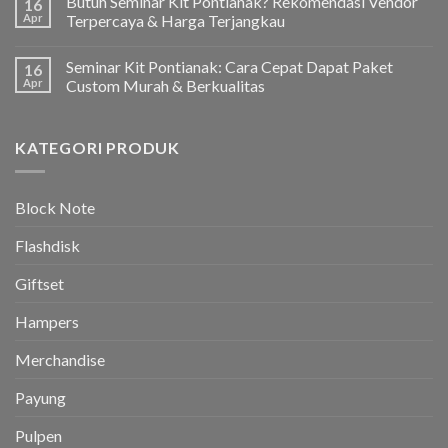
Butuh Seminar Kit Pontianak? Rekomendasi Vendor
16
Apr
Terpercaya & Harga Terjangkau
Seminar Kit Pontianak: Cara Cepat Dapat Paket
16
Apr
Custom Murah & Berkualitas
KATEGORI PRODUK
Block Note
Flashdisk
Giftset
Hampers
Merchandise
Payung
Pulpen