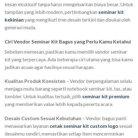
kesan eksklusif tanpa harus mengeluarkan biaya besar. Untuk
tampilan yang lebih modern, pertimbangkan
seminar kit
kekinian
yang mengikuti tren desain terkini dan disukai oleh
generasi muda.
Ciri Vendor Seminar Kit Bagus yang Perlu Kamu Ketahui
Sebelum memesan, pastikan kamu memilih vendor seminar
kit yang terpercaya. Ada beberapa ciri utama yang bisa kamu
jadikan acuan agar hasilnya sesuai harapan.
Kualitas Produk Konsisten
– Vendor berpengalaman selalu
menjaga mutu barang seperti notebook seminar kit, tas, atau
tumbler. Untuk kualitas terbaik, pilih
seminar kit premium
yang memberikan value lebih kepada peserta acara.
Desain Custom Sesuai Kebutuhan
– Vendor bagus pasti
menawarkan layanan
cetak seminar kit custom logo
sesuai
desainmu sendiri, memastikan setiap item mencerminkan