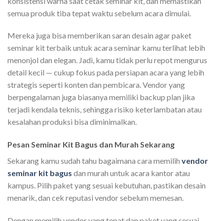
konsistensi warna saat cetak seminar kit, dan memastikan
semua produk tiba tepat waktu sebelum acara dimulai.
Mereka juga bisa memberikan saran desain agar paket
seminar kit terbaik untuk acara seminar kamu terlihat lebih
menonjol dan elegan. Jadi, kamu tidak perlu repot mengurus
detail kecil — cukup fokus pada persiapan acara yang lebih
strategis seperti konten dan pembicara. Vendor yang
berpengalaman juga biasanya memiliki backup plan jika
terjadi kendala teknis, sehingga risiko keterlambatan atau
kesalahan produksi bisa diminimalkan.
Pesan Seminar Kit Bagus dan Murah Sekarang
Sekarang kamu sudah tahu bagaimana cara memilih
vendor
seminar kit bagus
dan murah untuk acara kantor atau
kampus. Pilih paket yang sesuai kebutuhan, pastikan desain
menarik, dan cek reputasi vendor sebelum memesan.
Dengan memilih vendor yang tepat dan paket yang sesuai,