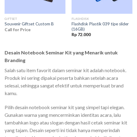
GIFTSET
FLASHDISK
Flashdisk Plastik 039 tipe slider
Souvenir Giftset Custom B
(16GB)
Call for Price
Rp
72.000
Desain Notebook Seminar Kit yang Menarik untuk
Branding
Salah satu item favorit dalam seminar kit adalah notebook.
Produk ini sering dipakai peserta bahkan setelah acara
selesai, sehingga sangat efektif untuk memperkuat brand
kamu.
Pilih desain notebook seminar kit yang simpel tapi elegan.
Gunakan warna yang mencerminkan identitas acara, lalu
tambahkan logo atau slogan dengan hasil cetak seminar kit
yang tajam. Desain seperti ini tidak hanya memperindah