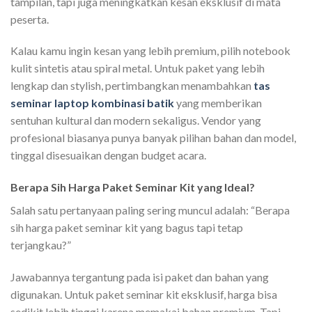
tampilan, tapi juga meningkatkan kesan eksklusif di mata
peserta.
Kalau kamu ingin kesan yang lebih premium, pilih notebook
kulit sintetis atau spiral metal. Untuk paket yang lebih
lengkap dan stylish, pertimbangkan menambahkan
tas
seminar laptop kombinasi batik
yang memberikan
sentuhan kultural dan modern sekaligus. Vendor yang
profesional biasanya punya banyak pilihan bahan dan model,
tinggal disesuaikan dengan budget acara.
Berapa Sih Harga Paket Seminar Kit yang Ideal?
Salah satu pertanyaan paling sering muncul adalah: “Berapa
sih harga paket seminar kit yang bagus tapi tetap
terjangkau?”
Jawabannya tergantung pada isi paket dan bahan yang
digunakan. Untuk paket seminar kit eksklusif, harga bisa
sedikit lebih tinggi karena memakai bahan premium. Tapi