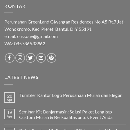
KONTAK
Perumahan GreenLand Giwangan Residences No A5 Rt.7 Jati,
Wonokromo, Kec. Pleret, Bantul, DIY 55191
email: cussouv@gmail.com
WA:
085786533962
LATEST NEWS
Tumbler Kantor Logo Perusahaan Murah dan Elegan
20
Apr
Seminar Kit Banjarmasin: Solusi Paket Lengkap
16
Apr
Custom Murah & Berkualitas untuk Event Anda