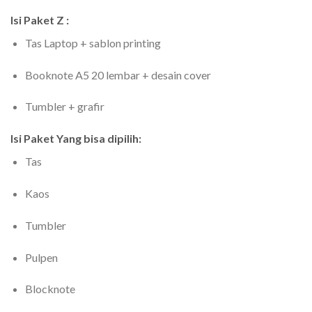
Isi Paket Z :
Tas Laptop + sablon printing
Booknote A5 20 lembar + desain cover
Tumbler + grafir
Isi Paket Yang bisa dipilih:
Tas
Kaos
Tumbler
Pulpen
Blocknote