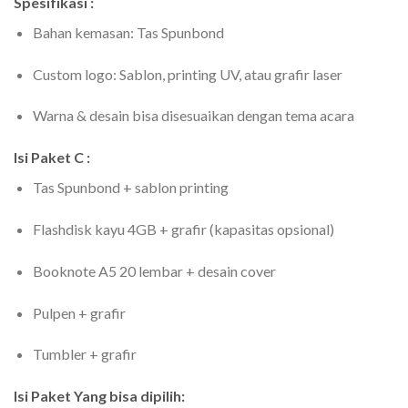
Spesifikasi :
Bahan kemasan: Tas Spunbond
Custom logo: Sablon, printing UV, atau grafir laser
Warna & desain bisa disesuaikan dengan tema acara
Isi Paket C :
Tas Spunbond + sablon printing
Flashdisk kayu 4GB + grafir (kapasitas opsional)
Booknote A5 20 lembar + desain cover
Pulpen + grafir
Tumbler + grafir
Isi Paket Yang bisa dipilih: