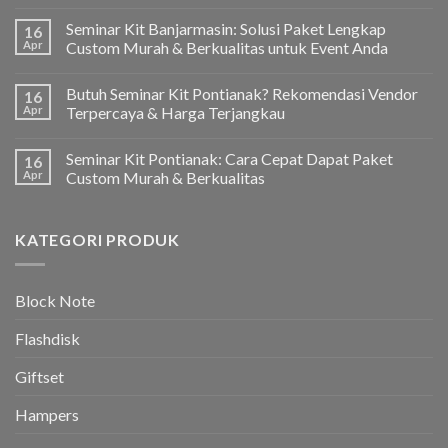
Seminar Kit Banjarmasin: Solusi Paket Lengkap
16
Apr
Custom Murah & Berkualitas untuk Event Anda
Butuh Seminar Kit Pontianak? Rekomendasi Vendor
16
Apr
Terpercaya & Harga Terjangkau
Seminar Kit Pontianak: Cara Cepat Dapat Paket
16
Apr
Custom Murah & Berkualitas
KATEGORI PRODUK
Block Note
Flashdisk
Giftset
Hampers