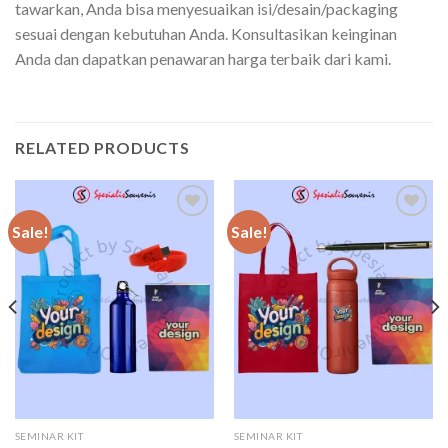
tawarkan, Anda bisa menyesuaikan isi/desain/packaging
sesuai dengan kebutuhan Anda. Konsultasikan keinginan
Anda dan dapatkan penawaran harga terbaik dari kami.
RELATED PRODUCTS
Sale!
Sale!
Add to
Add to
wishlist
wishlist
SEMINAR KIT
SEMINAR KIT