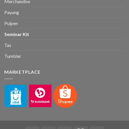
Merchandise
Payung
Pulpen
Seminar Kit
Tas
Tumbler
MARKETPLACE