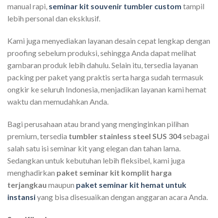
manual rapi,
seminar kit souvenir tumbler custom
tampil
lebih personal dan eksklusif.
Kami juga menyediakan layanan desain cepat lengkap dengan
proofing sebelum produksi, sehingga Anda dapat melihat
gambaran produk lebih dahulu. Selain itu, tersedia layanan
packing per paket yang praktis serta harga sudah termasuk
ongkir ke seluruh Indonesia, menjadikan layanan kami hemat
waktu dan memudahkan Anda.
Bagi perusahaan atau brand yang menginginkan pilihan
premium, tersedia
tumbler stainless steel SUS 304
sebagai
salah satu isi seminar kit yang elegan dan tahan lama.
Sedangkan untuk kebutuhan lebih fleksibel, kami juga
menghadirkan
paket seminar kit komplit harga
terjangkau
maupun
paket seminar kit hemat untuk
instansi
yang bisa disesuaikan dengan anggaran acara Anda.