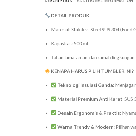
DESCRIPTION
ADDITIONAL INFORMATION
DETAIL PRODUK
Material: Stainless Steel SUS 304 (Food
Kapasitas: 500 ml
Tahan lama, aman, dan ramah lingkungan
KENAPA HARUS PILIH TUMBLER INI?
Teknologi Insulasi Ganda
: Menjaga 
Material Premium Anti Karat
: SUS 
Desain Ergonomis & Praktis
: Nyama
Warna Trendy & Modern
: Pilihan 