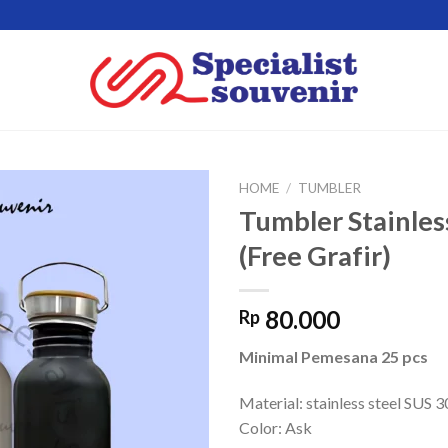
HOME
/
TUMBLER
Tumbler Stainle
(Free Grafir)
Add to
wishlist
80.000
Rp
Minimal Pemesana 25 pcs
Material: stainless steel SUS
Color: Ask