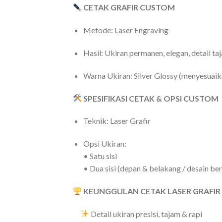
CETAK GRAFIR CUSTOM
Metode: Laser Engraving
Hasil: Ukiran permanen, elegan, detail ta
Warna Ukiran: Silver Glossy (menyesuaik
SPESIFIKASI CETAK & OPSI CUSTOM
Teknik: Laser Grafir
Opsi Ukiran:
• Satu sisi
• Dua sisi (depan & belakang / desain be
KEUNGGULAN CETAK LASER GRAFIR
Detail ukiran presisi, tajam & rapi