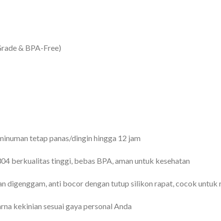
 Grade & BPA-Free)
minuman tetap panas/dingin hingga 12 jam
304 berkualitas tinggi, bebas BPA, aman untuk kesehatan
n digenggam, anti bocor dengan tutup silikon rapat, cocok untuk 
warna kekinian sesuai gaya personal Anda