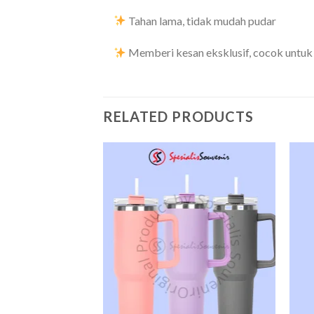
Tahan lama, tidak mudah pudar
Memberi kesan eksklusif, cocok untuk
RELATED PRODUCTS
Add to
Add to
wishlist
wishlist