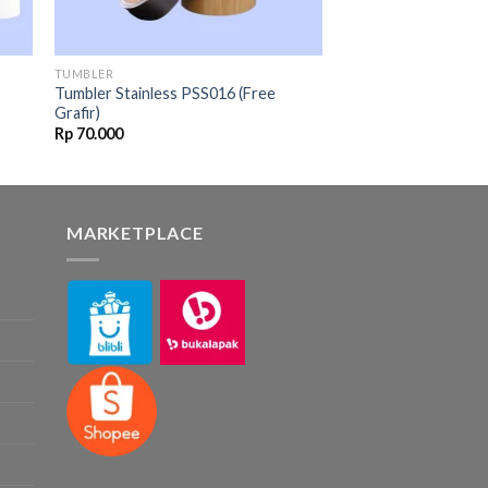
TUMBLER
Tumbler Stainless PSS016 (Free
Grafir)
Rp
70.000
MARKETPLACE