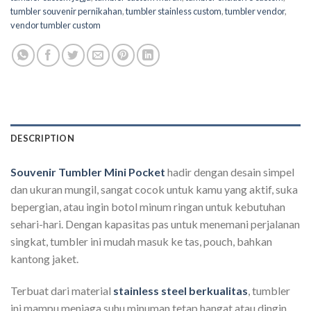
tumbler souvenir pernikahan
,
tumbler stainless custom
,
tumbler vendor
,
vendor tumbler custom
DESCRIPTION
Souvenir Tumbler Mini Pocket
hadir dengan desain simpel
dan ukuran mungil, sangat cocok untuk kamu yang aktif, suka
bepergian, atau ingin botol minum ringan untuk kebutuhan
sehari-hari. Dengan kapasitas pas untuk menemani perjalanan
singkat, tumbler ini mudah masuk ke tas, pouch, bahkan
kantong jaket.
Terbuat dari material
stainless steel berkualitas
, tumbler
ini mampu menjaga suhu minuman tetap hangat atau dingin