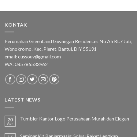
KONTAK
Perumahan GreenLand Giwangan Residences No A5 Rt.7 Jati,
Wonokromo, Kec. Pleret, Bantul, DIY 55191
email: cussouv@gmail.com
WA:
085786533962
LATEST NEWS
Tumbler Kantor Logo Perusahaan Murah dan Elegan
20
Apr
Seminar Kit Banjarmasin: Solusi Paket Lengkap
16