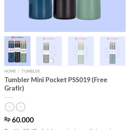
HOME
/
TUMBLER
Tumbler Mini Pocket PSS019 (Free
Grafir)
60.000
Rp