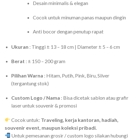
Desain minimalis & elegan
Cocok untuk minuman panas maupun dingin
Anti bocor dengan penutup rapat
Ukuran
: Tinggi ± 13 – 18 cm | Diameter ± 5 – 6 cm
Berat
: ± 150 – 200 gram
Pilihan Warna
: Hitam, Putih, Pink, Biru, Silver
(tergantung stok)
Custom Logo / Nama
: Bisa dicetak sablon atau grafir
laser untuk souvenir & promosi
Cocok untuk:
Traveling, kerja kantoran, hadiah,
souvenir event, maupun koleksi pribadi.
Untuk pemesanan grosir / custom logo silakan hubungi