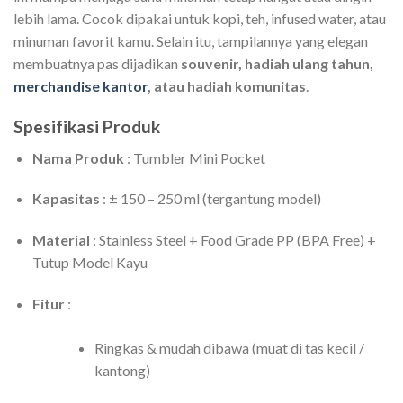
lebih lama. Cocok dipakai untuk kopi, teh, infused water, atau
minuman favorit kamu. Selain itu, tampilannya yang elegan
membuatnya pas dijadikan
souvenir, hadiah ulang tahun,
merchandise kantor
, atau hadiah komunitas
.
Spesifikasi Produk
Nama Produk
: Tumbler Mini Pocket
Kapasitas
: ± 150 – 250 ml (tergantung model)
Material
: Stainless Steel + Food Grade PP (BPA Free) +
Tutup Model Kayu
Fitur
:
Ringkas & mudah dibawa (muat di tas kecil /
kantong)