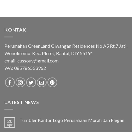
KONTAK
Perumahan GreenLand Giwangan Residences No A5 Rt.7 Jati,
Wonokromo, Kec. Pleret, Bantul, DIY 55191
email: cussouv@gmail.com
WA:
085786533962
LATEST NEWS
Tumbler Kantor Logo Perusahaan Murah dan Elegan
20
Apr