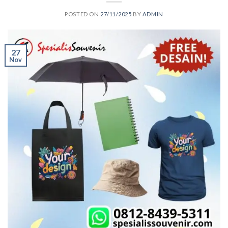
POSTED ON
27/11/2025
BY
ADMIN
27
Nov