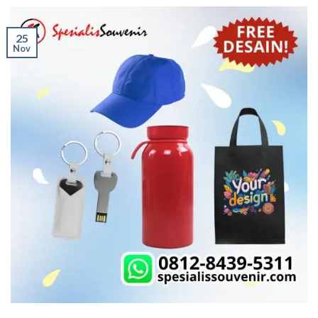
25
Nov