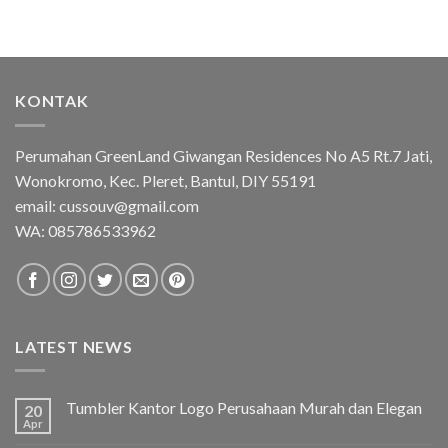
KONTAK
Perumahan GreenLand Giwangan Residences No A5 Rt.7 Jati,
Wonokromo, Kec. Pleret, Bantul, DIY 55191
email: cussouv@gmail.com
WA:
085786533962
LATEST NEWS
Tumbler Kantor Logo Perusahaan Murah dan Elegan
20
Apr