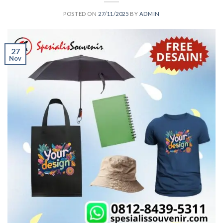
POSTED ON
27/11/2025
BY
ADMIN
27
Nov