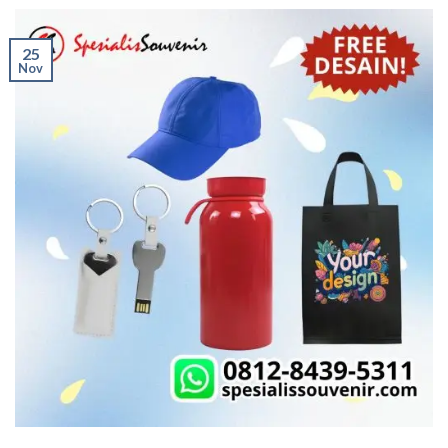
25
Nov