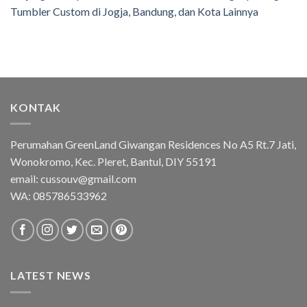
Tumbler Custom di Jogja, Bandung, dan Kota Lainnya
KONTAK
Perumahan GreenLand Giwangan Residences No A5 Rt.7 Jati,
Wonokromo, Kec. Pleret, Bantul, DIY 55191
email: cussouv@gmail.com
WA:
085786533962
LATEST NEWS