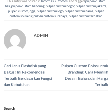
This entry was posted in
Informasi / Promosi
and tagged
pulpen custom
bali
,
pulpen custom bandung
,
pulpen custom bogor
,
pulpen custom jakarta
,
pulpen custom jogja
,
pulpen custom logo
,
pulpen custom nama
,
pulpen
custom souvenir
,
pulpen custom surabaya
,
pulpen custom terdekat
.
ADMIN
Cari Jenis Flashdisk yang
Pulpen Custom Polos untuk
Bagus? Ini Rekomendasi
Branding: Cara Memilih
Terbaik Berdasarkan Fungsi
Desain, Bahan, dan Harga
dan Kebutuhan
Terbaik
Search