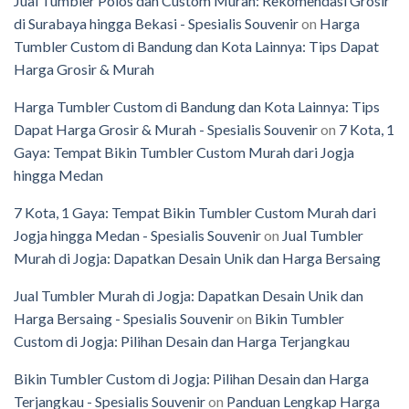
Jual Tumbler Polos dan Custom Murah: Rekomendasi Grosir
di Surabaya hingga Bekasi - Spesialis Souvenir
on
Harga
Tumbler Custom di Bandung dan Kota Lainnya: Tips Dapat
Harga Grosir & Murah
Harga Tumbler Custom di Bandung dan Kota Lainnya: Tips
Dapat Harga Grosir & Murah - Spesialis Souvenir
on
7 Kota, 1
Gaya: Tempat Bikin Tumbler Custom Murah dari Jogja
hingga Medan
7 Kota, 1 Gaya: Tempat Bikin Tumbler Custom Murah dari
Jogja hingga Medan - Spesialis Souvenir
on
Jual Tumbler
Murah di Jogja: Dapatkan Desain Unik dan Harga Bersaing
Jual Tumbler Murah di Jogja: Dapatkan Desain Unik dan
Harga Bersaing - Spesialis Souvenir
on
Bikin Tumbler
Custom di Jogja: Pilihan Desain dan Harga Terjangkau
Bikin Tumbler Custom di Jogja: Pilihan Desain dan Harga
Terjangkau - Spesialis Souvenir
on
Panduan Lengkap Harga