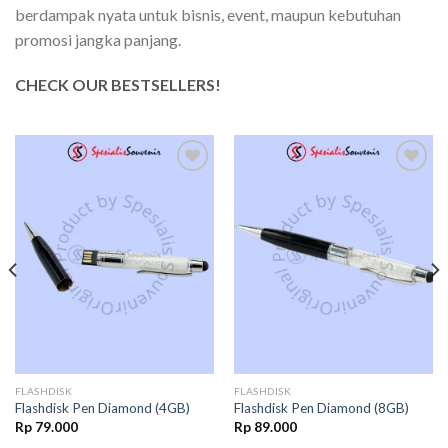
berdampak nyata untuk bisnis, event, maupun kebutuhan
promosi jangka panjang.
CHECK OUR BESTSELLERS!
Add to
Add to
wishlist
wishlist
FLASHDISK
FLASHDISK
Flashdisk Pen Diamond (4GB)
Flashdisk Pen Diamond (8GB)
Rp
79.000
Rp
89.000