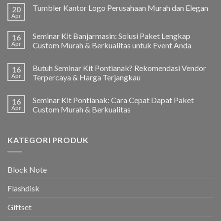
Tumbler Kantor Logo Perusahaan Murah dan Elegan
20
Apr
Seminar Kit Banjarmasin: Solusi Paket Lengkap
16
Apr
Custom Murah & Berkualitas untuk Event Anda
Butuh Seminar Kit Pontianak? Rekomendasi Vendor
16
Apr
Terpercaya & Harga Terjangkau
Seminar Kit Pontianak: Cara Cepat Dapat Paket
16
Apr
Custom Murah & Berkualitas
KATEGORI PRODUK
Block Note
Flashdisk
Giftset