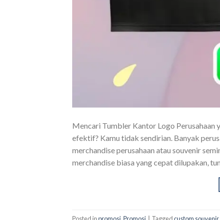
Mencari Tumbler Kantor Logo Perusahaan yan
efektif? Kamu tidak sendirian. Banyak perus
merchandise perusahaan atau souvenir semi
merchandise biasa yang cepat dilupakan, tu
Posted in
promosi
,
Promosi
|
Tagged
custom souvenir 