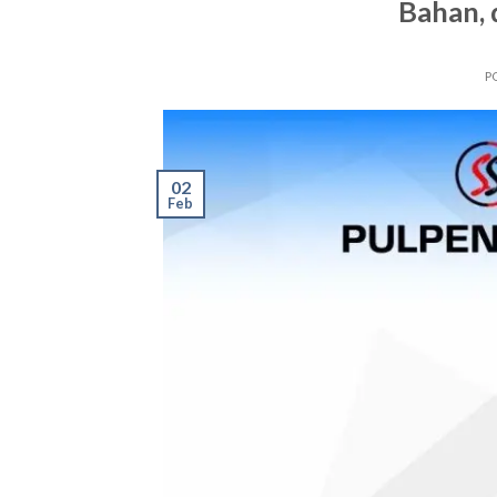
Bahan, 
P
02
Feb