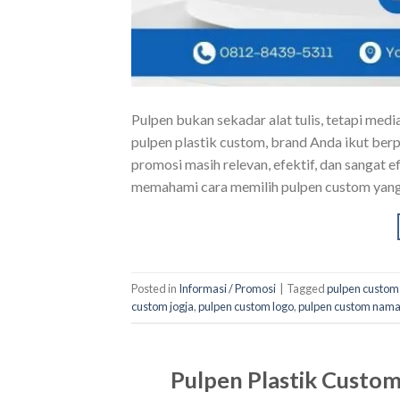
Pulpen bukan sekadar alat tulis, tetapi med
pulpen plastik custom, brand Anda ikut berp
promosi masih relevan, efektif, dan sangat 
memahami cara memilih pulpen custom yang t
Posted in
Informasi / Promosi
|
Tagged
pulpen custom 
custom jogja
,
pulpen custom logo
,
pulpen custom nam
Pulpen Plastik Custom