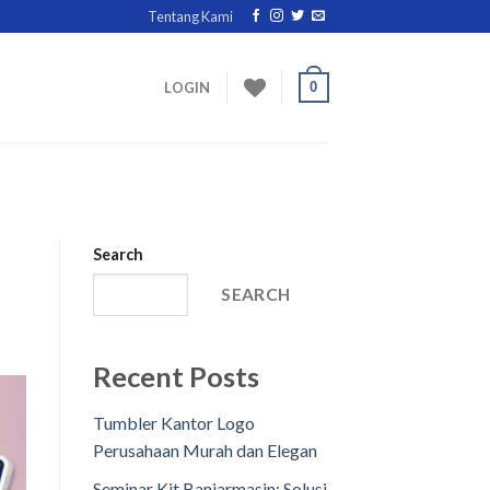
Tentang Kami
0
LOGIN
Search
SEARCH
Recent Posts
Tumbler Kantor Logo
Perusahaan Murah dan Elegan
Seminar Kit Banjarmasin: Solusi