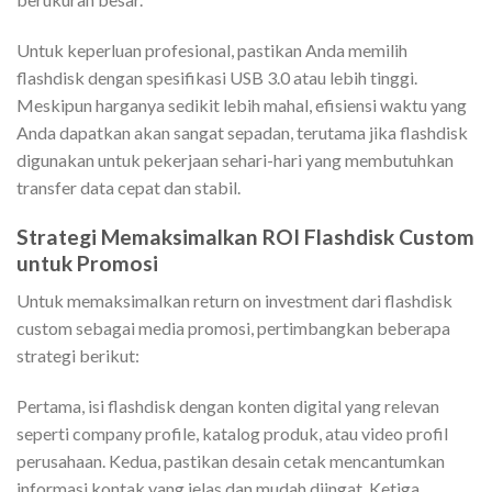
Untuk keperluan profesional, pastikan Anda memilih
flashdisk dengan spesifikasi USB 3.0 atau lebih tinggi.
Meskipun harganya sedikit lebih mahal, efisiensi waktu yang
Anda dapatkan akan sangat sepadan, terutama jika flashdisk
digunakan untuk pekerjaan sehari-hari yang membutuhkan
transfer data cepat dan stabil.
Strategi Memaksimalkan ROI Flashdisk Custom
untuk Promosi
Untuk memaksimalkan return on investment dari flashdisk
custom sebagai media promosi, pertimbangkan beberapa
strategi berikut:
Pertama, isi flashdisk dengan konten digital yang relevan
seperti company profile, katalog produk, atau video profil
perusahaan. Kedua, pastikan desain cetak mencantumkan
informasi kontak yang jelas dan mudah diingat. Ketiga,