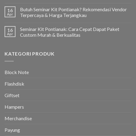
Butuh Seminar Kit Pontianak? Rekomendasi Vendor
16
Apr
Terpercaya & Harga Terjangkau
Seminar Kit Pontianak: Cara Cepat Dapat Paket
16
Apr
Custom Murah & Berkualitas
KATEGORI PRODUK
Block Note
Flashdisk
Giftset
Hampers
Merchandise
Payung