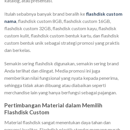
katalog, atau presentasi.
Itulah sebabnya banyak brand beralih ke
flashdisk custom
nama
, flashdisk custom 8GB, flashdisk custom 16GB,
flashdisk custom 32GB, flashdisk custom kayu, flashdisk
custom kulit, flashdisk custom bentuk kartu, dan flashdisk
custom bentuk unik sebagai strategi promosi yang praktis
dan berkelas.
Semakin sering flashdisk digunakan, semakin sering brand
Anda terlihat dan diingat. Media promosi ini juga
memberikan nilai fungsional yang nyata kepada penerima,
sehingga tidak akan dibuang atau diabaikan seperti
merchandise lain yang hanya berfungsi sebagai pajangan.
Pertimbangan Material dalam Memilih
Flashdisk Custom
Material flashdisk sangat menentukan daya tahan dan
persepsi kualitas. Flashdisk plastik standar memang murah,