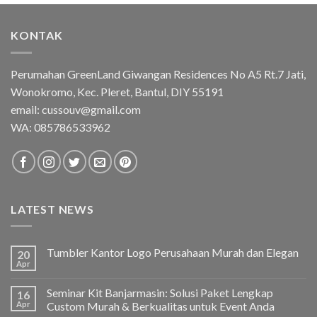
KONTAK
Perumahan GreenLand Giwangan Residences No A5 Rt.7 Jati,
Wonokromo, Kec. Pleret, Bantul, DIY 55191
email: cussouv@gmail.com
WA:
085786533962
LATEST NEWS
Tumbler Kantor Logo Perusahaan Murah dan Elegan
20
Apr
Seminar Kit Banjarmasin: Solusi Paket Lengkap
16
Apr
Custom Murah & Berkualitas untuk Event Anda