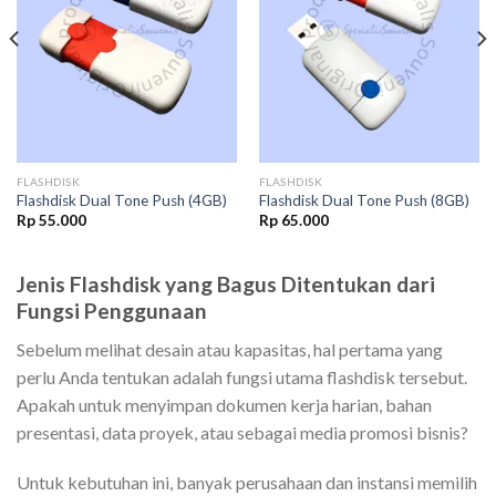
wishlist
wishlist
FLASHDISK
FLASHDISK
Flashdisk Dual Tone Push (4GB)
Flashdisk Dual Tone Push (8GB)
Rp
55.000
Rp
65.000
Jenis Flashdisk yang Bagus Ditentukan dari
Fungsi Penggunaan
Sebelum melihat desain atau kapasitas, hal pertama yang
perlu Anda tentukan adalah fungsi utama flashdisk tersebut.
Apakah untuk menyimpan dokumen kerja harian, bahan
presentasi, data proyek, atau sebagai media promosi bisnis?
Untuk kebutuhan ini, banyak perusahaan dan instansi memilih