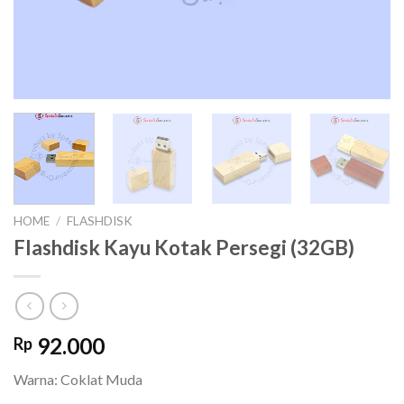
HOME
/
FLASHDISK
Flashdisk Kayu Kotak Persegi (32GB)
92.000
Rp
Warna: Coklat Muda