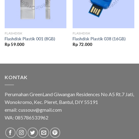
FLASHDISK
FLASHDISK
Flashdisk Plastik 001 (8GB)
Flashdisk Plastik 038 (16GB)
Rp
59.000
Rp
72.000
KONTAK
Perumahan GreenLand Giwangan Residences No A5 Rt.7 Jati,
Wonokromo, Kec. Pleret, Bantul, DIY 55191
email: cussouv@gmail.com
WA:
085786533962