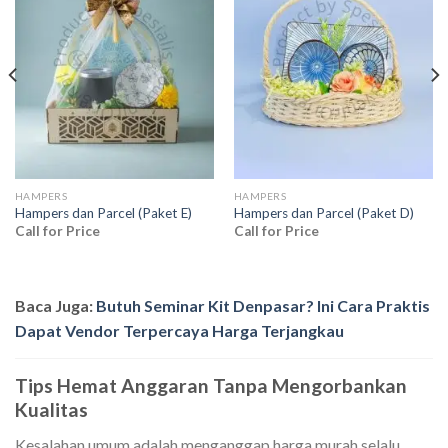
Add to
Add to
wishlist
wishlist
HAMPERS
HAMPERS
Hampers dan Parcel (Paket E)
Hampers dan Parcel (Paket D)
Call for Price
Call for Price
Baca Juga:
Butuh Seminar Kit Denpasar? Ini Cara Praktis
Dapat Vendor Terpercaya Harga Terjangkau
Tips Hemat Anggaran Tanpa Mengorbankan
Kualitas
Kesalahan umum adalah menganggap harga murah selalu