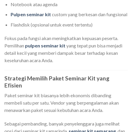
Notebook atau agenda
Pulpen seminar kit
custom yang berkesan dan fungsional
Flashdisk (opsional untuk event tertentu)
Fokus pada fungsi akan meningkatkan kepuasan peserta.
Pemilihan
pulpen seminar kit
yang tepat pun bisa menjadi
detail kecil yang memberi dampak besar terhadap kesan
keseluruhan acara Anda.
Strategi Memilih Paket Seminar Kit yang
Efisien
Paket seminar kit biasanya lebih ekonomis dibanding
membeli satu per satu. Vendor yang berpengalaman akan
menawarkan paket sesuai kebutuhan acara Anda.
Sebagai pembanding, banyak penyelenggara juga melihat
opsi dari seminar kit samarinda,
seminar kit semarang
, dan