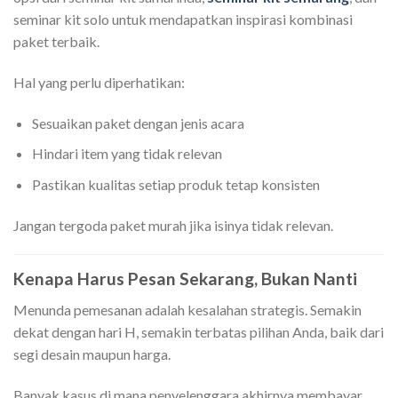
seminar kit solo untuk mendapatkan inspirasi kombinasi
paket terbaik.
Hal yang perlu diperhatikan:
Sesuaikan paket dengan jenis acara
Hindari item yang tidak relevan
Pastikan kualitas setiap produk tetap konsisten
Jangan tergoda paket murah jika isinya tidak relevan.
Kenapa Harus Pesan Sekarang, Bukan Nanti
Menunda pemesanan adalah kesalahan strategis. Semakin
dekat dengan hari H, semakin terbatas pilihan Anda, baik dari
segi desain maupun harga.
Banyak kasus di mana penyelenggara akhirnya membayar