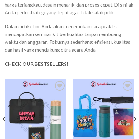
harga terjangkau, desain menarik, dan proses cepat. Di sinilah
Anda perlu strategi yang tepat agar tidak salah pilih.
Dalam artikel ini, Anda akan menemukan cara praktis
mendapatkan seminar kit berkualitas tanpa membuang
waktu dan anggaran. Fokusnya sederhana: efisiensi, kualitas,
dan hasil yang mendukung citra acara Anda.
CHECK OUR BESTSELLERS!
Add to
Add to
wishlist
wishlist