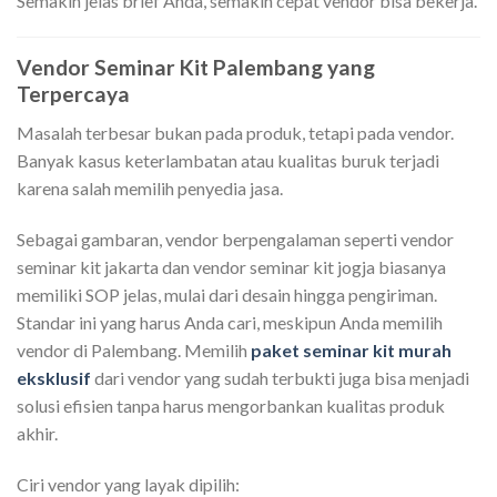
Semakin jelas brief Anda, semakin cepat vendor bisa bekerja.
Vendor Seminar Kit Palembang yang
Terpercaya
Masalah terbesar bukan pada produk, tetapi pada vendor.
Banyak kasus keterlambatan atau kualitas buruk terjadi
karena salah memilih penyedia jasa.
Sebagai gambaran, vendor berpengalaman seperti vendor
seminar kit jakarta dan vendor seminar kit jogja biasanya
memiliki SOP jelas, mulai dari desain hingga pengiriman.
Standar ini yang harus Anda cari, meskipun Anda memilih
vendor di Palembang. Memilih
paket seminar kit murah
eksklusif
dari vendor yang sudah terbukti juga bisa menjadi
solusi efisien tanpa harus mengorbankan kualitas produk
akhir.
Ciri vendor yang layak dipilih: