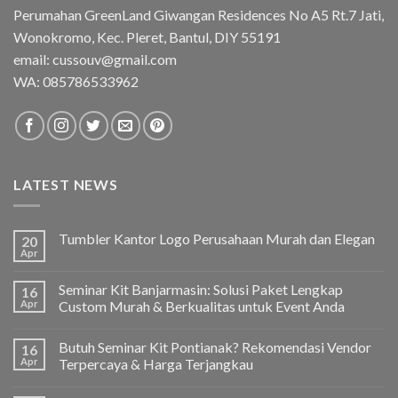
Perumahan GreenLand Giwangan Residences No A5 Rt.7 Jati,
Wonokromo, Kec. Pleret, Bantul, DIY 55191
email: cussouv@gmail.com
WA:
085786533962
LATEST NEWS
Tumbler Kantor Logo Perusahaan Murah dan Elegan
20
Apr
Seminar Kit Banjarmasin: Solusi Paket Lengkap
16
Apr
Custom Murah & Berkualitas untuk Event Anda
Butuh Seminar Kit Pontianak? Rekomendasi Vendor
16
Apr
Terpercaya & Harga Terjangkau