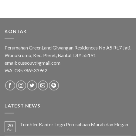
KONTAK
Perumahan GreenLand Giwangan Residences No A5 Rt.7 Jati,
Wonokromo, Kec. Pleret, Bantul, DIY 55191
email: cussouv@gmail.com
WA:
085786533962
LATEST NEWS
Tumbler Kantor Logo Perusahaan Murah dan Elegan
20
Apr