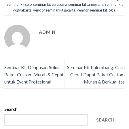
seminar kit solo
,
seminar kit surabaya
,
seminar kit tangerang
,
seminar kit
yogyakarta
,
vendor seminar kit jakarta
,
vendor seminar kit jogja
.
ADMIN
Seminar Kit Denpasar: Solusi
Seminar Kit Palembang: Cara
Paket Custom Murah & Cepat
Cepat Dapat Paket Custom
untuk Event Profesional
Murah & Berkualitas
Search
SEARCH