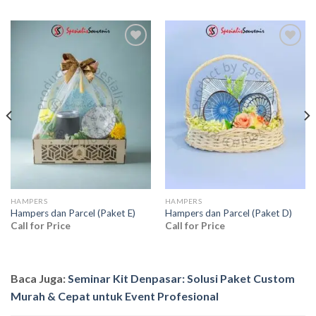
Add to
Add to
wishlist
wishlist
HAMPERS
HAMPERS
Hampers dan Parcel (Paket E)
Hampers dan Parcel (Paket D)
Call for Price
Call for Price
Baca Juga:
Seminar Kit Denpasar: Solusi Paket Custom
Murah & Cepat untuk Event Profesional