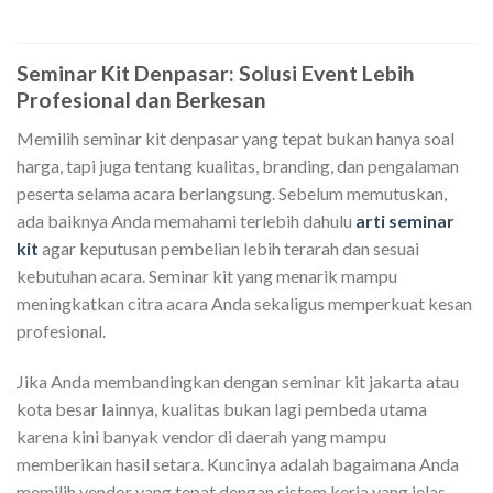
00.
Seminar Kit Denpasar: Solusi Event Lebih
Profesional dan Berkesan
Memilih seminar kit denpasar yang tepat bukan hanya soal
harga, tapi juga tentang kualitas, branding, dan pengalaman
peserta selama acara berlangsung. Sebelum memutuskan,
ada baiknya Anda memahami terlebih dahulu
arti seminar
kit
agar keputusan pembelian lebih terarah dan sesuai
kebutuhan acara. Seminar kit yang menarik mampu
meningkatkan citra acara Anda sekaligus memperkuat kesan
profesional.
Jika Anda membandingkan dengan seminar kit jakarta atau
kota besar lainnya, kualitas bukan lagi pembeda utama
karena kini banyak vendor di daerah yang mampu
memberikan hasil setara. Kuncinya adalah bagaimana Anda
memilih vendor yang tepat dengan sistem kerja yang jelas.