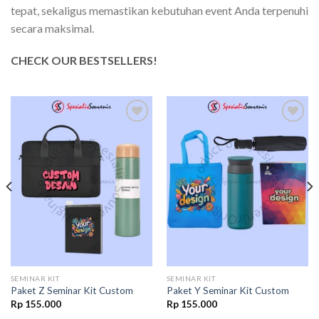
tepat, sekaligus memastikan kebutuhan event Anda terpenuhi
secara maksimal.
CHECK OUR BESTSELLERS!
Add to
Add to
wishlist
wishlist
SEMINAR KIT
SEMINAR KIT
Paket Z Seminar Kit Custom
Paket Y Seminar Kit Custom
Rp
155.000
Rp
155.000