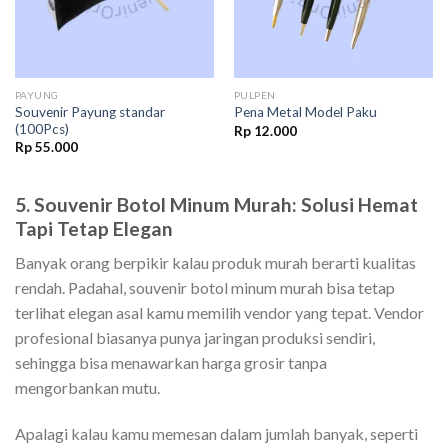
PAYUNG
PULPEN
Souvenir Payung standar
Pena Metal Model Paku
(100Pcs)
Rp
12.000
Rp
55.000
5. Souvenir Botol Minum Murah: Solusi Hemat
Tapi Tetap Elegan
Banyak orang berpikir kalau produk murah berarti kualitas
rendah. Padahal, souvenir botol minum murah bisa tetap
terlihat elegan asal kamu memilih vendor yang tepat. Vendor
profesional biasanya punya jaringan produksi sendiri,
sehingga bisa menawarkan harga grosir tanpa
mengorbankan mutu.
Apalagi kalau kamu memesan dalam jumlah banyak, seperti