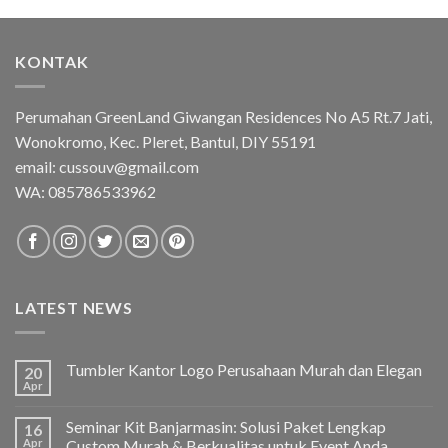
KONTAK
Perumahan GreenLand Giwangan Residences No A5 Rt.7 Jati,
Wonokromo, Kec. Pleret, Bantul, DIY 55191
email: cussouv@gmail.com
WA:
085786533962
LATEST NEWS
Tumbler Kantor Logo Perusahaan Murah dan Elegan
20
Apr
Seminar Kit Banjarmasin: Solusi Paket Lengkap
16
Apr
Custom Murah & Berkualitas untuk Event Anda