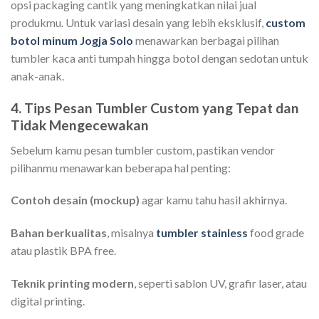
opsi packaging cantik yang meningkatkan nilai jual
produkmu. Untuk variasi desain yang lebih eksklusif,
custom
botol minum Jogja Solo
menawarkan berbagai pilihan
tumbler kaca anti tumpah hingga botol dengan sedotan untuk
anak-anak.
4. Tips Pesan Tumbler Custom yang Tepat dan
Tidak Mengecewakan
Sebelum kamu pesan tumbler custom, pastikan vendor
pilihanmu menawarkan beberapa hal penting:
Contoh desain (mockup)
agar kamu tahu hasil akhirnya.
Bahan berkualitas
, misalnya
tumbler stainless
food grade
atau plastik BPA free.
Teknik printing modern
, seperti sablon UV, grafir laser, atau
digital printing.