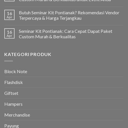
Butuh Seminar Kit Pontianak? Rekomendasi Vendor
16
Apr
Terpercaya & Harga Terjangkau
Seminar Kit Pontianak: Cara Cepat Dapat Paket
16
Apr
Custom Murah & Berkualitas
KATEGORI PRODUK
Block Note
Flashdisk
Giftset
Hampers
Merchandise
Payung