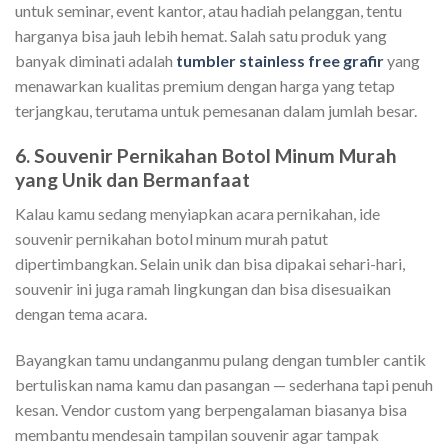
untuk seminar, event kantor, atau hadiah pelanggan, tentu
harganya bisa jauh lebih hemat. Salah satu produk yang
banyak diminati adalah
tumbler stainless free grafir
yang
menawarkan kualitas premium dengan harga yang tetap
terjangkau, terutama untuk pemesanan dalam jumlah besar.
6. Souvenir Pernikahan Botol Minum Murah
yang Unik dan Bermanfaat
Kalau kamu sedang menyiapkan acara pernikahan, ide
souvenir pernikahan botol minum murah patut
dipertimbangkan. Selain unik dan bisa dipakai sehari-hari,
souvenir ini juga ramah lingkungan dan bisa disesuaikan
dengan tema acara.
Bayangkan tamu undanganmu pulang dengan tumbler cantik
bertuliskan nama kamu dan pasangan — sederhana tapi penuh
kesan. Vendor custom yang berpengalaman biasanya bisa
membantu mendesain tampilan souvenir agar tampak