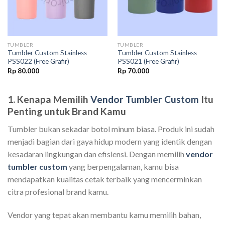
TUMBLER
TUMBLER
Tumbler Custom Stainless
Tumbler Custom Stainless
PSS022 (Free Grafir)
PSS021 (Free Grafir)
Rp
80.000
Rp
70.000
1. Kenapa Memilih
Vendor Tumbler Custom
Itu
Penting untuk Brand Kamu
Tumbler bukan sekadar botol minum biasa. Produk ini sudah
menjadi bagian dari gaya hidup modern yang identik dengan
kesadaran lingkungan dan efisiensi. Dengan memilih
vendor
tumbler custom
yang berpengalaman, kamu bisa
mendapatkan kualitas cetak terbaik yang mencerminkan
citra profesional brand kamu.
Vendor yang tepat akan membantu kamu memilih bahan,