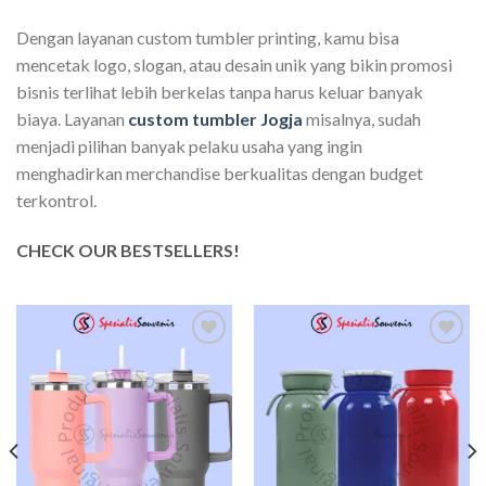
Dengan layanan custom tumbler printing, kamu bisa
mencetak logo, slogan, atau desain unik yang bikin promosi
bisnis terlihat lebih berkelas tanpa harus keluar banyak
biaya. Layanan
custom tumbler Jogja
misalnya, sudah
menjadi pilihan banyak pelaku usaha yang ingin
menghadirkan merchandise berkualitas dengan budget
terkontrol.
CHECK OUR BESTSELLERS!
Add to
Add to
wishlist
wishlist