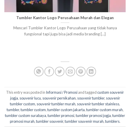
Tumbler Kantor Logo Perusahaan Murah dan Elegan
Mencari Tumbler Kantor Logo Perusahaan yang tidak hanya
fungsional tapi juga bisa jadi media branding [...]
This entry was posted in
Informasi / Promosi
and tagged
custom souvenir
jogja
,
souvenir lucu
,
souvenir pernikahan
,
souvenir tumbler
,
souvenir
tumbler custom
,
souvenir tumbler murah
,
souvenir tumbler stainless
,
tumbler
,
tumbler custom
,
tumbler custom jakarta
,
tumbler custom murah
,
tumbler custom surabaya
,
tumbler promosi
,
tumbler promosi jogja
,
tumbler
promosi murah
,
tumbler souvenir
,
tumbler souvenir murah
,
tumblers
.