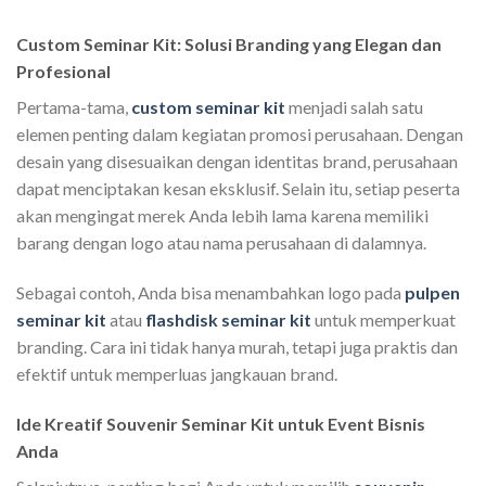
00.
Custom Seminar Kit: Solusi Branding yang Elegan dan
Profesional
Pertama-tama,
custom seminar kit
menjadi salah satu
elemen penting dalam kegiatan promosi perusahaan. Dengan
desain yang disesuaikan dengan identitas brand, perusahaan
dapat menciptakan kesan eksklusif. Selain itu, setiap peserta
akan mengingat merek Anda lebih lama karena memiliki
barang dengan logo atau nama perusahaan di dalamnya.
Sebagai contoh, Anda bisa menambahkan logo pada
pulpen
seminar kit
atau
flashdisk seminar kit
untuk memperkuat
branding. Cara ini tidak hanya murah, tetapi juga praktis dan
efektif untuk memperluas jangkauan brand.
Ide Kreatif Souvenir Seminar Kit untuk Event Bisnis
Anda