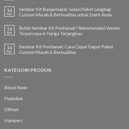
Seminar Kit Banjarmasin: Solusi Paket Lengkap
16
Apr
Custom Murah & Berkualitas untuk Event Anda
Butuh Seminar Kit Pontianak? Rekomendasi Vendor
16
Apr
Terpercaya & Harga Terjangkau
Seminar Kit Pontianak: Cara Cepat Dapat Paket
16
Apr
Custom Murah & Berkualitas
KATEGORI PRODUK
Block Note
Flashdisk
Giftset
Hampers