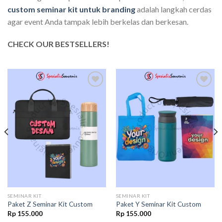
custom seminar kit untuk branding
adalah langkah cerdas
agar event Anda tampak lebih berkelas dan berkesan.
CHECK OUR BESTSELLERS!
Add to
Add to
wishlist
wishlist
SEMINAR KIT
SEMINAR KIT
Paket Z Seminar Kit Custom
Paket Y Seminar Kit Custom
Rp
155.000
Rp
155.000