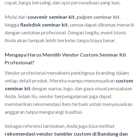
cepat, harga bersaing, dan opsi personalisasi yang luas.
Mulai dari
souvenir seminar kit
,
pulpen seminar kit
,
hingga
flashdisk seminar kit
, semua dapat dikemas menarik
dengan sentuhan profesional. Dengan begitu, event bisnis
Anda akan tampak lebih berkelas tanpa biaya besar.
Mengapa Harus Memilih Vendor Custom Seminar Kit
Profesional?
Vendor profesional memahami pentingnya branding dalam
setiap detail produk. Mereka mampu menyesuaikan
custom
seminar kit
dengan warna, logo, dan gaya visual perusahaan
Anda. Selain itu, vendor berpengalaman juga dapat
memberikan rekomendasi item terbaik untuk menyesuaikan
anggaran tanpa mengurangi kualitas.
Sebagai referensi tambahan, Anda juga bisa melihat
rekomendasi vendor tumbler custom di Bandung dan