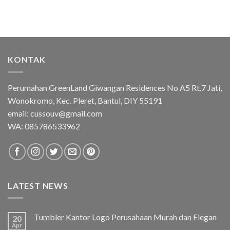
KONTAK
Perumahan GreenLand Giwangan Residences No A5 Rt.7 Jati,
Wonokromo, Kec. Pleret, Bantul, DIY 55191
email: cussouv@gmail.com
WA:
085786533962
LATEST NEWS
Tumbler Kantor Logo Perusahaan Murah dan Elegan
20
Apr