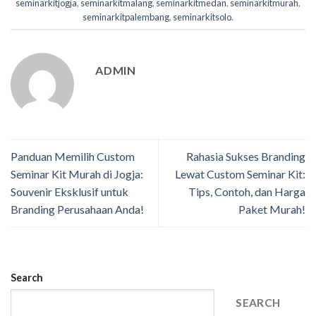
seminarkitjogja
,
seminarkitmalang
,
seminarkitmedan
,
seminarkitmurah
,
seminarkitpalembang
,
seminarkitsolo
.
ADMIN
Panduan Memilih Custom
Rahasia Sukses Branding
Seminar Kit Murah di Jogja:
Lewat Custom Seminar Kit:
Souvenir Eksklusif untuk
Tips, Contoh, dan Harga
Branding Perusahaan Anda!
Paket Murah!
Search
SEARCH