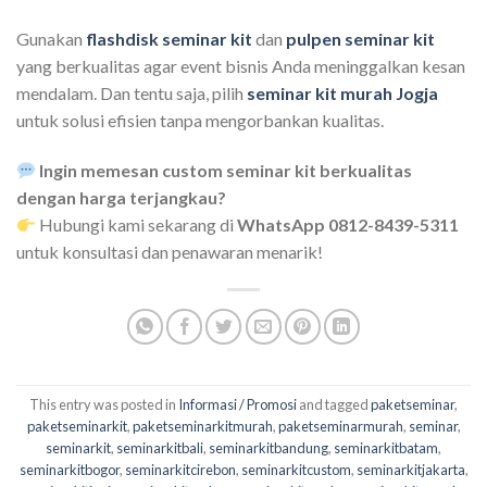
Gunakan
flashdisk seminar kit
dan
pulpen seminar kit
yang berkualitas agar event bisnis Anda meninggalkan kesan
mendalam. Dan tentu saja, pilih
seminar kit murah Jogja
untuk solusi efisien tanpa mengorbankan kualitas.
Ingin memesan custom seminar kit berkualitas
dengan harga terjangkau?
Hubungi kami sekarang di
WhatsApp 0812-8439-5311
untuk konsultasi dan penawaran menarik!
This entry was posted in
Informasi / Promosi
and tagged
paketseminar
,
paketseminarkit
,
paketseminarkitmurah
,
paketseminarmurah
,
seminar
,
seminarkit
,
seminarkitbali
,
seminarkitbandung
,
seminarkitbatam
,
seminarkitbogor
,
seminarkitcirebon
,
seminarkitcustom
,
seminarkitjakarta
,