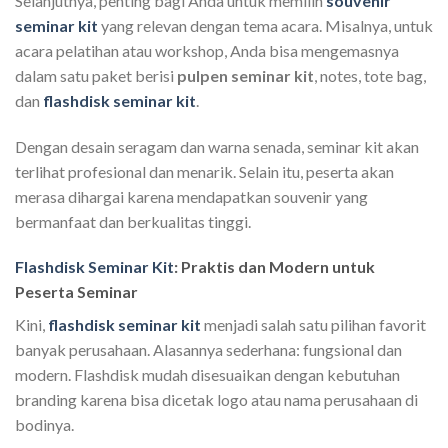
Selanjutnya, penting bagi Anda untuk memilih
souvenir
seminar kit
yang relevan dengan tema acara. Misalnya, untuk
acara pelatihan atau workshop, Anda bisa mengemasnya
dalam satu paket berisi
pulpen seminar kit
, notes, tote bag,
dan
flashdisk seminar kit
.
Dengan desain seragam dan warna senada, seminar kit akan
terlihat profesional dan menarik. Selain itu, peserta akan
merasa dihargai karena mendapatkan souvenir yang
bermanfaat dan berkualitas tinggi.
Flashdisk Seminar Kit
: Praktis dan Modern untuk
Peserta Seminar
Kini,
flashdisk seminar kit
menjadi salah satu pilihan favorit
banyak perusahaan. Alasannya sederhana: fungsional dan
modern. Flashdisk mudah disesuaikan dengan kebutuhan
branding karena bisa dicetak logo atau nama perusahaan di
bodinya.