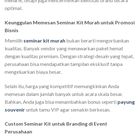
menarik, tetapi juga mencerminkan identitas brand secara
optimal.
Keunggulan Memesan Seminar Kit Murah untuk Promosi
Bisnis
Memilih
seminar kit murah
bukan berarti mengorbankan
kualitas. Banyak vendor yang menawarkan paket hemat
dengan kualitas premium. Dengan strategi desain yang tepat,
perusahaan bisa mendapatkan tampilan eksklusif tanpa
mengeluarkan biaya besar.
Selain itu, harga yang kompetitif memungkinkan Anda
memesan dalam jumlah banyak untuk acara skala besar.
Bahkan, Anda juga bisa menambahkan bonus seperti
payung
souvenir
untuk tamu VIP agar semakin berkesan.
Custom Seminar Kit untuk Branding di Event
Perusahaan