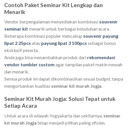
Contoh Paket Seminar Kit Lengkap dan
Menarik
Vendor berpengalaman menyediakan kombinasi
souvenir
seminar kit
menarik untuk berbagai kebutuhan acara.
Beberapa kombinasi populer mencakup
souvenir payung
lipat 2 25pcs
atau
payung lipat 3 100pcs
sebagai bonus
eksklusif peserta.
Anda juga bisa menambahkan produk dari
rekomendasi
vendor tumbler custom
agar tampilan paket makin mewah
dan menarik.
Semua produk ini dapat dikombinasikan sesuai budget, tanpa
mengorbankan kualitas
seminar kit murah Jogja
.
Seminar Kit Murah Jogja: Solusi Tepat untuk
Setiap Acara
Untuk acara di wilayah Yogyakarta dan sekitarnya,
seminar
kit murah Jogja
tetap menjadi pilihan paling efisien.