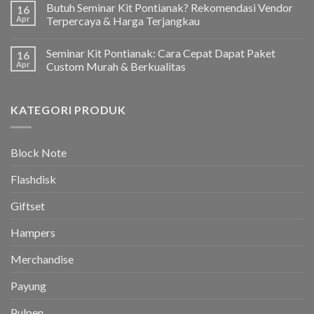
Butuh Seminar Kit Pontianak? Rekomendasi Vendor
16
Apr
Terpercaya & Harga Terjangkau
Seminar Kit Pontianak: Cara Cepat Dapat Paket
16
Apr
Custom Murah & Berkualitas
KATEGORI PRODUK
Block Note
Flashdisk
Giftset
Hampers
Merchandise
Payung
Pulpen