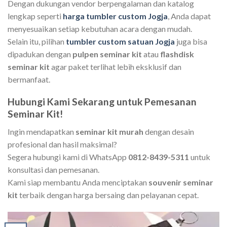
Dengan dukungan vendor berpengalaman dan katalog
lengkap seperti
harga tumbler custom Jogja
, Anda dapat
menyesuaikan setiap kebutuhan acara dengan mudah.
Selain itu, pilihan
tumbler custom satuan Jogja
juga bisa
dipadukan dengan
pulpen seminar kit
atau
flashdisk
seminar kit
agar paket terlihat lebih eksklusif dan
bermanfaat.
Hubungi Kami Sekarang untuk Pemesanan
Seminar Kit!
Ingin mendapatkan
seminar kit murah
dengan desain
profesional dan hasil maksimal?
Segera hubungi kami di WhatsApp
0812-8439-5311
untuk
konsultasi dan pemesanan.
Kami siap membantu Anda menciptakan
souvenir seminar
kit
terbaik dengan harga bersaing dan pelayanan cepat.