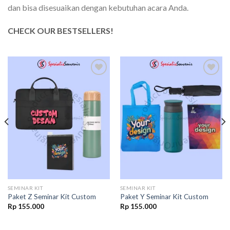
dan bisa disesuaikan dengan kebutuhan acara Anda.
CHECK OUR BESTSELLERS!
Add to
Add to
wishlist
wishlist
SEMINAR KIT
SEMINAR KIT
Paket Z Seminar Kit Custom
Paket Y Seminar Kit Custom
Rp
155.000
Rp
155.000
00.