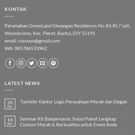
KONTAK
Perumahan GreenLand Giwangan Residences No A5 Rt.7 Jati,
Wonokromo, Kec. Pleret, Bantul, DIY 55191
email: cussouv@gmail.com
WA:
085786533962
LATEST NEWS
Tumbler Kantor Logo Perusahaan Murah dan Elegan
20
Apr
Seminar Kit Banjarmasin: Solusi Paket Lengkap
16
Apr
Custom Murah & Berkualitas untuk Event Anda