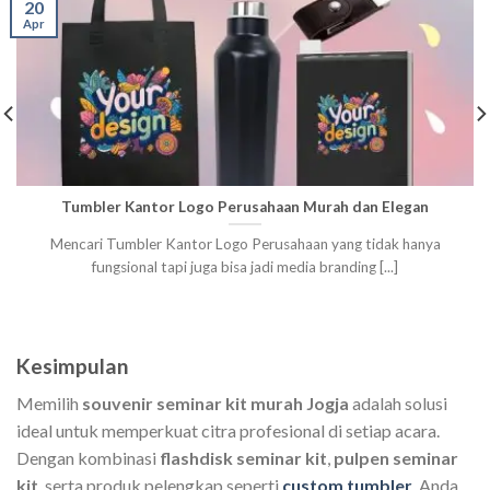
20
Apr
Tumbler Kantor Logo Perusahaan Murah dan Elegan
Mencari Tumbler Kantor Logo Perusahaan yang tidak hanya
fungsional tapi juga bisa jadi media branding [...]
Kesimpulan
Memilih
souvenir seminar kit murah Jogja
adalah solusi
ideal untuk memperkuat citra profesional di setiap acara.
Dengan kombinasi
flashdisk seminar kit
,
pulpen seminar
kit
, serta produk pelengkap seperti
custom tumbler
, Anda