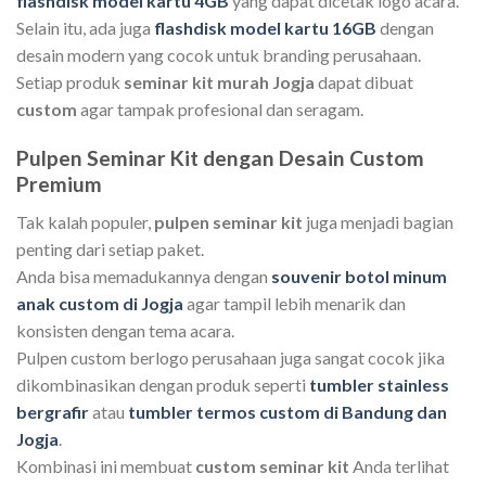
flashdisk model kartu 4GB
yang dapat dicetak logo acara.
Selain itu, ada juga
flashdisk model kartu 16GB
dengan
desain modern yang cocok untuk branding perusahaan.
Setiap produk
seminar kit murah Jogja
dapat dibuat
custom
agar tampak profesional dan seragam.
Pulpen Seminar Kit dengan Desain Custom
Premium
Tak kalah populer,
pulpen seminar kit
juga menjadi bagian
penting dari setiap paket.
Anda bisa memadukannya dengan
souvenir botol minum
anak custom di Jogja
agar tampil lebih menarik dan
konsisten dengan tema acara.
Pulpen custom berlogo perusahaan juga sangat cocok jika
dikombinasikan dengan produk seperti
tumbler stainless
bergrafir
atau
tumbler termos custom di Bandung dan
Jogja
.
Kombinasi ini membuat
custom seminar kit
Anda terlihat