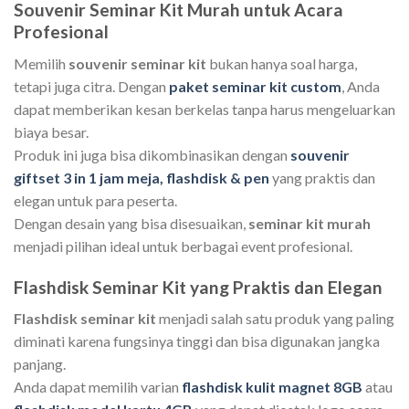
Souvenir Seminar Kit Murah untuk Acara
Profesional
Memilih
souvenir seminar kit
bukan hanya soal harga,
tetapi juga citra. Dengan
paket seminar kit custom
, Anda
dapat memberikan kesan berkelas tanpa harus mengeluarkan
biaya besar.
Produk ini juga bisa dikombinasikan dengan
souvenir
giftset 3 in 1 jam meja, flashdisk & pen
yang praktis dan
elegan untuk para peserta.
Dengan desain yang bisa disesuaikan,
seminar kit murah
menjadi pilihan ideal untuk berbagai event profesional.
Flashdisk Seminar Kit yang Praktis dan Elegan
Flashdisk seminar kit
menjadi salah satu produk yang paling
diminati karena fungsinya tinggi dan bisa digunakan jangka
panjang.
Anda dapat memilih varian
flashdisk kulit magnet 8GB
atau