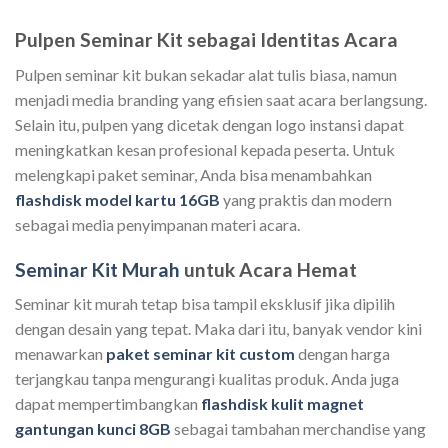
00.
Pulpen Seminar Kit sebagai Identitas Acara
Pulpen seminar kit bukan sekadar alat tulis biasa, namun
menjadi media branding yang efisien saat acara berlangsung.
Selain itu, pulpen yang dicetak dengan logo instansi dapat
meningkatkan kesan profesional kepada peserta. Untuk
melengkapi paket seminar, Anda bisa menambahkan
flashdisk model kartu 16GB
yang praktis dan modern
sebagai media penyimpanan materi acara.
Seminar Kit Murah
untuk Acara Hemat
Seminar kit murah tetap bisa tampil eksklusif jika dipilih
dengan desain yang tepat. Maka dari itu, banyak vendor kini
menawarkan
paket seminar kit custom
dengan harga
terjangkau tanpa mengurangi kualitas produk. Anda juga
dapat mempertimbangkan
flashdisk kulit magnet
gantungan kunci 8GB
sebagai tambahan merchandise yang