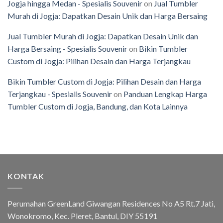
Jogja hingga Medan - Spesialis Souvenir
on
Jual Tumbler
Murah di Jogja: Dapatkan Desain Unik dan Harga Bersaing
Jual Tumbler Murah di Jogja: Dapatkan Desain Unik dan
Harga Bersaing - Spesialis Souvenir
on
Bikin Tumbler
Custom di Jogja: Pilihan Desain dan Harga Terjangkau
Bikin Tumbler Custom di Jogja: Pilihan Desain dan Harga
Terjangkau - Spesialis Souvenir
on
Panduan Lengkap Harga
Tumbler Custom di Jogja, Bandung, dan Kota Lainnya
KONTAK
Perumahan GreenLand Giwangan Residences No A5 Rt.7 Jati,
Wonokromo, Kec. Pleret, Bantul, DIY 55191