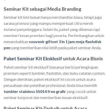
Seminar Kit sebagai Media Branding
Seminar kit kini bukan hanya merchandise biasa, tetapi juga
sarana promosi yang mampu memperkuat citra merek
instansi penyelenggara. Selain itu, paket yang dikemas rapi
memberi kesan premium bagi peserta. Pertimbangkan untuk
menambahkan
souvenir giftset 3 in 1 jam meja flashdisk
pen
yang memberikan nilai lebih pada paket seminar Anda.
Paket Seminar Kit Eksklusif
untuk Acara Bisnis
Paket seminar kit eksklusif biasanya berisi perlengkapan
premium seperti tumbler, flashdisk, dan buku catatan custom.
Dengan demikian, paket eksklusif ini cocok untuk acara
perusahaan dan pelatihan profesional. Anda bisa memilih
tumbler stainless SS014 free grafir
yang cocok untuk
seminar korporat dan memberikan kesan eksklusif.
Paket Seminar Kit-Terbaik untuk Acara