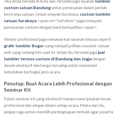
Jika Anda berada di kota lain, tersedia juga layanan
tumbler
custom satuan Bandung
untuk pemesanan dalam jumlah
kecil atau satuan. Untuk wilayah Surabaya,
custom tumbler
satuan Surabaya
<span rel=”nofollow”>juga melayani
pemesanan custom dengan hasil berkualitas</span>.
Vendor profesional juga menawarkan layanan khusus seperti
grafir tumbler Bogor
yang menjadi pilihan souvenir satuan
unik yang sedang hits saat ini. Selain itu, tersedia juga
jual
tumbler termos custom di Bandung dan Jogja
dengan
desain eksklusif dan harga bersaing untuk memenuhi
kebutuhan berbagai jenis acara.
Penutup: Buat Acara Lebih Profesional dengan
Seminar Kit
Paket seminar kit yang eksklusif mampu menciptakan kesan
profesional dan elegan dalam setiap acara. Maka dari itu,
jangan ragu untuk memilih perlengkapan terbaik agar peserta