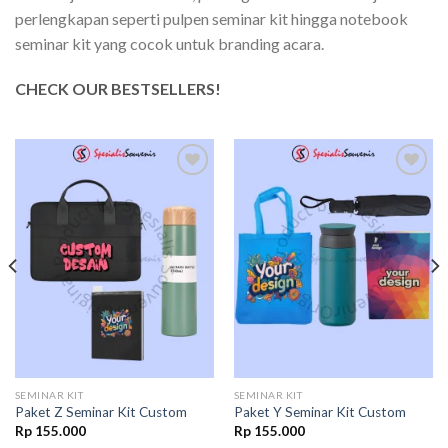
perlengkapan seperti pulpen seminar kit hingga notebook
seminar kit yang cocok untuk branding acara.
CHECK OUR BESTSELLERS!
Add to
Add to
wishlist
wishlist
SEMINAR KIT
SEMINAR KIT
Paket Z Seminar Kit Custom
Paket Y Seminar Kit Custom
Rp
155.000
Rp
155.000