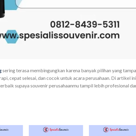
g
sering terasa membingungkan karena banyak pilihan yang tamp
api, cepat selesai, dan cocok untuk acara perusahaan. Di artikel ini
rbaik supaya souvenir perusahaanmu tampil lebih profesional da