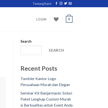
Tentang Kami
0
LOGIN
Search
SEARCH
Recent Posts
Tumbler Kantor Logo
Perusahaan Murah dan Elegan
Seminar Kit Banjarmasin: Solusi
Paket Lengkap Custom Murah
& Berkualitas untuk Event Anda