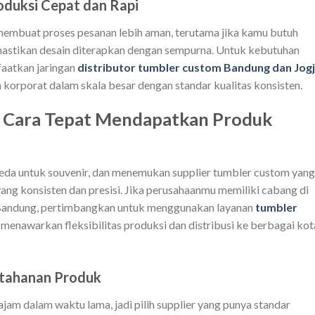
duksi Cepat dan Rapi
membuat proses pesanan lebih aman, terutama jika kamu butuh
mastikan desain diterapkan dengan sempurna. Untuk kebutuhan
faatkan jaringan
distributor tumbler custom Bandung dan Jog
korporat dalam skala besar dengan standar kualitas konsisten.
: Cara Tepat Mendapatkan Produk
eda untuk souvenir, dan menemukan supplier tumbler custom yang
ng konsisten dan presisi. Jika perusahaanmu memiliki cabang di
r Bandung, pertimbangkan untuk menggunakan layanan
tumbler
menawarkan fleksibilitas produksi dan distribusi ke berbagai kot
tahanan Produk
tajam dalam waktu lama, jadi pilih supplier yang punya standar