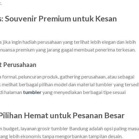
.
ss: Souvenir Premium untuk Kesan
 jika ingin hadiah perusahaan yang terlihat lebih elegan dan lebih
i nuansa premium yang jarang gagal membuat penerima terkesan.
nt Perusahaan
ra formal, peluncuran produk, gathering perusahaan, atau sebagai
k melihat berbagai pilihan model dan material tumbler yang tersedi
 di halaman
tumbler
yang menyediakan berbagai tipe sesuai
Pilihan Hemat untuk Pesanan Besar
 budget, layanan grosir tumbler Bandung adalah opsi paling mas
ang lebih ekonomis tanpa mengorbankan tampilan desain.