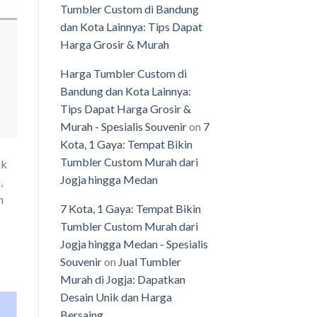
Tumbler Custom di Bandung
dan Kota Lainnya: Tips Dapat
Harga Grosir & Murah
Harga Tumbler Custom di
Bandung dan Kota Lainnya:
Tips Dapat Harga Grosir &
Murah - Spesialis Souvenir
on
7
Kota, 1 Gaya: Tempat Bikin
Tumbler Custom Murah dari
ak
Jogja hingga Medan
,
n
7 Kota, 1 Gaya: Tempat Bikin
Tumbler Custom Murah dari
Jogja hingga Medan - Spesialis
Souvenir
on
Jual Tumbler
Murah di Jogja: Dapatkan
Desain Unik dan Harga
Bersaing