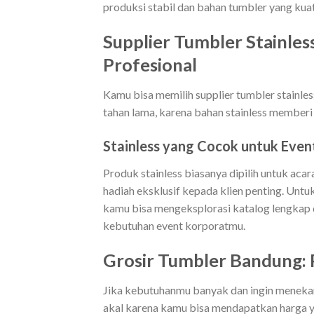
produksi stabil dan bahan tumbler yang kuat
Supplier Tumbler Stainle
Profesional
Kamu bisa memilih supplier tumbler stainless
tahan lama, karena bahan stainless member
Stainless yang Cocok untuk Eve
Produk stainless biasanya dipilih untuk aca
hadiah eksklusif kepada klien penting. Untu
kamu bisa mengeksplorasi katalog lengkap
kebutuhan event korporatmu.
Grosir Tumbler Bandung: 
Jika kebutuhanmu banyak dan ingin menekan
akal karena kamu bisa mendapatkan harga y