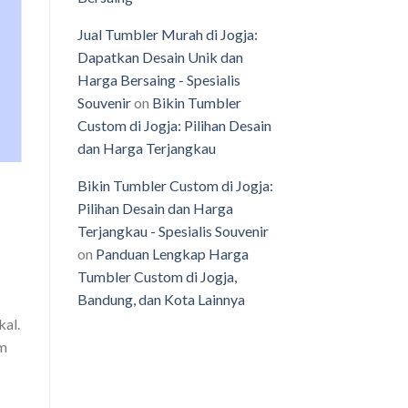
Jual Tumbler Murah di Jogja:
o
Dapatkan Desain Unik dan
st
Harga Bersaing - Spesialis
Souvenir
on
Bikin Tumbler
Custom di Jogja: Pilihan Desain
dan Harga Terjangkau
Bikin Tumbler Custom di Jogja:
Pilihan Desain dan Harga
Terjangkau - Spesialis Souvenir
on
Panduan Lengkap Harga
Tumbler Custom di Jogja,
Bandung, dan Kota Lainnya
kal.
am