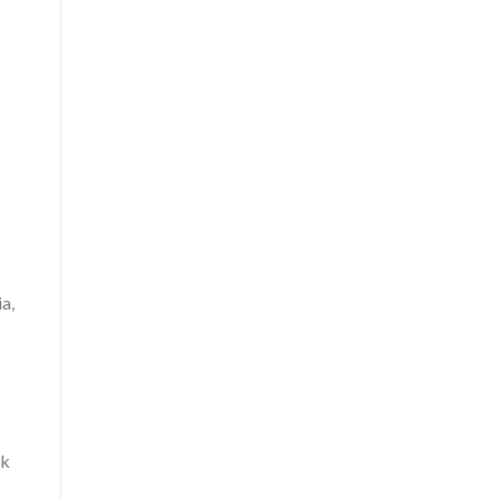
a,
uk