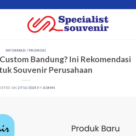
INFORMASI / PROMOSI
 Custom Bandung? Ini Rekomendasi
tuk Souvenir Perusahaan
OSTED ON
27/11/2025
BY
ADMIN