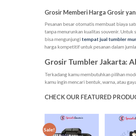
Grosir Memberi Harga Grosir yan
Pesanan besar otomatis membuat biaya sat
tanpa menurunkan kualitas souvenir. Untuk 
bisa mengunjungi
tempat jual tumbler mur
harga kompetitif untuk pesanan dalam jumla
Grosir Tumbler Jakarta: A
Terkadang kamu membutuhkan pilihan model l
kamu ingin mencari bentuk, warna, atau gaya
CHECK OUR FEATURED PRODU
Sale!