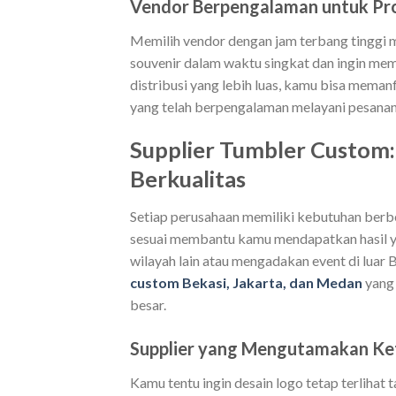
Vendor Berpengalaman untuk Pro
Memilih vendor dengan jam terbang tinggi 
souvenir dalam waktu singkat dan ingin me
distribusi yang lebih luas, kamu bisa meman
yang telah berpengalaman melayani pesanan 
Supplier Tumbler Custom
Berkualitas
Setiap perusahaan memiliki kebutuhan berb
sesuai membantu kamu mendapatkan hasil ya
wilayah lain atau mengadakan event di lua
custom Bekasi, Jakarta, dan Medan
yang 
besar.
Supplier yang Mengutamakan Ke
Kamu tentu ingin desain logo tetap terlihat 