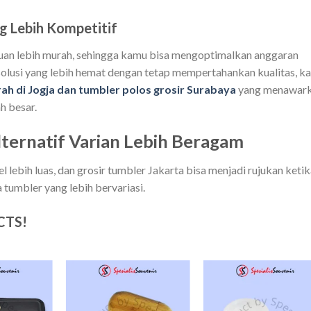
g Lebih Kompetitif
uan lebih murah, sehingga kamu bisa mengoptimalkan anggaran
solusi yang lebih hemat dengan tetap mempertahankan kualitas, k
ah di Jogja dan tumbler polos grosir Surabaya
yang menawar
h besar.
lternatif Varian Lebih Beragam
ebih luas, dan grosir tumbler Jakarta bisa menjadi rujukan ketik
 tumbler yang lebih bervariasi.
CTS!