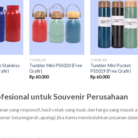
Add to
Add to
Add t
wishlist
wishlist
wishli
TUMBLER
TUMBLER
 Stainless
Tumbler Mini PSS020 (Free
Tumbler Mini Pocket
afir)
Grafir)
PSS019 (Free Grafir)
Rp
60.000
Rp
60.000
ofesional untuk Souvenir Perusahaan
nan yang responsif, hasil cetak yang kuat, dan harga yang masuk a
r-benar berpengaruh, apalagi jika kamu membutuhkan pesanan dal