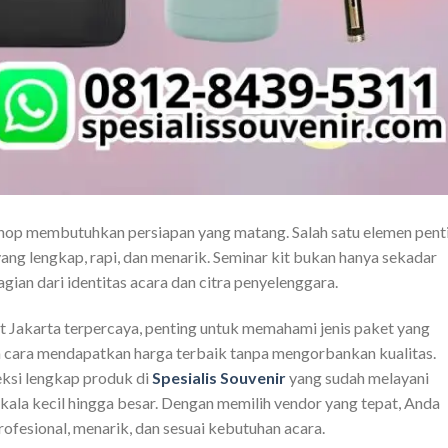
hop membutuhkan persiapan yang matang. Salah satu elemen pent
yang lengkap, rapi, dan menarik. Seminar kit bukan hanya sekadar
gian dari identitas acara dan citra penyelenggara.
t Jakarta terpercaya, penting untuk memahami jenis paket yang
gga cara mendapatkan harga terbaik tanpa mengorbankan kualitas.
eksi lengkap produk di
Spesialis Souvenir
yang sudah melayani
kala kecil hingga besar. Dengan memilih vendor yang tepat, Anda
ofesional, menarik, dan sesuai kebutuhan acara.