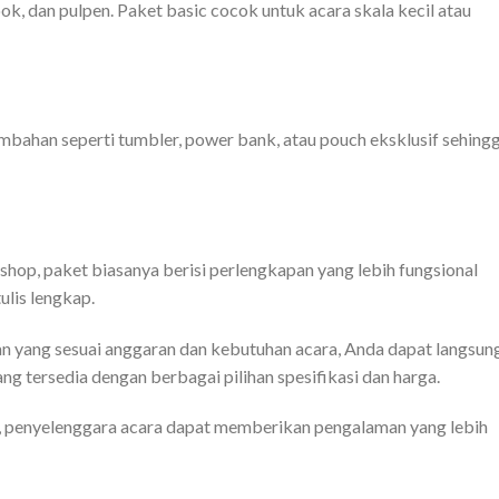
ook, dan pulpen. Paket basic cocok untuk acara skala kecil atau
bahan seperti tumbler, power bank, atau pouch eksklusif sehing
shop, paket biasanya berisi perlengkapan yang lebih fungsional
ulis lengkap.
yang sesuai anggaran dan kebutuhan acara, Anda dapat langsun
ng tersedia dengan berbagai pilihan spesifikasi dan harga.
at, penyelenggara acara dapat memberikan pengalaman yang lebih