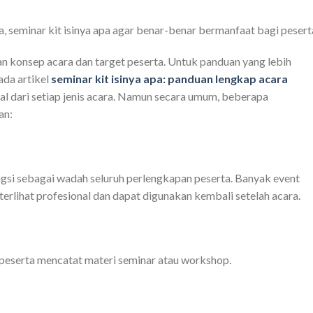
, seminar kit isinya apa agar benar-benar bermanfaat bagi pesert
an konsep acara dan target peserta. Untuk panduan yang lebih
ada artikel
seminar kit isinya apa: panduan lengkap acara
 dari setiap jenis acara. Namun secara umum, beberapa
an:
si sebagai wadah seluruh perlengkapan peserta. Banyak event
erlihat profesional dan dapat digunakan kembali setelah acara.
eserta mencatat materi seminar atau workshop.