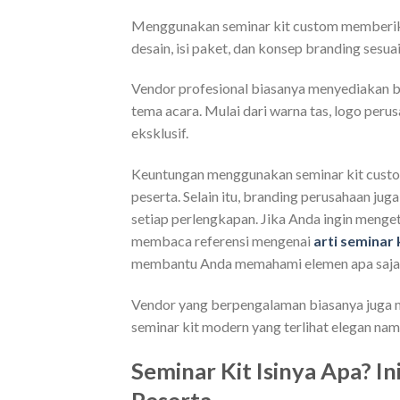
Menggunakan seminar kit custom memberika
desain, isi paket, dan konsep branding sesua
Vendor profesional biasanya menyediakan be
tema acara. Mulai dari warna tas, logo perus
eksklusif.
Keuntungan menggunakan seminar kit cust
peserta. Selain itu, branding perusahaan juga
setiap perlengkapan. Jika Anda ingin menget
membaca referensi mengenai
arti seminar 
membantu Anda memahami elemen apa saja 
Vendor yang berpengalaman biasanya juga 
seminar kit modern yang terlihat elegan nam
Seminar Kit Isinya Apa? 
Peserta