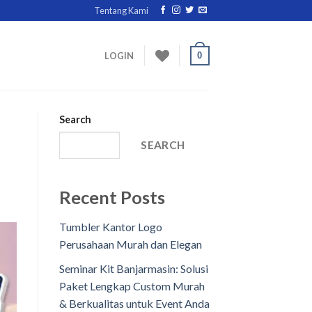
Tentang Kami
0
LOGIN
Search
SEARCH
Recent Posts
Tumbler Kantor Logo
Perusahaan Murah dan Elegan
Seminar Kit Banjarmasin: Solusi
Paket Lengkap Custom Murah
& Berkualitas untuk Event Anda