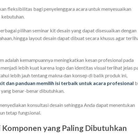
n fleksibilitas bagi penyelenggara acara untuk menyesuaikan
i kebutuhan.
rbagai pilihan seminar kit desain yang dapat disesuaikan dengan
ahaan, hingga layout desain dapat dibuat secara khusus agar terlih
om adalah kemampuannya meningkatkan kesan profesional pada
 menjadi lebih kuat karena logo dan identitas visual terlihat jelas 
ahui lebih jauh tentang makna dan konsep di balik produk ini,
kit dan panduan memilih isi terbaik untuk acara profesional
b
yang benar-benar dibutuhkan.
menyediakan konsultasi desain sehingga Anda dapat menentukan
un tetap fungsional.
Ini Komponen yang Paling Dibutuhkan