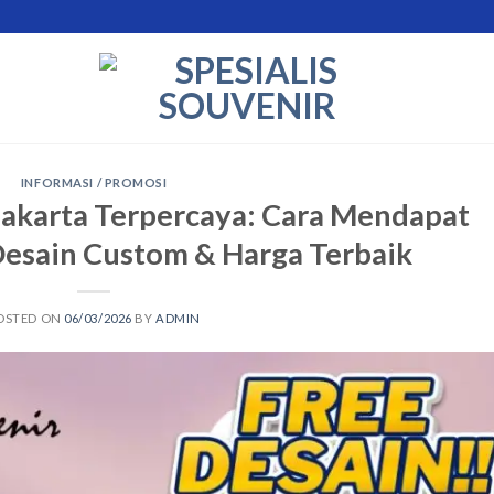
INFORMASI / PROMOSI
Jakarta Terpercaya: Cara Mendapat
Desain Custom & Harga Terbaik
OSTED ON
06/03/2026
BY
ADMIN