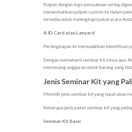
Pulpen dengan logo perusahaan sering digun
menambahkan pulpen custom ke dalam paket
tersedia untuk melengkapi paket acara Anda
4. ID Card atau Lanyard
Perlengkapan ini memudahkan identifikasi p
Dengan memahami seminar kit isinya apa, A
membuang anggaran untuk barang yang tida
Jenis Seminar Kit yang Pa
Memilih jenis seminar kit yang tepat akan 
Beberapa jenis paket seminar kit yang paling
Seminar Kit Basic