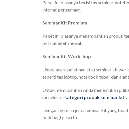
Paket ini biasanya berisi tas seminar, noteb
internal perusahaan.
Seminar Kit Premium
Paket ini biasanya menambahkan produk tam
terlihat lebih mewah.
Seminar Kit Workshop
Untuk acara pelatihan atau seminar kit work
seperti tas laptop, notebook tebal, dan alat t
Untuk memudahkan Anda menemukan pilihan 
menelusuri
kategori produk seminar kit
ya
Dengan memilih jenis seminar kit yang tep
baik bagi peserta.