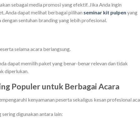
akan sebagai media promosi yang efektif. Jika Anda ingin
, Anda dapat melihat berbagai pilihan
seminar kit pulpen
yang
 dengan sentuhan branding yang lebih profesional.
eserta selama acara berlangsung.
nda dapat memilih paket yang benar-benar relevan dan tidak
k diperlukan.
ling Populer untuk Berbagai Acara
mempengaruhi kenyamanan peserta sekaligus kesan profesional aca
 sering digunakan antara lain: