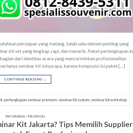
tuhkan persiapan yang matang. Salah satu elemen penting yang
nar kit set yang lengkap, rapi, dan menarik. Paket perlengkapan in
 bagian dari identitas acara yang mencerminkan profesionalitas
ertanya seminar kit isinya apa, karena komposisi isi paket […]
CONTINUE READING
→
it
,
perlengkapan seminar premium
,
seminar kit custom
,
seminar kit workshop
INFORMASI / PROMOSI
nar Kit Jakarta? Tips Memilih Supplier