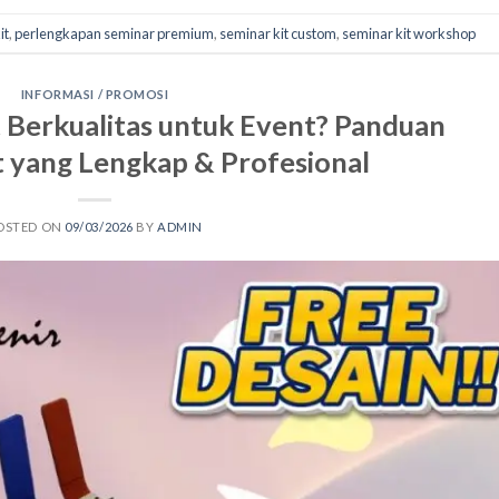
it
,
perlengkapan seminar premium
,
seminar kit custom
,
seminar kit workshop
INFORMASI / PROMOSI
t Berkualitas untuk Event? Panduan
 yang Lengkap & Profesional
OSTED ON
09/03/2026
BY
ADMIN