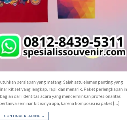
tuhkan persiapan yang matang. Salah satu elemen penting yang
nar kit set yang lengkap, rapi, dan menarik. Paket perlengkapan in
 bagian dari identitas acara yang mencerminkan profesionalitas
ertanya seminar kit isinya apa, karena komposisi isi paket […]
CONTINUE READING
→