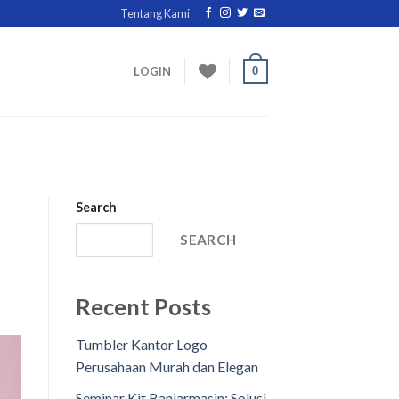
Tentang Kami
0
LOGIN
Search
SEARCH
Recent Posts
Tumbler Kantor Logo
Perusahaan Murah dan Elegan
Seminar Kit Banjarmasin: Solusi