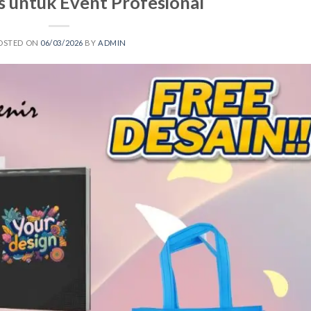
s untuk Event Profesional
OSTED ON
06/03/2026
BY
ADMIN