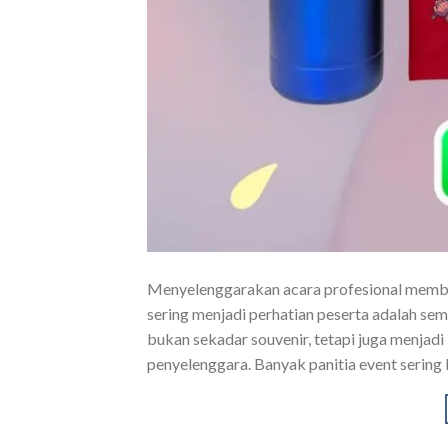
Menyelenggarakan acara profesional membu
sering menjadi perhatian peserta adalah semi
bukan sekadar souvenir, tetapi juga menjadi
penyelenggara. Banyak panitia event sering b