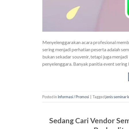
Menyelenggarakan acara profesional membu
sering menjadi perhatian peserta adalah semi
bukan sekadar souvenir, tetapi juga menjadi
penyelenggara. Banyak panitia event sering b
Posted in
Informasi / Promosi
|
Tagged
jenis seminar k
Sedang Cari Vendor Semi