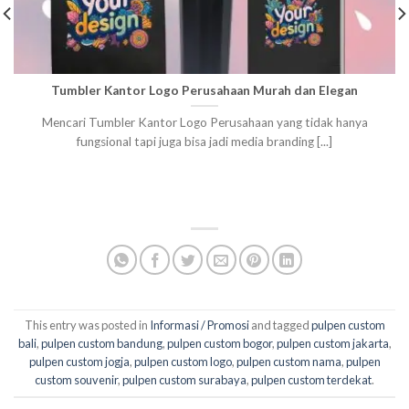
Tumbler Kantor Logo Perusahaan Murah dan Elegan
Mencari Tumbler Kantor Logo Perusahaan yang tidak hanya
fungsional tapi juga bisa jadi media branding [...]
This entry was posted in
Informasi / Promosi
and tagged
pulpen custom
bali
,
pulpen custom bandung
,
pulpen custom bogor
,
pulpen custom jakarta
,
pulpen custom jogja
,
pulpen custom logo
,
pulpen custom nama
,
pulpen
custom souvenir
,
pulpen custom surabaya
,
pulpen custom terdekat
.