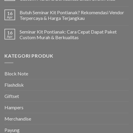
Butuh Seminar Kit Pontianak? Rekomendasi Vendor
16
Apr
Terpercaya & Harga Terjangkau
Seminar Kit Pontianak: Cara Cepat Dapat Paket
16
Apr
Custom Murah & Berkualitas
KATEGORI PRODUK
Block Note
Flashdisk
Giftset
Hampers
Merchandise
Payung