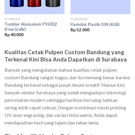
TUMBLER
FLASHDISK
Tumbler Alumunium PSS002
Flashdisk Plastik 038 (4GB)
(Free Grafir)
Rp
52.000
Rp
40.000
Kualitas Cetak Pulpen Custom Bandung yang
Terkenal Kini Bisa Anda Dapatkan di Surabaya
Banyak yang mengatakan bahwa kualitas cetak pulpen
custom Bandung sangat bagus, dan itu memang benar karena
Bandung terkenal sebagai pusat desain kreatif. Namun kini
banyak vendor Surabaya yang sudah mengadopsi teknologi
pencetakan modern sehingga hasilnya bersaing bahkan
sering lebih cepat selesai. Dengan kombinasi mesin printing
UV, laser engraving, dan variasi tinta warna, Anda dapat
mendapatkan hasil yang tajam dan tahan lama.