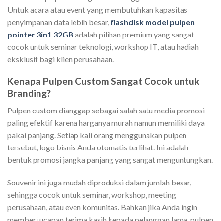
Untuk acara atau event yang membutuhkan kapasitas
penyimpanan data lebih besar,
flashdisk model pulpen
pointer 3in1 32GB
adalah pilihan premium yang sangat
cocok untuk seminar teknologi, workshop IT, atau hadiah
eksklusif bagi klien perusahaan.
Kenapa Pulpen Custom Sangat Cocok untuk
Branding?
Pulpen custom dianggap sebagai salah satu media promosi
paling efektif karena harganya murah namun memiliki daya
pakai panjang. Setiap kali orang menggunakan pulpen
tersebut, logo bisnis Anda otomatis terlihat. Ini adalah
bentuk promosi jangka panjang yang sangat menguntungkan.
Souvenir ini juga mudah diproduksi dalam jumlah besar,
sehingga cocok untuk seminar, workshop, meeting
perusahaan, atau even komunitas. Bahkan jika Anda ingin
memberi ucapan terima kasih kepada pelanggan lama, pulpen