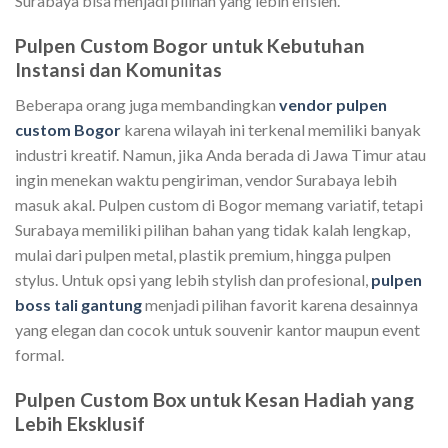
Surabaya bisa menjadi pilihan yang lebih efisien.
Pulpen Custom Bogor untuk Kebutuhan
Instansi dan Komunitas
Beberapa orang juga membandingkan
vendor pulpen
custom Bogor
karena wilayah ini terkenal memiliki banyak
industri kreatif. Namun, jika Anda berada di Jawa Timur atau
ingin menekan waktu pengiriman, vendor Surabaya lebih
masuk akal. Pulpen custom di Bogor memang variatif, tetapi
Surabaya memiliki pilihan bahan yang tidak kalah lengkap,
mulai dari pulpen metal, plastik premium, hingga pulpen
stylus. Untuk opsi yang lebih stylish dan profesional,
pulpen
boss tali gantung
menjadi pilihan favorit karena desainnya
yang elegan dan cocok untuk souvenir kantor maupun event
formal.
Pulpen Custom Box untuk Kesan Hadiah yang
Lebih Eksklusif