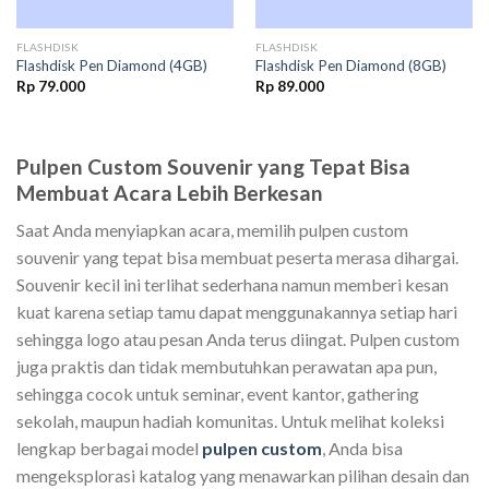
FLASHDISK
FLASHDISK
Flashdisk Pen Diamond (4GB)
Flashdisk Pen Diamond (8GB)
Rp
79.000
Rp
89.000
Pulpen Custom Souvenir yang Tepat Bisa
Membuat Acara Lebih Berkesan
Saat Anda menyiapkan acara, memilih pulpen custom
souvenir yang tepat bisa membuat peserta merasa dihargai.
Souvenir kecil ini terlihat sederhana namun memberi kesan
kuat karena setiap tamu dapat menggunakannya setiap hari
sehingga logo atau pesan Anda terus diingat. Pulpen custom
juga praktis dan tidak membutuhkan perawatan apa pun,
sehingga cocok untuk seminar, event kantor, gathering
sekolah, maupun hadiah komunitas. Untuk melihat koleksi
lengkap berbagai model
pulpen custom
, Anda bisa
mengeksplorasi katalog yang menawarkan pilihan desain dan