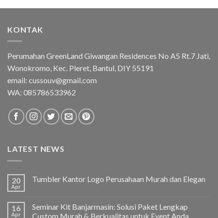
KONTAK
Perumahan GreenLand Giwangan Residences No A5 Rt.7 Jati,
Wonokromo, Kec. Pleret, Bantul, DIY 55191
email: cussouv@gmail.com
WA:
085786533962
LATEST NEWS
Tumbler Kantor Logo Perusahaan Murah dan Elegan
20
Apr
Seminar Kit Banjarmasin: Solusi Paket Lengkap
16
Apr
Custom Murah & Berkualitas untuk Event Anda