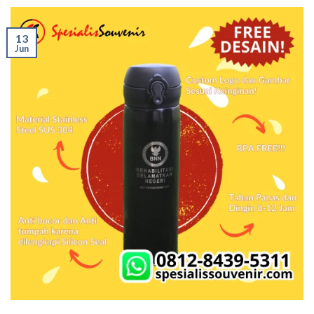
13
Jun