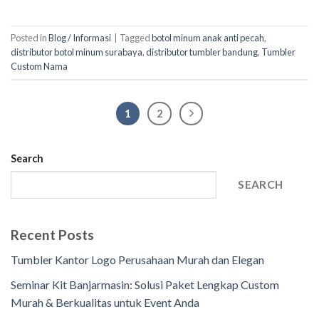
Posted in
Blog / Informasi
|
Tagged
botol minum anak anti pecah
,
distributor botol minum surabaya
,
distributor tumbler bandung
,
Tumbler
Custom Nama
1
2
Search
SEARCH
Recent Posts
Tumbler Kantor Logo Perusahaan Murah dan Elegan
Seminar Kit Banjarmasin: Solusi Paket Lengkap Custom
Murah & Berkualitas untuk Event Anda