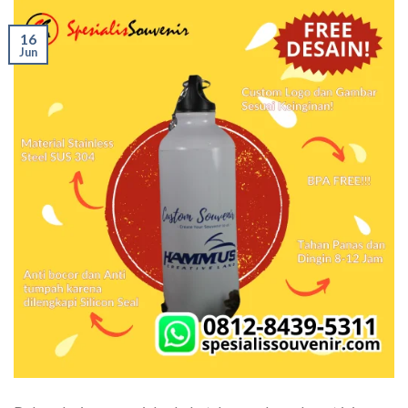
16
Jun