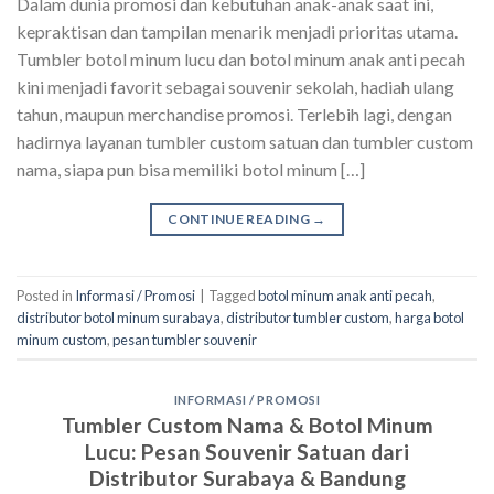
Dalam dunia promosi dan kebutuhan anak-anak saat ini,
kepraktisan dan tampilan menarik menjadi prioritas utama.
Tumbler botol minum lucu dan botol minum anak anti pecah
kini menjadi favorit sebagai souvenir sekolah, hadiah ulang
tahun, maupun merchandise promosi. Terlebih lagi, dengan
hadirnya layanan tumbler custom satuan dan tumbler custom
nama, siapa pun bisa memiliki botol minum […]
CONTINUE READING
→
Posted in
Informasi / Promosi
|
Tagged
botol minum anak anti pecah
,
distributor botol minum surabaya
,
distributor tumbler custom
,
harga botol
minum custom
,
pesan tumbler souvenir
INFORMASI / PROMOSI
Tumbler Custom Nama & Botol Minum
Lucu: Pesan Souvenir Satuan dari
Distributor Surabaya & Bandung