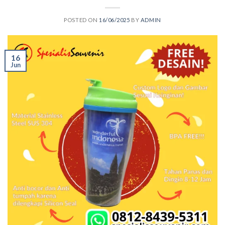
POSTED ON
16/06/2025
BY
ADMIN
16
Jun