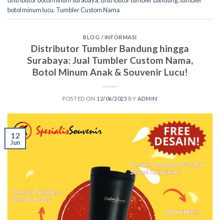
distributor botol minum surabaya
,
distributor tumbler bandung
,
tumbler
botol minum lucu
,
Tumbler Custom Nama
BLOG / INFORMASI
Distributor Tumbler Bandung hingga
Surabaya: Jual Tumbler Custom Nama,
Botol Minum Anak & Souvenir Lucu!
POSTED ON
12/06/2025
BY
ADMIN
12
Jun