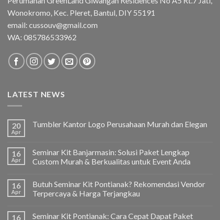
Perumahan GreenLand Giwangan Residences No A5 Rt.7 Jati,
Wonokromo, Kec. Pleret, Bantul, DIY 55191
email: cussouv@gmail.com
WA:
085786533962
LATEST NEWS
Tumbler Kantor Logo Perusahaan Murah dan Elegan
20
Apr
Seminar Kit Banjarmasin: Solusi Paket Lengkap
16
Apr
Custom Murah & Berkualitas untuk Event Anda
Butuh Seminar Kit Pontianak? Rekomendasi Vendor
16
Apr
Terpercaya & Harga Terjangkau
Seminar Kit Pontianak: Cara Cepat Dapat Paket
16