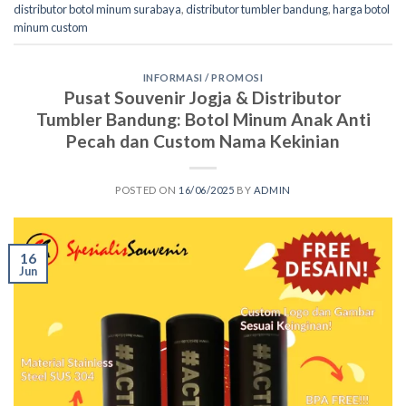
distributor botol minum surabaya
,
distributor tumbler bandung
,
harga botol
minum custom
INFORMASI / PROMOSI
Pusat Souvenir Jogja & Distributor
Tumbler Bandung: Botol Minum Anak Anti
Pecah dan Custom Nama Kekinian
POSTED ON
16/06/2025
BY
ADMIN
16
Jun