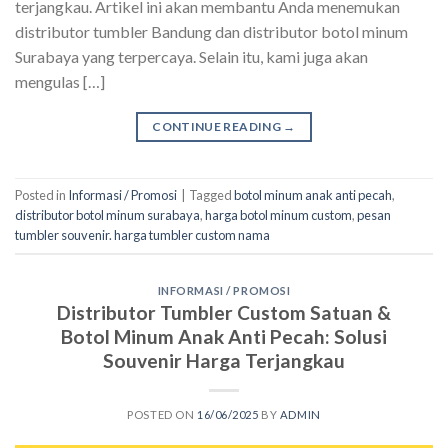
terjangkau. Artikel ini akan membantu Anda menemukan
distributor tumbler Bandung dan distributor botol minum
Surabaya yang terpercaya. Selain itu, kami juga akan
mengulas […]
CONTINUE READING
→
Posted in
Informasi / Promosi
|
Tagged
botol minum anak anti pecah
,
distributor botol minum surabaya
,
harga botol minum custom
,
pesan
tumbler souvenir. harga tumbler custom nama
INFORMASI / PROMOSI
Distributor Tumbler Custom Satuan &
Botol Minum Anak Anti Pecah: Solusi
Souvenir Harga Terjangkau
POSTED ON
16/06/2025
BY
ADMIN