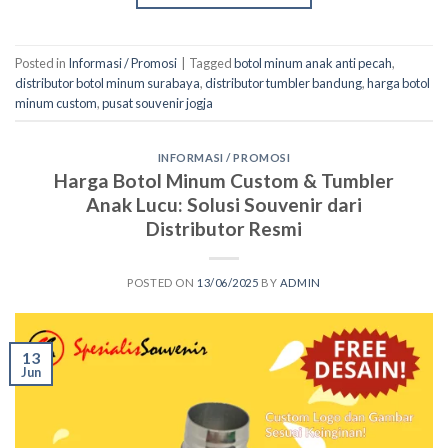
Posted in
Informasi / Promosi
|
Tagged
botol minum anak anti pecah
,
distributor botol minum surabaya
,
distributor tumbler bandung
,
harga botol
minum custom
,
pusat souvenir jogja
INFORMASI / PROMOSI
Harga Botol Minum Custom & Tumbler
Anak Lucu: Solusi Souvenir dari
Distributor Resmi
POSTED ON
13/06/2025
BY
ADMIN
13
Jun