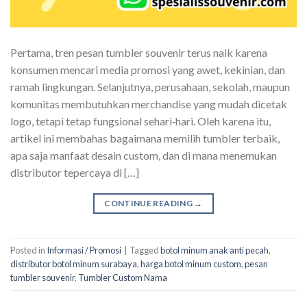
Pertama, tren pesan tumbler souvenir terus naik karena
konsumen mencari media promosi yang awet, kekinian, dan
ramah lingkungan. Selanjutnya, perusahaan, sekolah, maupun
komunitas membutuhkan merchandise yang mudah dicetak
logo, tetapi tetap fungsional sehari‑hari. Oleh karena itu,
artikel ini membahas bagaimana memilih tumbler terbaik,
apa saja manfaat desain custom, dan di mana menemukan
distributor tepercaya di […]
CONTINUE READING
→
Posted in
Informasi / Promosi
|
Tagged
botol minum anak anti pecah
,
distributor botol minum surabaya
,
harga botol minum custom
,
pesan
tumbler souvenir
,
Tumbler Custom Nama