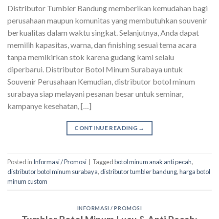
Distributor Tumbler Bandung memberikan kemudahan bagi
perusahaan maupun komunitas yang membutuhkan souvenir
berkualitas dalam waktu singkat. Selanjutnya, Anda dapat
memilih kapasitas, warna, dan finishing sesuai tema acara
tanpa memikirkan stok karena gudang kami selalu
diperbarui. Distributor Botol Minum Surabaya untuk
Souvenir Perusahaan Kemudian, distributor botol minum
surabaya siap melayani pesanan besar untuk seminar,
kampanye kesehatan, […]
CONTINUE READING
→
Posted in
Informasi / Promosi
|
Tagged
botol minum anak anti pecah
,
distributor botol minum surabaya
,
distributor tumbler bandung
,
harga botol
minum custom
INFORMASI / PROMOSI