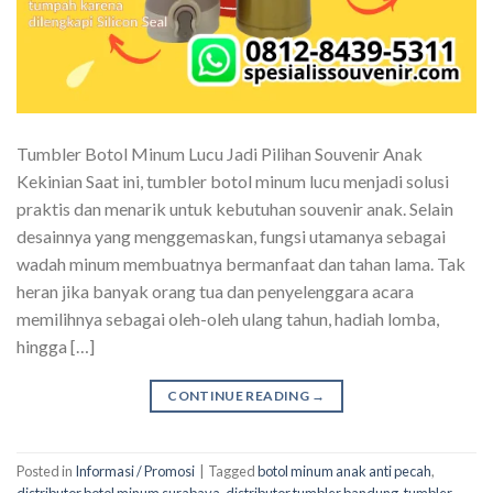
Tumbler Botol Minum Lucu Jadi Pilihan Souvenir Anak
Kekinian Saat ini, tumbler botol minum lucu menjadi solusi
praktis dan menarik untuk kebutuhan souvenir anak. Selain
desainnya yang menggemaskan, fungsi utamanya sebagai
wadah minum membuatnya bermanfaat dan tahan lama. Tak
heran jika banyak orang tua dan penyelenggara acara
memilihnya sebagai oleh-oleh ulang tahun, hadiah lomba,
hingga […]
CONTINUE READING
→
Posted in
Informasi / Promosi
|
Tagged
botol minum anak anti pecah
,