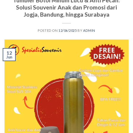
Tumbler Botol Minum Lucu & Anti Pecah:
Solusi Souvenir Anak dan Promosi dari
Jogja, Bandung, hingga Surabaya
POSTED ON
12/06/2025
BY
ADMIN
12
Jun