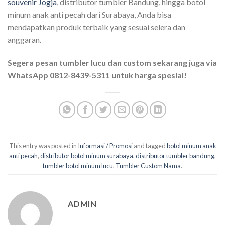
souvenir Jogja
, distributor tumbler Bandung, hingga botol
minum anak anti pecah dari Surabaya, Anda bisa
mendapatkan produk terbaik yang sesuai selera dan
anggaran.
Segera pesan tumbler lucu dan custom sekarang juga via
WhatsApp 0812-8439-5311 untuk harga spesial!
This entry was posted in
Informasi / Promosi
and tagged
botol minum anak
anti pecah
,
distributor botol minum surabaya
,
distributor tumbler bandung
,
tumbler botol minum lucu
,
Tumbler Custom Nama
.
ADMIN