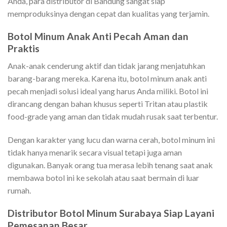
Anda, para distributor di Bandung sangat siap
memproduksinya dengan cepat dan kualitas yang terjamin.
Botol Minum Anak Anti Pecah Aman dan
Praktis
Anak-anak cenderung aktif dan tidak jarang menjatuhkan
barang-barang mereka. Karena itu, botol minum anak anti
pecah menjadi solusi ideal yang harus Anda miliki. Botol ini
dirancang dengan bahan khusus seperti Tritan atau plastik
food-grade yang aman dan tidak mudah rusak saat terbentur.
Dengan karakter yang lucu dan warna cerah, botol minum ini
tidak hanya menarik secara visual tetapi juga aman
digunakan. Banyak orang tua merasa lebih tenang saat anak
membawa botol ini ke sekolah atau saat bermain di luar
rumah.
Distributor Botol Minum Surabaya Siap Layani
Pemesanan Besar