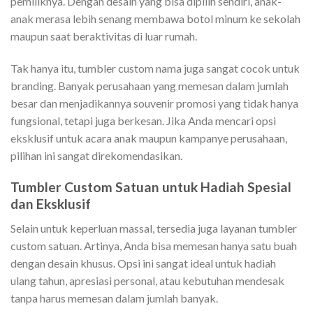
pemiliknya. Dengan desain yang bisa dipilih sendiri, anak-
anak merasa lebih senang membawa botol minum ke sekolah
maupun saat beraktivitas di luar rumah.
Tak hanya itu, tumbler custom nama juga sangat cocok untuk
branding. Banyak perusahaan yang memesan dalam jumlah
besar dan menjadikannya souvenir promosi yang tidak hanya
fungsional, tetapi juga berkesan. Jika Anda mencari opsi
eksklusif untuk acara anak maupun kampanye perusahaan,
pilihan ini sangat direkomendasikan.
Tumbler Custom Satuan untuk Hadiah Spesial
dan Eksklusif
Selain untuk keperluan massal, tersedia juga layanan tumbler
custom satuan. Artinya, Anda bisa memesan hanya satu buah
dengan desain khusus. Opsi ini sangat ideal untuk hadiah
ulang tahun, apresiasi personal, atau kebutuhan mendesak
tanpa harus memesan dalam jumlah banyak.