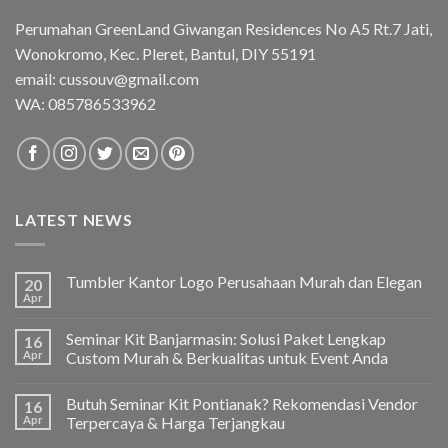
Perumahan GreenLand Giwangan Residences No A5 Rt.7 Jati,
Wonokromo, Kec. Pleret, Bantul, DIY 55191
email: cussouv@gmail.com
WA:
085786533962
LATEST NEWS
Tumbler Kantor Logo Perusahaan Murah dan Elegan
20
Apr
Seminar Kit Banjarmasin: Solusi Paket Lengkap
16
Apr
Custom Murah & Berkualitas untuk Event Anda
Butuh Seminar Kit Pontianak? Rekomendasi Vendor
16
Apr
Terpercaya & Harga Terjangkau