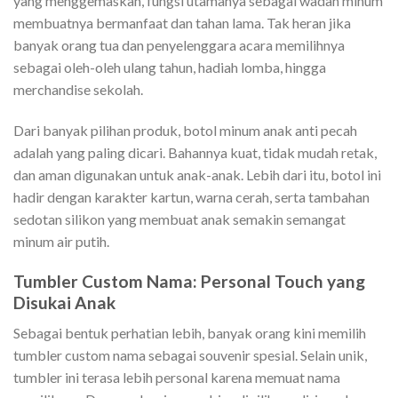
yang menggemaskan, fungsi utamanya sebagai wadah minum
membuatnya bermanfaat dan tahan lama. Tak heran jika
banyak orang tua dan penyelenggara acara memilihnya
sebagai oleh-oleh ulang tahun, hadiah lomba, hingga
merchandise sekolah.
Dari banyak pilihan produk, botol minum anak anti pecah
adalah yang paling dicari. Bahannya kuat, tidak mudah retak,
dan aman digunakan untuk anak-anak. Lebih dari itu, botol ini
hadir dengan karakter kartun, warna cerah, serta tambahan
sedotan silikon yang membuat anak semakin semangat
minum air putih.
Tumbler Custom Nama: Personal Touch yang
Disukai Anak
Sebagai bentuk perhatian lebih, banyak orang kini memilih
tumbler custom nama sebagai souvenir spesial. Selain unik,
tumbler ini terasa lebih personal karena memuat nama