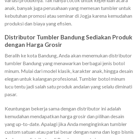
variasi produknya. Tak hanya cocok untuk keperluan acara
anak, banyak juga perusahaan yang memesan tumbler untuk
kebutuhan promosi atau seminar di Jogja karena kemudahan
produksi dan biaya yang efisien.
Distributor Tumbler Bandung Sediakan Produk
dengan Harga Grosir
Beralih ke kota Bandung, Anda akan menemukan distributor
tumbler Bandung yang menawarkan berbagai jenis botol
minum. Mulai dari model klasik, karakter anak, hingga desain
elegan untuk kalangan profesional. Tumbler botol minum
lucu tentu jadi salah satu produk andalan yang selalu diminati
pasar.
Keuntungan bekerja sama dengan distributor ini adalah
kemudahan mendapatkan harga grosir dan pilihan desain
yang up-to-date. Apalagi jika Anda menginginkan tumbler
custom satuan atau partai besar dengan nama dan logo bisnis