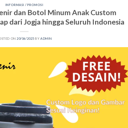
INFORMASI / PROMOSI
enir dan Botol Minum Anak Custom
p dari Jogja hingga Seluruh Indonesia
OSTED ON
20/06/2025
BY
ADMIN