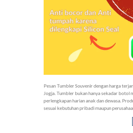
Pesan Tumbler Souvenir dengan harga terjan
Jogja. Tumbler bukan hanya sekadar botol m
perlengkapan harian anak dan dewasa. Produk
sesuai kebutuhan pribadi maupun perusaha