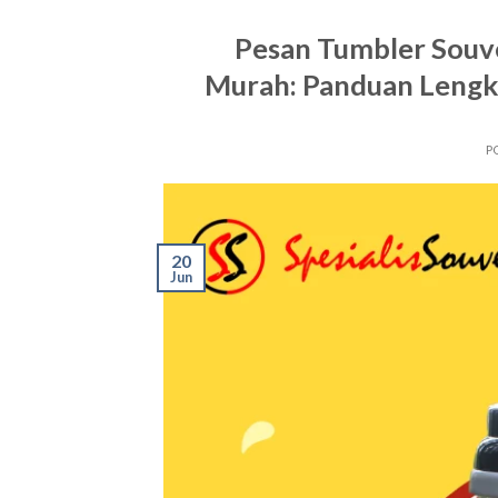
Pesan Tumbler Souv
Murah: Panduan Lengka
P
20
Jun