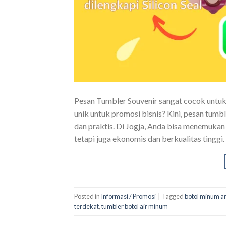
Pesan Tumbler Souvenir sangat cocok untuk
unik untuk promosi bisnis? Kini, pesan tumb
dan praktis. Di Jogja, Anda bisa menemukan
tetapi juga ekonomis dan berkualitas tingg
Posted in
Informasi / Promosi
|
Tagged
botol minum a
terdekat
,
tumbler botol air minum