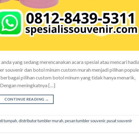
 anda yang sedang merencanakan acara spesial atau mencari hadi
ler souvenir dan botol minum custom murah menjadi pilihan popule
 berbagai pilihan custom botol minum yang tidak hanya menarik,
i. Dengan meningkatnya […]
CONTINUE READING
→
nti tumpah
,
distributor tumbler murah
,
pesan tumbler souvenir
,
pusat souvenir