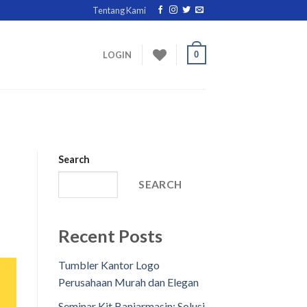
Tentang Kami
0
LOGIN
Search
SEARCH
Recent Posts
Tumbler Kantor Logo
Perusahaan Murah dan Elegan
Seminar Kit Banjarmasin: Solusi