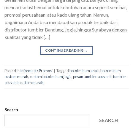
mencari solusi hemat untuk kebutuhan acara seperti seminar,
promosi perusahaan, atau kado ulang tahun. Namun,
bagaimana Anda bisa mendapatkan produk terbaik dari
distributor tumbler Bandung, Jogja, hingga Surabaya dengan
kualitas yang tidak […]
CONTINUE READING
→
Posted in
Informasi / Promosi
|
Tagged
botol minum anak
,
botol minum
custom murah
,
custom botol minum jogja
,
pesan tumbler souvenir
,
tumbler
souvenir custom murah
Search
SEARCH