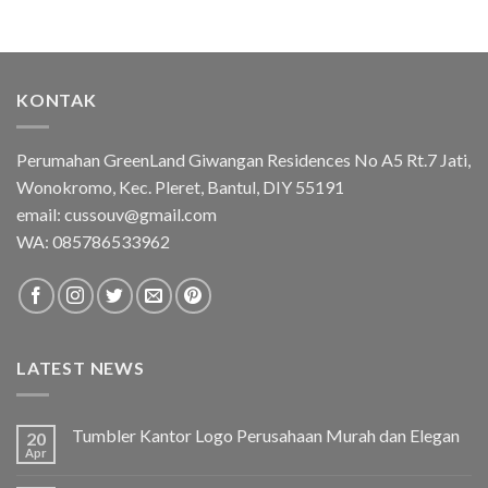
KONTAK
Perumahan GreenLand Giwangan Residences No A5 Rt.7 Jati,
Wonokromo, Kec. Pleret, Bantul, DIY 55191
email: cussouv@gmail.com
WA:
085786533962
LATEST NEWS
Tumbler Kantor Logo Perusahaan Murah dan Elegan
20
Apr