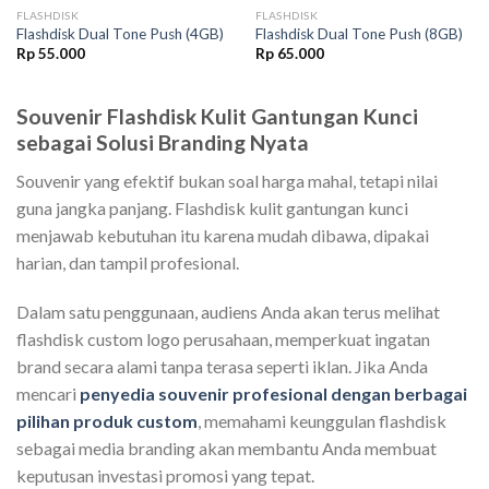
FLASHDISK
FLASHDISK
Flashdisk Dual Tone Push (4GB)
Flashdisk Dual Tone Push (8GB)
Rp
55.000
Rp
65.000
Souvenir Flashdisk Kulit Gantungan Kunci
sebagai Solusi Branding Nyata
Souvenir yang efektif bukan soal harga mahal, tetapi nilai
guna jangka panjang. Flashdisk kulit gantungan kunci
menjawab kebutuhan itu karena mudah dibawa, dipakai
harian, dan tampil profesional.
Dalam satu penggunaan, audiens Anda akan terus melihat
flashdisk custom logo perusahaan, memperkuat ingatan
brand secara alami tanpa terasa seperti iklan. Jika Anda
mencari
penyedia souvenir profesional dengan berbagai
pilihan produk custom
, memahami keunggulan flashdisk
sebagai media branding akan membantu Anda membuat
keputusan investasi promosi yang tepat.