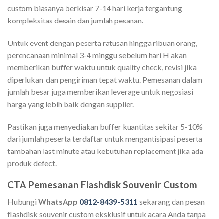
custom biasanya berkisar 7-14 hari kerja tergantung
kompleksitas desain dan jumlah pesanan.
Untuk event dengan peserta ratusan hingga ribuan orang,
perencanaan minimal 3-4 minggu sebelum hari H akan
memberikan buffer waktu untuk quality check, revisi jika
diperlukan, dan pengiriman tepat waktu. Pemesanan dalam
jumlah besar juga memberikan leverage untuk negosiasi
harga yang lebih baik dengan supplier.
Pastikan juga menyediakan buffer kuantitas sekitar 5-10%
dari jumlah peserta terdaftar untuk mengantisipasi peserta
tambahan last minute atau kebutuhan replacement jika ada
produk defect.
CTA Pemesanan Flashdisk Souvenir Custom
Hubungi
WhatsApp
0812-8439-5311
sekarang dan pesan
flashdisk souvenir custom eksklusif untuk acara Anda tanpa