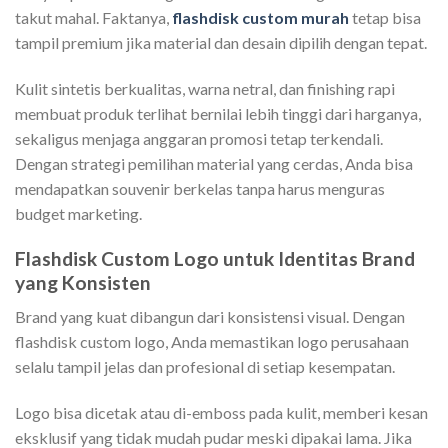
takut mahal. Faktanya,
flashdisk custom murah
tetap bisa
tampil premium jika material dan desain dipilih dengan tepat.
Kulit sintetis berkualitas, warna netral, dan finishing rapi
membuat produk terlihat bernilai lebih tinggi dari harganya,
sekaligus menjaga anggaran promosi tetap terkendali.
Dengan strategi pemilihan material yang cerdas, Anda bisa
mendapatkan souvenir berkelas tanpa harus menguras
budget marketing.
Flashdisk Custom Logo untuk Identitas Brand
yang Konsisten
Brand yang kuat dibangun dari konsistensi visual. Dengan
flashdisk custom logo, Anda memastikan logo perusahaan
selalu tampil jelas dan profesional di setiap kesempatan.
Logo bisa dicetak atau di-emboss pada kulit, memberi kesan
eksklusif yang tidak mudah pudar meski dipakai lama. Jika