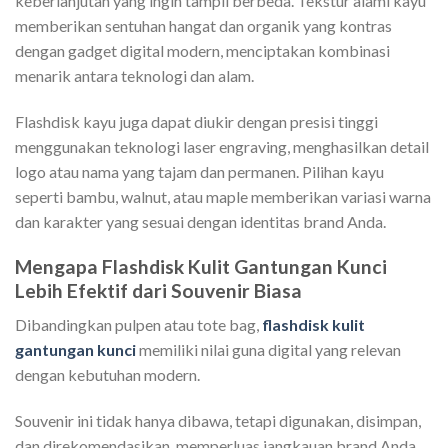
keberlanjutan yang ingin tampil berbeda. Tekstur alami kayu
memberikan sentuhan hangat dan organik yang kontras
dengan gadget digital modern, menciptakan kombinasi
menarik antara teknologi dan alam.
Flashdisk kayu juga dapat diukir dengan presisi tinggi
menggunakan teknologi laser engraving, menghasilkan detail
logo atau nama yang tajam dan permanen. Pilihan kayu
seperti bambu, walnut, atau maple memberikan variasi warna
dan karakter yang sesuai dengan identitas brand Anda.
Mengapa Flashdisk Kulit Gantungan Kunci
Lebih Efektif dari Souvenir Biasa
Dibandingkan pulpen atau tote bag,
flashdisk kulit
gantungan kunci
memiliki nilai guna digital yang relevan
dengan kebutuhan modern.
Souvenir ini tidak hanya dibawa, tetapi digunakan, disimpan,
dan direkomendasikan, memperluas jangkauan brand Anda