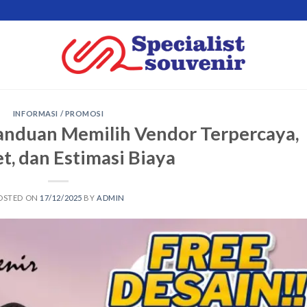
INFORMASI / PROMOSI
anduan Memilih Vendor Terpercaya,
et, dan Estimasi Biaya
OSTED ON
17/12/2025
BY
ADMIN