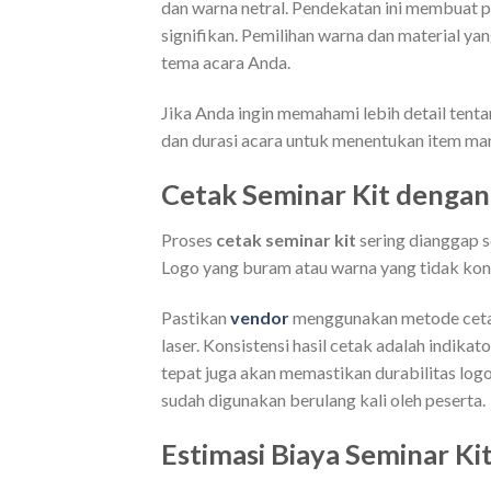
dan warna netral. Pendekatan ini membuat p
signifikan. Pemilihan warna dan material y
tema acara Anda.
Jika Anda ingin memahami lebih detail tent
dan durasi acara untuk menentukan item man
Cetak Seminar Kit dengan
Proses
cetak seminar kit
sering dianggap s
Logo yang buram atau warna yang tidak kons
Pastikan
vendor
menggunakan metode cetak y
laser. Konsistensi hasil cetak adalah indika
tepat juga akan memastikan durabilitas logo 
sudah digunakan berulang kali oleh peserta.
Estimasi Biaya Seminar Ki