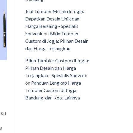
Jual Tumbler Murah di Jogja:
Dapatkan Desain Unik dan
o
Harga Bersaing - Spesialis
st
Souvenir
on
Bikin Tumbler
Custom di Jogja: Pilihan Desain
dan Harga Terjangkau
Bikin Tumbler Custom di Jogja:
Pilihan Desain dan Harga
Terjangkau - Spesialis Souvenir
on
Panduan Lengkap Harga
Tumbler Custom di Jogja,
Bandung, dan Kota Lainnya
kit
sa