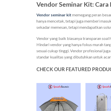
Vendor Seminar Kit: Cara
Vendor seminar kit
memegang peran besar 
hanya mencetak, tetapi juga memberi masukan
sekadar memesan, tetapi mendapatkan solus
Vendor yang baik biasanya transparan soal ha
Hindari vendor yang hanya fokus murah tanpa
sesuai cukup tinggi. Vendor profesional ju
standar kualitas yang dibutuhkan untuk acar
CHECK OUR FEATURED PRODU
Add to
Add to
wishlist
wishlist