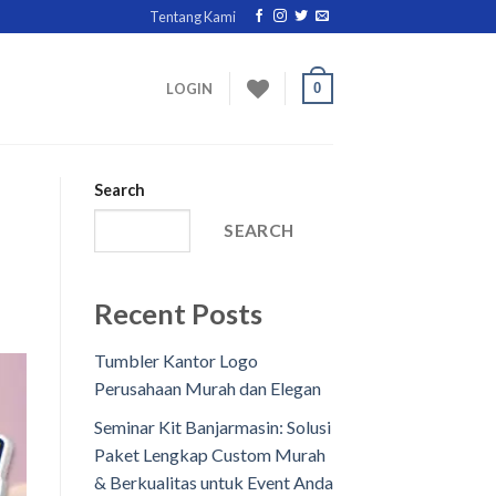
Tentang Kami
0
LOGIN
Search
SEARCH
Recent Posts
Tumbler Kantor Logo
Perusahaan Murah dan Elegan
Seminar Kit Banjarmasin: Solusi
Paket Lengkap Custom Murah
& Berkualitas untuk Event Anda