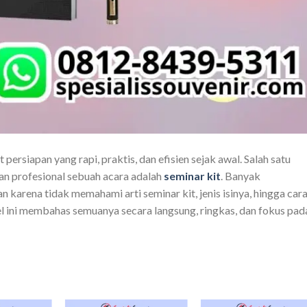
rsiapan yang rapi, praktis, dan efisien sejak awal. Salah satu
an profesional sebuah acara adalah
seminar kit
. Banyak
 karena tidak memahami arti seminar kit, jenis isinya, hingga car
el ini membahas semuanya secara langsung, ringkas, dan fokus pad