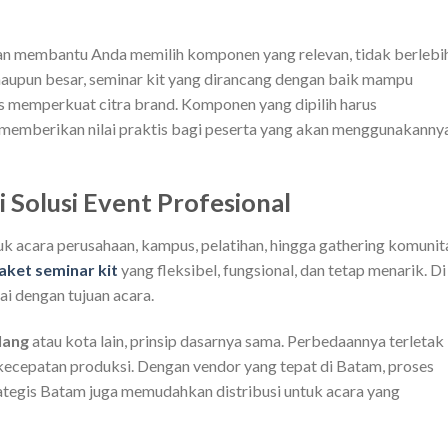
an membantu Anda memilih komponen yang relevan, tidak berlebi
 maupun besar, seminar kit yang dirancang dengan baik mampu
 memperkuat citra brand. Komponen yang dipilih harus
memberikan nilai praktis bagi peserta yang akan menggunakanny
 Solusi Event Profesional
 acara perusahaan, kampus, pelatihan, hingga gathering komunit
aket seminar kit
yang fleksibel, fungsional, dan tetap menarik. Di
ai dengan tujuan acara.
lang
atau kota lain, prinsip dasarnya sama. Perbedaannya terletak
 kecepatan produksi. Dengan vendor yang tepat di Batam, proses
trategis Batam juga memudahkan distribusi untuk acara yang