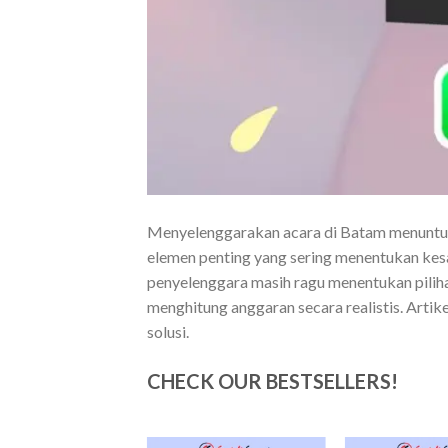
Menyelenggarakan acara di Batam menuntut pe
elemen penting yang sering menentukan kes
penyelenggara masih ragu menentukan pilihan
menghitung anggaran secara realistis. Artik
solusi.
CHECK OUR BESTSELLERS!