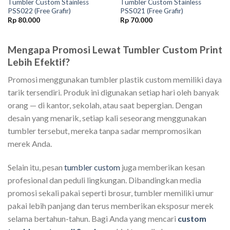
Tumbler Custom Stainless
Tumbler Custom Stainless
PSS022 (Free Grafir)
PSS021 (Free Grafir)
Rp
80.000
Rp
70.000
Mengapa Promosi Lewat Tumbler Custom Print
Lebih Efektif?
Promosi menggunakan tumbler plastik custom memiliki daya
tarik tersendiri. Produk ini digunakan setiap hari oleh banyak
orang — di kantor, sekolah, atau saat bepergian. Dengan
desain yang menarik, setiap kali seseorang menggunakan
tumbler tersebut, mereka tanpa sadar mempromosikan
merek Anda.
Selain itu, pesan
tumbler custom
juga memberikan kesan
profesional dan peduli lingkungan. Dibandingkan media
promosi sekali pakai seperti brosur, tumbler memiliki umur
pakai lebih panjang dan terus memberikan eksposur merek
selama bertahun-tahun. Bagi Anda yang mencari
custom