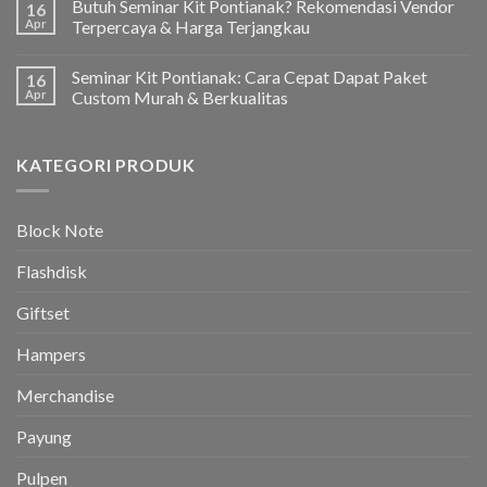
Butuh Seminar Kit Pontianak? Rekomendasi Vendor
16
Apr
Terpercaya & Harga Terjangkau
Seminar Kit Pontianak: Cara Cepat Dapat Paket
16
Apr
Custom Murah & Berkualitas
KATEGORI PRODUK
Block Note
Flashdisk
Giftset
Hampers
Merchandise
Payung
Pulpen