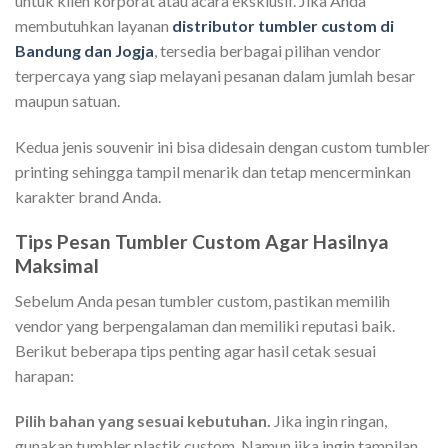
untuk klien korporat atau acara eksklusif. Jika Anda
membutuhkan layanan
distributor tumbler custom di
Bandung dan Jogja
, tersedia berbagai pilihan vendor
terpercaya yang siap melayani pesanan dalam jumlah besar
maupun satuan.
Kedua jenis souvenir ini bisa didesain dengan custom tumbler
printing sehingga tampil menarik dan tetap mencerminkan
karakter brand Anda.
Tips Pesan Tumbler Custom Agar Hasilnya
Maksimal
Sebelum Anda pesan tumbler custom, pastikan memilih
vendor yang berpengalaman dan memiliki reputasi baik.
Berikut beberapa tips penting agar hasil cetak sesuai
harapan:
Pilih bahan yang sesuai kebutuhan.
Jika ingin ringan,
gunakan tumbler plastik custom. Namun jika ingin tampilan