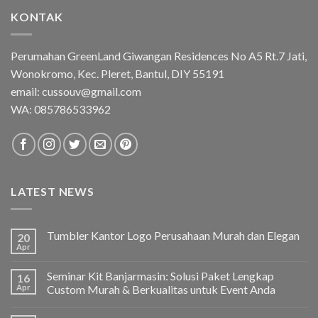
KONTAK
Perumahan GreenLand Giwangan Residences No A5 Rt.7 Jati,
Wonokromo, Kec. Pleret, Bantul, DIY 55191
email: cussouv@gmail.com
WA:
085786533962
LATEST NEWS
Tumbler Kantor Logo Perusahaan Murah dan Elegan
20
Apr
Seminar Kit Banjarmasin: Solusi Paket Lengkap
16
Apr
Custom Murah & Berkualitas untuk Event Anda