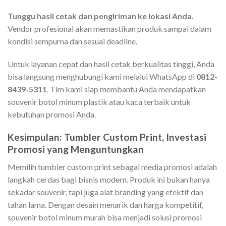
Tunggu hasil cetak dan pengiriman ke lokasi Anda.
Vendor profesional akan memastikan produk sampai dalam
kondisi sempurna dan sesuai deadline.
Untuk layanan cepat dan hasil cetak berkualitas tinggi, Anda
bisa langsung menghubungi kami melalui WhatsApp di
0812-
8439-5311
. Tim kami siap membantu Anda mendapatkan
souvenir botol minum plastik atau kaca terbaik untuk
kebutuhan promosi Anda.
Kesimpulan: Tumbler Custom Print, Investasi
Promosi yang Menguntungkan
Memilih tumbler custom print sebagai media promosi adalah
langkah cerdas bagi bisnis modern. Produk ini bukan hanya
sekadar souvenir, tapi juga alat branding yang efektif dan
tahan lama. Dengan desain menarik dan harga kompetitif,
souvenir botol minum murah bisa menjadi solusi promosi