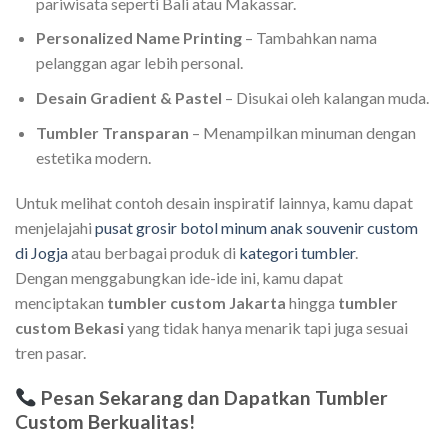
pariwisata seperti Bali atau Makassar.
Personalized Name Printing
– Tambahkan nama
pelanggan agar lebih personal.
Desain Gradient & Pastel
– Disukai oleh kalangan muda.
Tumbler Transparan
– Menampilkan minuman dengan
estetika modern.
Untuk melihat contoh desain inspiratif lainnya, kamu dapat
menjelajahi
pusat grosir botol minum anak souvenir custom
di Jogja
atau berbagai produk di
kategori tumbler
.
Dengan menggabungkan ide-ide ini, kamu dapat
menciptakan
tumbler custom Jakarta
hingga
tumbler
custom Bekasi
yang tidak hanya menarik tapi juga sesuai
tren pasar.
Pesan Sekarang dan Dapatkan Tumbler
Custom Berkualitas!