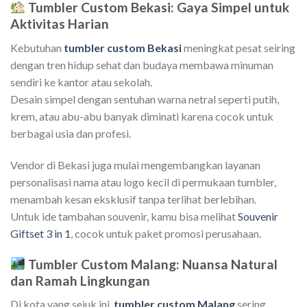
Tumbler Custom Bekasi: Gaya Simpel untuk
Aktivitas Harian
Kebutuhan
tumbler custom Bekasi
meningkat pesat seiring
dengan tren hidup sehat dan budaya membawa minuman
sendiri ke kantor atau sekolah.
Desain simpel dengan sentuhan warna netral seperti putih,
krem, atau abu-abu banyak diminati karena cocok untuk
berbagai usia dan profesi.
Vendor di Bekasi juga mulai mengembangkan layanan
personalisasi nama atau logo kecil di permukaan tumbler,
menambah kesan eksklusif tanpa terlihat berlebihan.
Untuk ide tambahan souvenir, kamu bisa melihat
Souvenir
Giftset 3 in 1
, cocok untuk paket promosi perusahaan.
Tumbler Custom Malang: Nuansa Natural
dan Ramah Lingkungan
Di kota yang sejuk ini,
tumbler custom Malang
sering