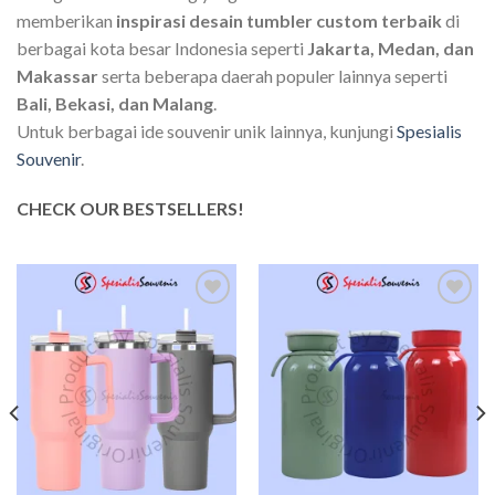
memberikan
inspirasi desain tumbler custom terbaik
di
berbagai kota besar Indonesia seperti
Jakarta, Medan, dan
Makassar
serta beberapa daerah populer lainnya seperti
Bali, Bekasi, dan Malang
.
Untuk berbagai ide souvenir unik lainnya, kunjungi
Spesialis
Souvenir
.
CHECK OUR BESTSELLERS!
Add to
Add to
wishlist
wishlist