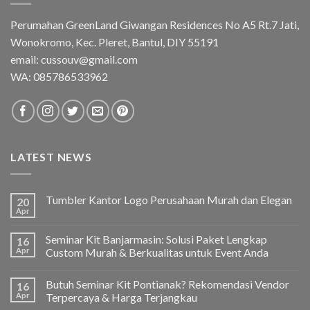
Perumahan GreenLand Giwangan Residences No A5 Rt.7 Jati,
Wonokromo, Kec. Pleret, Bantul, DIY 55191
email: cussouv@gmail.com
WA:
085786533962
LATEST NEWS
Tumbler Kantor Logo Perusahaan Murah dan Elegan
20
Apr
Seminar Kit Banjarmasin: Solusi Paket Lengkap
16
Apr
Custom Murah & Berkualitas untuk Event Anda
Butuh Seminar Kit Pontianak? Rekomendasi Vendor
16
Apr
Terpercaya & Harga Terjangkau