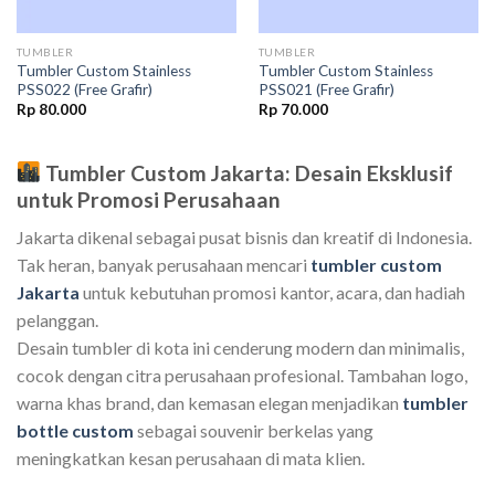
TUMBLER
TUMBLER
Tumbler Custom Stainless
Tumbler Custom Stainless
PSS022 (Free Grafir)
PSS021 (Free Grafir)
Rp
80.000
Rp
70.000
Tumbler Custom Jakarta: Desain Eksklusif
untuk Promosi Perusahaan
Jakarta dikenal sebagai pusat bisnis dan kreatif di Indonesia.
Tak heran, banyak perusahaan mencari
tumbler custom
Jakarta
untuk kebutuhan promosi kantor, acara, dan hadiah
pelanggan.
Desain tumbler di kota ini cenderung modern dan minimalis,
cocok dengan citra perusahaan profesional. Tambahan logo,
warna khas brand, dan kemasan elegan menjadikan
tumbler
bottle custom
sebagai souvenir berkelas yang
meningkatkan kesan perusahaan di mata klien.