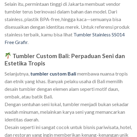
Selain itu, permintaan tinggi di Jakarta membuat vendor
tumbler terus berinovasi dalam bahan dan model. Dari
stainless, plastik BPA-free, hingga kaca—semuanya bisa
disesuaikan dengan identitas merek. Untuk referensi produk
stainless terbaik, kamu bisa lihat
Tumbler Stainless SS014
Free Grafir
.
Tumbler Custom Bali: Perpaduan Seni dan
Estetika Tropis
Selanjutnya,
tumbler custom Bali
membawa nuansa tropis
dan etnik yang khas. Banyak pelaku usaha di Bali memilih
desain tumbler dengan elemen alam seperti motif daun,
ombak, atau batik Bali.
Dengan sentuhan seni lokal, tumbler menjadi bukan sekadar
wadah minuman, melainkan karya seni yang memancarkan
identitas daerah.
Desain seperti ini sangat cocok untuk bisnis pariwisata, hotel,
dan restoran yang ingin memberikan kenang-kenangan unik