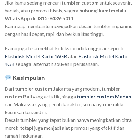
Jika kamu sedang mencari
tumbler custom
untuk souvenir,
hadiah, atau promosi bisnis, segera
hubungi kami melalui
WhatsApp di 0812-8439-5311
.
Kami siap membantu mewujudkan desain tumbler impianmu
dengan hasil cepat, rapi, dan berkualitas tinggi.
Kamu juga bisa melihat koleksi produk unggulan seperti
Flashdisk Model Kartu 16GB
atau
Flashdisk Model Kartu
4GB
sebagai alternatif souvenir perusahaan.
Kesimpulan
Dari
tumbler custom Jakarta
yang modern,
tumbler
custom Bali
yang artistik, hingga
tumbler custom Medan
dan
Makassar
yang penuh karakter, semuanya memiliki
keunikan tersendiri.
Desain tumbler yang tepat bukan hanya meningkatkan citra
merek, tetapi juga menjadi alat promosi yang efektif dan
ramah lingkungan.