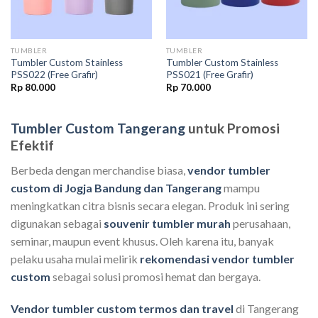
TUMBLER
TUMBLER
Tumbler Custom Stainless
Tumbler Custom Stainless
PSS022 (Free Grafir)
PSS021 (Free Grafir)
Rp
80.000
Rp
70.000
Tumbler Custom Tangerang
untuk Promosi
Efektif
Berbeda dengan merchandise biasa,
vendor tumbler
custom di Jogja Bandung dan Tangerang
mampu
meningkatkan citra bisnis secara elegan. Produk ini sering
digunakan sebagai
souvenir tumbler murah
perusahaan,
seminar, maupun event khusus. Oleh karena itu, banyak
pelaku usaha mulai melirik
rekomendasi vendor tumbler
custom
sebagai solusi promosi hemat dan bergaya.
Vendor tumbler custom termos dan travel
di Tangerang