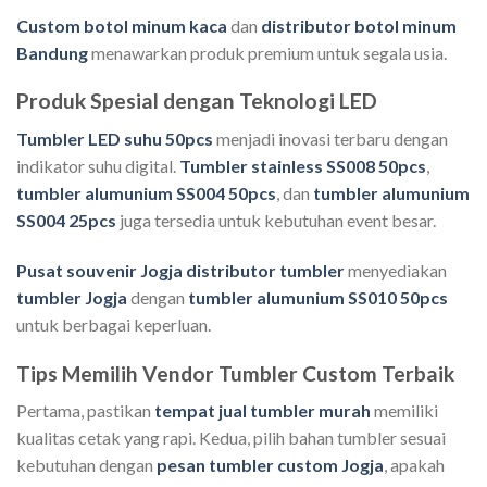
Custom botol minum kaca
dan
distributor botol minum
Bandung
menawarkan produk premium untuk segala usia.
Produk Spesial dengan Teknologi LED
Tumbler LED suhu 50pcs
menjadi inovasi terbaru dengan
indikator suhu digital.
Tumbler stainless SS008 50pcs
,
tumbler alumunium SS004 50pcs
, dan
tumbler alumunium
SS004 25pcs
juga tersedia untuk kebutuhan event besar.
Pusat souvenir Jogja distributor tumbler
menyediakan
tumbler Jogja
dengan
tumbler alumunium SS010 50pcs
untuk berbagai keperluan.
Tips Memilih Vendor Tumbler Custom Terbaik
Pertama, pastikan
tempat jual tumbler murah
memiliki
kualitas cetak yang rapi. Kedua, pilih bahan tumbler sesuai
kebutuhan dengan
pesan tumbler custom Jogja
, apakah