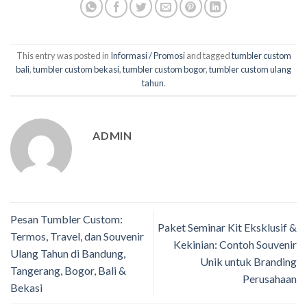
This entry was posted in
Informasi / Promosi
and tagged
tumbler custom
bali
,
tumbler custom bekasi
,
tumbler custom bogor
,
tumbler custom ulang
tahun
.
ADMIN
Pesan Tumbler Custom:
Paket Seminar Kit Eksklusif &
Termos, Travel, dan Souvenir
Kekinian: Contoh Souvenir
Ulang Tahun di Bandung,
Unik untuk Branding
Tangerang, Bogor, Bali &
Perusahaan
Bekasi