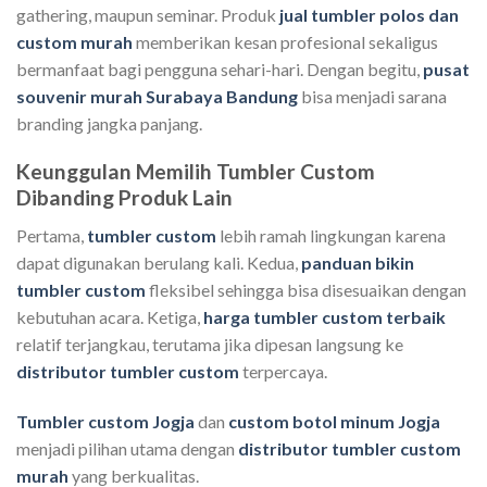
gathering, maupun seminar. Produk
jual tumbler polos dan
custom murah
memberikan kesan profesional sekaligus
bermanfaat bagi pengguna sehari-hari. Dengan begitu,
pusat
souvenir murah Surabaya Bandung
bisa menjadi sarana
branding jangka panjang.
Keunggulan Memilih Tumbler Custom
Dibanding Produk Lain
Pertama,
tumbler custom
lebih ramah lingkungan karena
dapat digunakan berulang kali. Kedua,
panduan bikin
tumbler custom
fleksibel sehingga bisa disesuaikan dengan
kebutuhan acara. Ketiga,
harga tumbler custom terbaik
relatif terjangkau, terutama jika dipesan langsung ke
distributor tumbler custom
terpercaya.
Tumbler custom Jogja
dan
custom botol minum Jogja
menjadi pilihan utama dengan
distributor tumbler custom
murah
yang berkualitas.