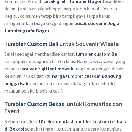
komunitas. Produk
cetak grafir tumbler Bogor
bisa dibeli
dalam jumlah grosir sehingga harga lebih hemat. Dengan
begitu, konsumen tetap bisa tampil gaya tanpa harus
mengeluarkan biaya tinggi dengan
pusat souvenir Jogja
tumbler grafir Bogor
.
Tumbler Custom Bali
untuk Souvenir Wisata
Selain sebagai merchandise kantor,
tumbler custom Bali
kini populer sebagai oleh-oleh khas. Banyak wisatawan yang
mencari
souvenir giftset mewah
fungsional dengan desain
kekinian. Maka dari itu,
harga tumbler custom Bandung
hingga Bali
menjadi pilihan menarik bagi toko oleh-oleh
maupun pelaku bisnis kreatif.
Tumbler Custom Bekasi
untuk Komunitas dan
Event
Kebutuhan akan
10 rekomendasi tumbler custom terbaik
di Bekasi
semakin tinggi, terutama untuk acara komunitas,