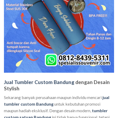
Jual Tumbler Custom Bandung
dengan Desain
Stylish
Sekarang banyak perusahaan maupun individu mencari
jual
tumbler custom Bandung
untuk kebutuhan promosi
maupun hadiah eksklusif. Dengan desain modern,
tumbler
custom satuan Bandung
ini tidak hanya fungsional, tetapi