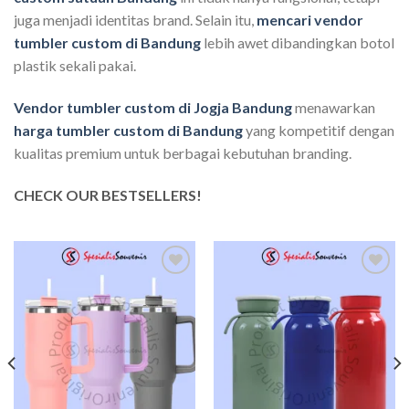
juga menjadi identitas brand. Selain itu,
mencari vendor
tumbler custom di Bandung
lebih awet dibandingkan botol
plastik sekali pakai.
Vendor tumbler custom di Jogja Bandung
menawarkan
harga tumbler custom di Bandung
yang kompetitif dengan
kualitas premium untuk berbagai kebutuhan branding.
CHECK OUR BESTSELLERS!
Add to
Add to
wishlist
wishlist