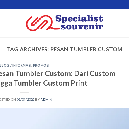
TAG ARCHIVES:
PESAN TUMBLER CUSTOM
BLOG / INFORMASI
,
PROMOSI
esan Tumbler Custom: Dari Custom
ingga Tumbler Custom Print
OSTED ON
09/04/2025
BY
ADMIN