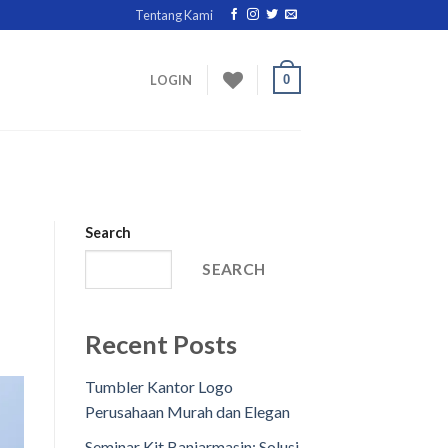
Tentang Kami
0
LOGIN
Search
SEARCH
Recent Posts
Tumbler Kantor Logo
Perusahaan Murah dan Elegan
Seminar Kit Banjarmasin: Solusi