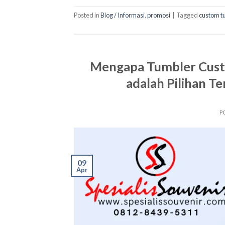
Posted in
Blog / Informasi
,
promosi
|
Tagged
custom tu
Mengapa Tumbler Cust
adalah Pilihan Te
P
09
Apr