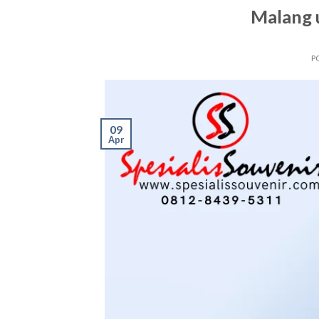
Malang 
P
09
Apr