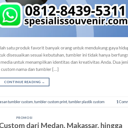
lah satu produk favorit banyak orang untuk mendukung gaya hidu
 disesuaikan sesuai kebutuhan, tumbler ini tidak hanya berfungs
media untuk menampilkan identitas dan kreativitas Anda. Dua jen
r custom nama dan tumbler […]
CONTINUE READING
→
esan tumbler custom
,
tumbler custom print
,
tumbler plastik custom
1
Comm
PROMOSI
 Custom dari Medan, Makassar, hingga