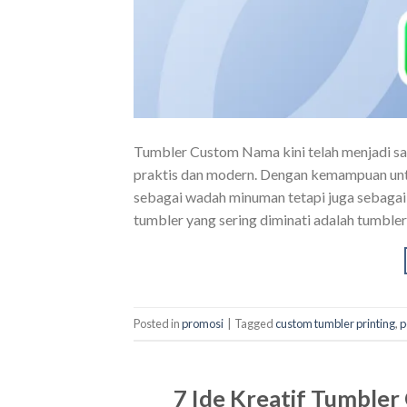
Tumbler Custom Nama kini telah menjadi sa
praktis dan modern. Dengan kemampuan untuk
sebagai wadah minuman tetapi juga sebagai 
tumbler yang sering diminati adalah tumble
Posted in
promosi
|
Tagged
custom tumbler printing
,
p
7 Ide Kreatif Tumbler