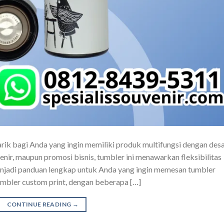
rik bagi Anda yang ingin memiliki produk multifungsi dengan desa
enir, maupun promosi bisnis, tumbler ini menawarkan fleksibilitas
 menjadi panduan lengkap untuk Anda yang ingin memesan tumbler
tumbler custom print, dengan beberapa […]
CONTINUE READING
→