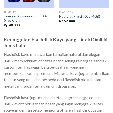
TUMBLER
FLASHDISK
Tumbler Alumunium PSS002
Flashdisk Plastik 038 (4GB)
(Free Grafir)
Rp
52.000
Rp
40.000
Keunggulan Flashdisk Kayu yang Tidak Dimiliki
Jenis Lain
Flashdisk kayu menawarkan tampilan natural dan elegan
untuk memperkuat identitas brand sehingga harga flashdisk
custom terlihat wajar bagi perusahaan yang ingin
memberikan kesan premium. Material kayu juga memberikan
tekstur yang unik dan berbeda dari flashdisk plastik atau
metal yang sudah terlalu umum di pasaran.
Flashdisk kayu juga mudah dicetak logo sehingga cocok
untuk event perusahaan besar yang ingin menjaga kualitas
souvenir dengan tetap mengontrol harga flashdisk custom.