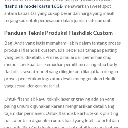
flashdisk model kartu 16GB
menawarkan sweet spot
antara kapasitas yang cukup besar dan harga yang masih
terjangkau untuk pemesanan dalam jumlah ratusan unit.
Panduan Teknis Produksi Flashdisk Custom
Bagi Anda yang ingin memahami lebih dalam tentang proses
produksi flashdisk custom, ada beberapa tahapan penting
yang perlu diketahui. Proses dimulai dari pemilihan chip
memori berkualitas, kemudian pemilihan casing atau body
flashdisk sesuai model yang diinginkan, dilanjutkan dengan
proses pencetakan logo atau desain menggunakan teknik
yang sesuai dengan material.
Untuk flashdisk kayu, teknik laser engraving adalah yang
paling umum digunakan karena menghasilkan detail yang
tajam dan permanen. Untuk flashdisk kartu, teknik printing
full color bisa digunakan untuk hasil yang lebih colorful dan
menarik. Jika Anda ingin mengetahui detail lengkap tentang