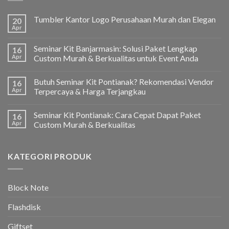
Tumbler Kantor Logo Perusahaan Murah dan Elegan
20
Apr
Seminar Kit Banjarmasin: Solusi Paket Lengkap
16
Apr
Custom Murah & Berkualitas untuk Event Anda
Butuh Seminar Kit Pontianak? Rekomendasi Vendor
16
Apr
Terpercaya & Harga Terjangkau
Seminar Kit Pontianak: Cara Cepat Dapat Paket
16
Apr
Custom Murah & Berkualitas
KATEGORI PRODUK
Block Note
Flashdisk
Giftset