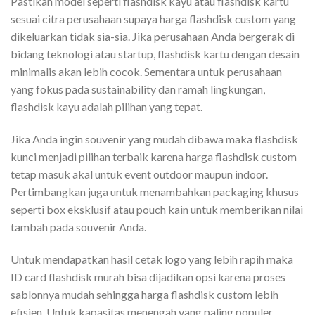
Pastikan model seperti flashdisk kayu atau flashdisk kartu
sesuai citra perusahaan supaya harga flashdisk custom yang
dikeluarkan tidak sia-sia. Jika perusahaan Anda bergerak di
bidang teknologi atau startup, flashdisk kartu dengan desain
minimalis akan lebih cocok. Sementara untuk perusahaan
yang fokus pada sustainability dan ramah lingkungan,
flashdisk kayu adalah pilihan yang tepat.
Jika Anda ingin souvenir yang mudah dibawa maka flashdisk
kunci menjadi pilihan terbaik karena harga flashdisk custom
tetap masuk akal untuk event outdoor maupun indoor.
Pertimbangkan juga untuk menambahkan packaging khusus
seperti box eksklusif atau pouch kain untuk memberikan nilai
tambah pada souvenir Anda.
Untuk mendapatkan hasil cetak logo yang lebih rapih maka
ID card flashdisk murah bisa dijadikan opsi karena proses
sablonnya mudah sehingga harga flashdisk custom lebih
efisien. Untuk kapasitas menengah yang paling populer,