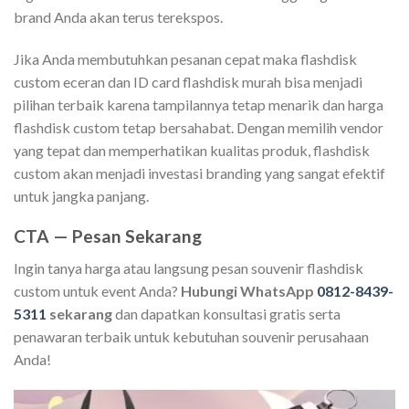
brand Anda akan terus terekspos.
Jika Anda membutuhkan pesanan cepat maka flashdisk
custom eceran dan ID card flashdisk murah bisa menjadi
pilihan terbaik karena tampilannya tetap menarik dan harga
flashdisk custom tetap bersahabat. Dengan memilih vendor
yang tepat dan memperhatikan kualitas produk, flashdisk
custom akan menjadi investasi branding yang sangat efektif
untuk jangka panjang.
CTA — Pesan Sekarang
Ingin tanya harga atau langsung pesan souvenir flashdisk
custom untuk event Anda?
Hubungi WhatsApp
0812-8439-
5311
sekarang
dan dapatkan konsultasi gratis serta
penawaran terbaik untuk kebutuhan souvenir perusahaan
Anda!