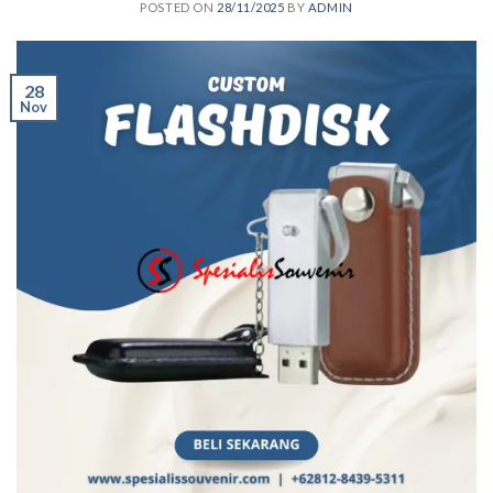
POSTED ON
28/11/2025
BY
ADMIN
28
Nov