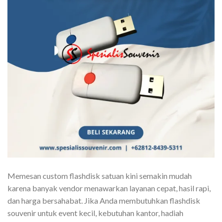
Memesan custom flashdisk satuan kini semakin mudah
karena banyak vendor menawarkan layanan cepat, hasil rapi,
dan harga bersahabat. Jika Anda membutuhkan flashdisk
souvenir untuk event kecil, kebutuhan kantor, hadiah