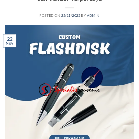
POSTED ON
22/11/2025
BY
ADMIN
22
Nov