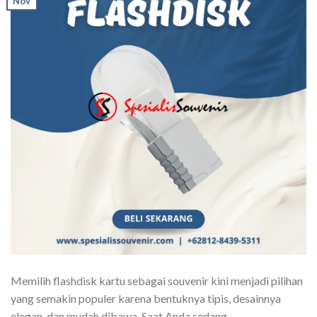
Nov
Memilih flashdisk kartu sebagai souvenir kini menjadi pilihan
yang semakin populer karena bentuknya tipis, desainnya
elegan, dan mudah dibawa. Saat Anda sedang