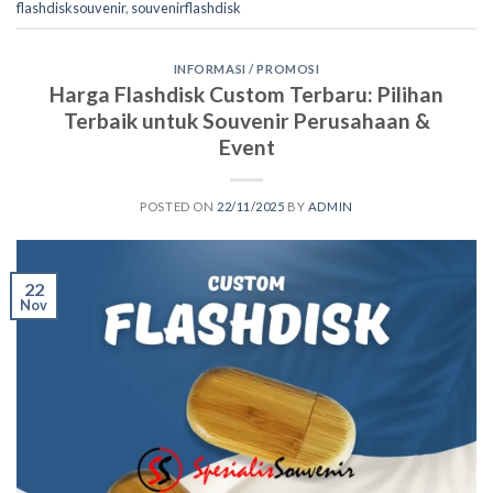
flashdisksouvenir
,
souvenirflashdisk
INFORMASI / PROMOSI
Harga Flashdisk Custom Terbaru: Pilihan
Terbaik untuk Souvenir Perusahaan &
Event
POSTED ON
22/11/2025
BY
ADMIN
22
Nov