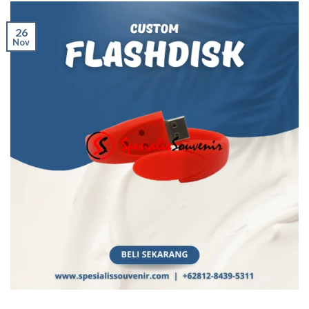
26
Nov