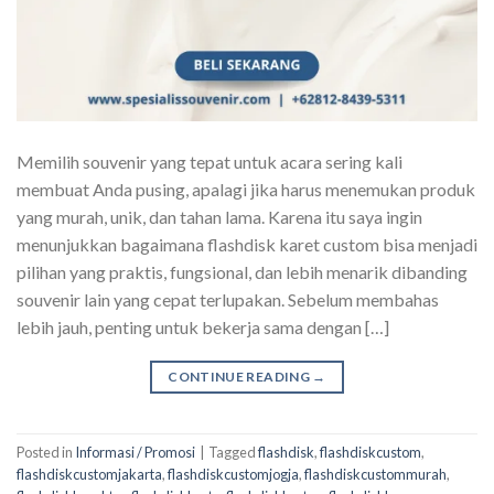
Memilih souvenir yang tepat untuk acara sering kali
membuat Anda pusing, apalagi jika harus menemukan produk
yang murah, unik, dan tahan lama. Karena itu saya ingin
menunjukkan bagaimana flashdisk karet custom bisa menjadi
pilihan yang praktis, fungsional, dan lebih menarik dibanding
souvenir lain yang cepat terlupakan. Sebelum membahas
lebih jauh, penting untuk bekerja sama dengan […]
CONTINUE READING
→
Posted in
Informasi / Promosi
|
Tagged
flashdisk
,
flashdiskcustom
,
flashdiskcustomjakarta
,
flashdiskcustomjogja
,
flashdiskcustommurah
,