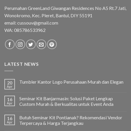
Perumahan GreenLand Giwangan Residences No A5 Rt.7 Jati,
Wonokromo, Kec. Pleret, Bantul, DIY 55191
email: cussouv@gmail.com
WA:
085786533962
LATEST NEWS
Tumbler Kantor Logo Perusahaan Murah dan Elegan
20
Apr
Seminar Kit Banjarmasin: Solusi Paket Lengkap
16
Apr
Custom Murah & Berkualitas untuk Event Anda
Butuh Seminar Kit Pontianak? Rekomendasi Vendor
16
Apr
Terpercaya & Harga Terjangkau