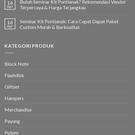
Butuh Seminar Kit Pontianak? Rekomendasi Vendor
16
Apr
Terpercaya & Harga Terjangkau
Seminar Kit Pontianak: Cara Cepat Dapat Paket
16
Apr
Custom Murah & Berkualitas
KATEGORI PRODUK
Block Note
Flashdisk
Giftset
Hampers
Merchandise
Payung
Pulpen