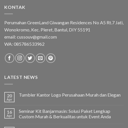
KONTAK
Perumahan GreenLand Giwangan Residences No A5 Rt.7 Jati,
Wonokromo, Kec. Pleret, Bantul, DIY 55191
email: cussouv@gmail.com
WA:
085786533962
LATEST NEWS
Tumbler Kantor Logo Perusahaan Murah dan Elegan
20
Apr
Seminar Kit Banjarmasin: Solusi Paket Lengkap
16
Apr
Custom Murah & Berkualitas untuk Event Anda