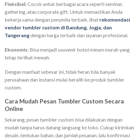
Fleksibel:
Cocok untuk berbagai acara seperti seminar,
gathering, atau corporate gift. Untuk memastikan Anda
bekerja sama dengan penyedia terbaik, lihat
rekomendasi
vendor tumbler custom di Bandung, Jogja, dan
Tangerang
dengan harga terbaik dan layanan profesional.
Ekonomis:
Bisa menjadi souvenir botol minum murah yang
tetap terlihat mewah.
Dengan manfaat sebesar ini, tidak heran bila banyak
perusahaan dan instansi mulai beralih ke produk tumbler
custom.
Cara Mudah Pesan Tumbler Custom Secara
Online
Sekarang, pesan tumbler custom bisa dilakukan dengan
mudah tanpa harus datang langsung ke toko. Cukup kirimkan
desain, tentukan bahan, dan jumlah pesanan, lalu konfirmasi