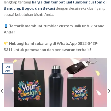
lengkap tentang
harga dan tempat jual tumbler custom di
Bandung, Bogor, dan Bekasi
dengan desain eksklusif yang
sesuai kebutuhan bisnis Anda.
Tertarik membuat tumbler custom unik untuk brand
Anda?
Hubungi kami sekarang di WhatsApp 0812-8439-
5311 untuk pemesanan dan penawaran terbaik!
20
Apr