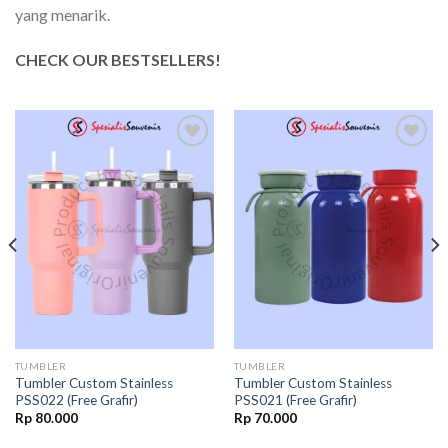
yang menarik.
CHECK OUR BESTSELLERS!
Add to
Add to
wishlist
wishlist
TUMBLER
TUMBLER
Tumbler Custom Stainless
Tumbler Custom Stainless
PSS022 (Free Grafir)
PSS021 (Free Grafir)
Rp
80.000
Rp
70.000