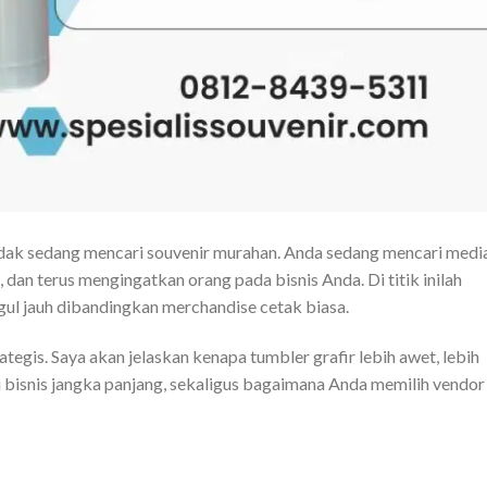
dak sedang mencari souvenir murahan. Anda sedang mencari medi
, dan terus mengingatkan orang pada bisnis Anda. Di titik inilah
ul jauh dibandingkan merchandise cetak biasa.
ategis. Saya akan jelaskan kenapa tumbler grafir lebih awet, lebih
i bisnis jangka panjang, sekaligus bagaimana Anda memilih vendor