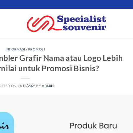
INFORMASI / PROMOSI
ler Grafir Nama atau Logo Lebih
nilai untuk Promosi Bisnis?
OSTED ON
15/12/2025
BY
ADMIN