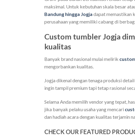
maksimal. Untuk kebutuhan skala besar ata
Bandung hingga Jogja
dapat memastikan ko
perusahaan yang memiliki cabang di berbaga
Custom tumbler Jogja dim
kualitas
Banyak brand nasional mulai melirik
custom
mengorbankan kualitas.
Jogja dikenal dengan tenaga produksi detail
ingin tampil premium tapi tetap rasional sec
Selama Anda memilih vendor yang tepat, hasi
jika banyak pelaku usaha yang mencari
cust
dan hadiah acara dengan kualitas terjamin n
CHECK OUR FEATURED PRODU