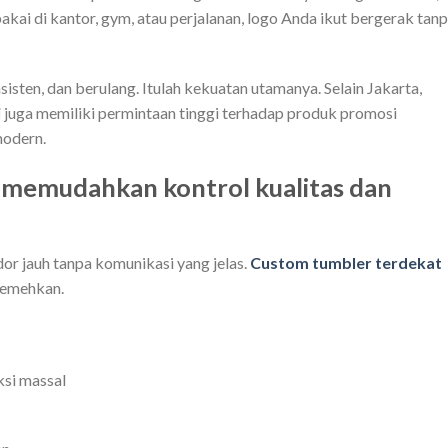
akai di kantor, gym, atau perjalanan, logo Anda ikut bergerak tan
nsisten, dan berulang. Itulah kekuatan utamanya. Selain Jakarta,
i
juga memiliki permintaan tinggi terhadap produk promosi
modern.
 memudahkan kontrol kualitas dan
or jauh tanpa komunikasi yang jelas.
Custom tumbler terdekat
remehkan.
si massal