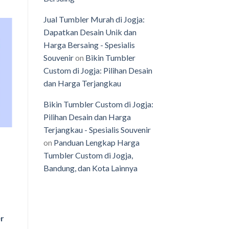
Jual Tumbler Murah di Jogja:
Dapatkan Desain Unik dan
Harga Bersaing - Spesialis
Souvenir
on
Bikin Tumbler
o
Custom di Jogja: Pilihan Desain
st
dan Harga Terjangkau
Bikin Tumbler Custom di Jogja:
Pilihan Desain dan Harga
Terjangkau - Spesialis Souvenir
on
Panduan Lengkap Harga
Tumbler Custom di Jogja,
Bandung, dan Kota Lainnya
r