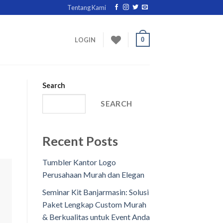
Tentang Kami
0
LOGIN
Search
SEARCH
Recent Posts
Tumbler Kantor Logo
Perusahaan Murah dan Elegan
Seminar Kit Banjarmasin: Solusi
Paket Lengkap Custom Murah
& Berkualitas untuk Event Anda