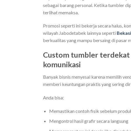
sebagai barang personal. Ketika tumbler dip
terlihat memaksa.
Promosi seperti ini bekerja secara halus, ko
wilayah Jabodetabek lainnya seperti
Bekas
berkualitas yang mampu bersaing di pasar 
Custom tumbler terdekat
komunikasi
Banyak bisnis menyesal karena memilih vend
memberi keuntungan praktis yang sering di
Anda bisa:
Memastikan contoh fisik sebelum produk
Mengontrol hasil grafir secara langsung