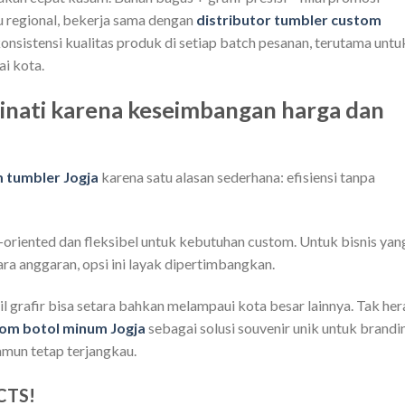
u regional, bekerja sama dengan
distributor tumbler custom
nsistensi kualitas produk di setiap batch pesanan, terutama untu
i kota.
inati karena keseimbangan harga dan
 tumbler Jogja
karena satu alasan sederhana: efisiensi tanpa
-oriented dan fleksibel untuk kebutuhan custom. Untuk bisnis yan
ara anggaran, opsi ini layak dipertimbangkan.
l grafir bisa setara bahkan melampaui kota besar lainnya. Tak her
om botol minum Jogja
sebagai solusi souvenir unik untuk brandi
amun tetap terjangkau.
CTS!