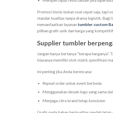
Mempercepat revisi desain jika diperluk
Promosi bisnis bukan soal cepat saja, tapi 
standar kualitas tanpa drama logistik. Bagi 
memanfaatkan layanan
tumbler custom B
pilihan grafir unik dan harga yang kompetitif
Supplier tumbler berpeng
Jangan hanya bertanya “berapa harganya”. Ta
biasanya memiliki stok stabil, spesifikasi ma
Ini penting jika Anda berencana:
Repeat order untuk event berbeda
Menggunakan desain logo yang sama dal
Menjaga citra brand tetap konsisten
Grafir pada bahan berkualitas rendah tetap 