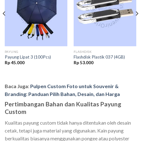
wishlist
wishlist
PAYUNG
FLASHDISK
Payung Lipat 3 (100Pcs)
Flashdisk Plastik 037 (4GB)
Rp
45.000
Rp
53.000
Baca Juga:
Pulpen Custom Foto untuk Souvenir &
Branding: Panduan Pilih Bahan, Desain, dan Harga
Pertimbangan Bahan dan Kualitas Payung
Custom
Kualitas payung custom tidak hanya ditentukan oleh desain
cetak, tetapi juga material yang digunakan. Kain payung
berkualitas biasanya menggunakan pongee atau polyester