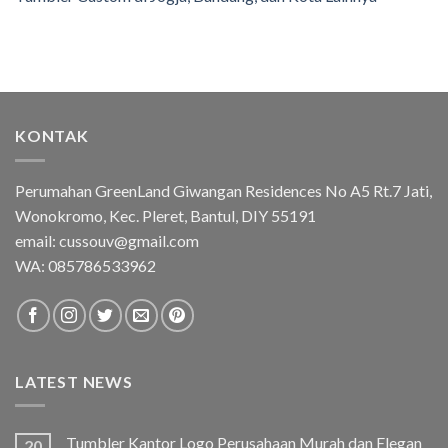
KONTAK
Perumahan GreenLand Giwangan Residences No A5 Rt.7 Jati,
Wonokromo, Kec. Pleret, Bantul, DIY 55191
email: cussouv@gmail.com
WA:
085786533962
LATEST NEWS
Tumbler Kantor Logo Perusahaan Murah dan Elegan
20