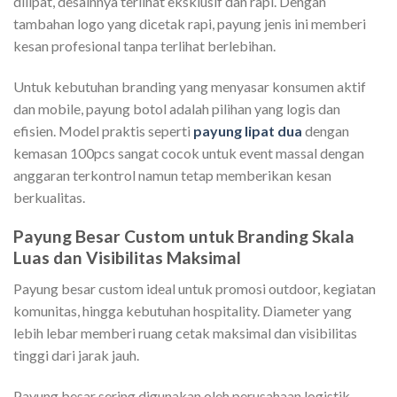
dilipat, desainnya terlihat eksklusif dan rapi. Dengan
tambahan logo yang dicetak rapi, payung jenis ini memberi
kesan profesional tanpa terlihat berlebihan.
Untuk kebutuhan branding yang menyasar konsumen aktif
dan mobile, payung botol adalah pilihan yang logis dan
efisien. Model praktis seperti
payung lipat dua
dengan
kemasan 100pcs sangat cocok untuk event massal dengan
anggaran terkontrol namun tetap memberikan kesan
berkualitas.
Payung Besar Custom untuk Branding Skala
Luas dan Visibilitas Maksimal
Payung besar custom ideal untuk promosi outdoor, kegiatan
komunitas, hingga kebutuhan hospitality. Diameter yang
lebih lebar memberi ruang cetak maksimal dan visibilitas
tinggi dari jarak jauh.
Payung besar sering digunakan oleh perusahaan logistik,