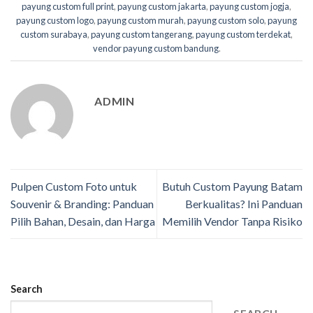
payung custom full print
,
payung custom jakarta
,
payung custom jogja
,
payung custom logo
,
payung custom murah
,
payung custom solo
,
payung
custom surabaya
,
payung custom tangerang
,
payung custom terdekat
,
vendor payung custom bandung
.
ADMIN
Pulpen Custom Foto untuk
Butuh Custom Payung Batam
Souvenir & Branding: Panduan
Berkualitas? Ini Panduan
Pilih Bahan, Desain, dan Harga
Memilih Vendor Tanpa Risiko
Search