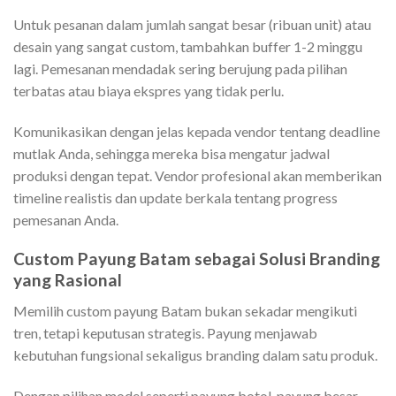
Untuk pesanan dalam jumlah sangat besar (ribuan unit) atau
desain yang sangat custom, tambahkan buffer 1-2 minggu
lagi. Pemesanan mendadak sering berujung pada pilihan
terbatas atau biaya ekspres yang tidak perlu.
Komunikasikan dengan jelas kepada vendor tentang deadline
mutlak Anda, sehingga mereka bisa mengatur jadwal
produksi dengan tepat. Vendor profesional akan memberikan
timeline realistis dan update berkala tentang progress
pemesanan Anda.
Custom Payung Batam sebagai Solusi Branding
yang Rasional
Memilih custom payung Batam bukan sekadar mengikuti
tren, tetapi keputusan strategis. Payung menjawab
kebutuhan fungsional sekaligus branding dalam satu produk.
Dengan pilihan model seperti payung botol, payung besar,