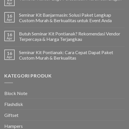
Apr
Seminar Kit Banjarmasin: Solusi Paket Lengkap
16
Apr
Custom Murah & Berkualitas untuk Event Anda
Butuh Seminar Kit Pontianak? Rekomendasi Vendor
16
Apr
Terpercaya & Harga Terjangkau
Seminar Kit Pontianak: Cara Cepat Dapat Paket
16
Apr
Custom Murah & Berkualitas
KATEGORI PRODUK
Block Note
Flashdisk
Giftset
Hampers