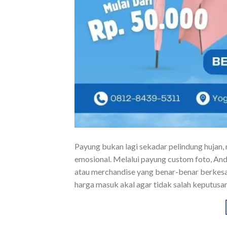
Payung bukan lagi sekadar pelindung hujan, 
emosional. Melalui payung custom foto, And
atau merchandise yang benar-benar berkesan
harga masuk akal agar tidak salah keputusa