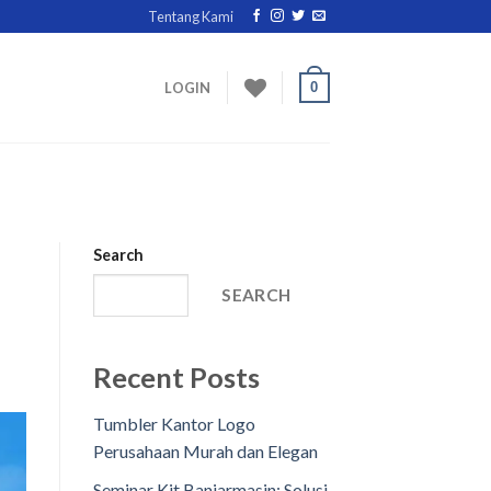
Tentang Kami
0
LOGIN
Search
SEARCH
Recent Posts
Tumbler Kantor Logo
Perusahaan Murah dan Elegan
Seminar Kit Banjarmasin: Solusi