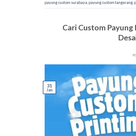
payung custom surabaya
,
payung custom tangerang
,
Cari Custom Payung 
Desa
P
31
Jan