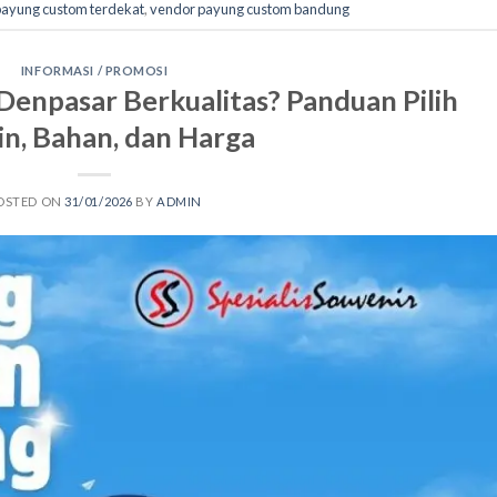
payung custom terdekat
,
vendor payung custom bandung
INFORMASI / PROMOSI
Denpasar Berkualitas? Panduan Pilih
in, Bahan, dan Harga
OSTED ON
31/01/2026
BY
ADMIN