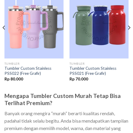
Add to
Add to
wishlist
wishlist
TUMBLER
TUMBLER
Tumbler Custom Stainless
Tumbler Custom Stainless
PSS022 (Free Grafir)
PSS021 (Free Grafir)
Rp
80.000
Rp
70.000
Mengapa Tumbler Custom Murah Tetap Bisa
Terlihat Premium?
Banyak orang mengira “murah” berarti kualitas rendah,
padahal tidak selalu begitu. Anda bisa mendapatkan tampilan
premium dengan memilih model, warna, dan material yang