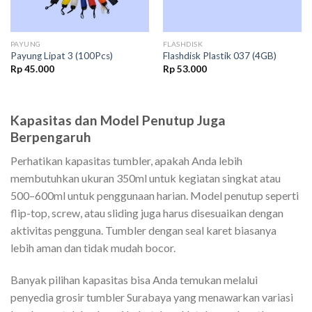
PAYUNG
FLASHDISK
Payung Lipat 3 (100Pcs)
Flashdisk Plastik 037 (4GB)
Rp
45.000
Rp
53.000
Kapasitas dan Model Penutup Juga
Berpengaruh
Perhatikan kapasitas tumbler, apakah Anda lebih
membutuhkan ukuran 350ml untuk kegiatan singkat atau
500–600ml untuk penggunaan harian. Model penutup seperti
flip-top, screw, atau sliding juga harus disesuaikan dengan
aktivitas pengguna. Tumbler dengan seal karet biasanya
lebih aman dan tidak mudah bocor.
Banyak pilihan kapasitas bisa Anda temukan melalui
penyedia grosir tumbler Surabaya yang menawarkan variasi