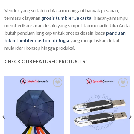
Vendor yang sudah terbiasa menangani banyak pesanan,
termasuk layanan
grosir tumbler Jakarta
, biasanya mampu
memberikan saran desain yang simpel dan menarik. Jika Anda
butuh panduan lengkap untuk proses desain, baca
panduan
bikin tumbler custom di Jogja
yang menjelaskan detail
mulai dari konsep hingga produksi.
CHECK OUR FEATURED PRODUCTS!
Add to
Add to
wishlist
wishlist