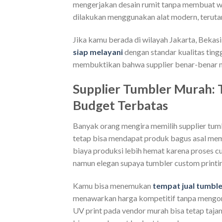
mengerjakan desain rumit tanpa membuat w
dilakukan menggunakan alat modern, terut
Jika kamu berada di wilayah Jakarta, Bekasi
siap melayani
dengan standar kualitas ting
membuktikan bahwa supplier benar-benar me
Supplier Tumbler Murah: 
Budget Terbatas
Banyak orang mengira memilih supplier tumb
tetap bisa mendapat produk bagus asal mem
biaya produksi lebih hemat karena proses cu
namun elegan supaya tumbler custom printi
Kamu bisa menemukan
tempat jual tumble
menawarkan harga kompetitif tanpa mengorb
UV print pada vendor murah bisa tetap tajam