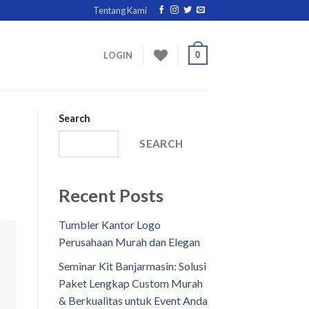
Tentang Kami
0
LOGIN
Search
SEARCH
Recent Posts
Tumbler Kantor Logo
Perusahaan Murah dan Elegan
Seminar Kit Banjarmasin: Solusi
Paket Lengkap Custom Murah
& Berkualitas untuk Event Anda