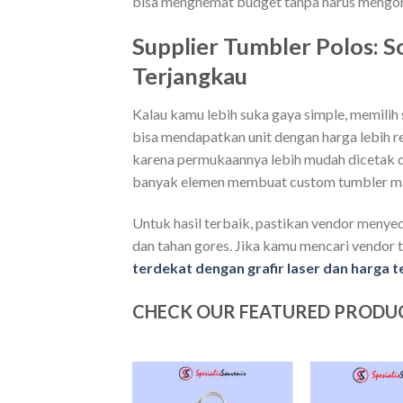
bisa menghemat budget tanpa harus mengor
Supplier Tumbler Polos: S
Terjangkau
Kalau kamu lebih suka gaya simple, memilih 
bisa mendapatkan unit dengan harga lebih
karena permukaannya lebih mudah dicetak dan 
banyak elemen membuat custom tumbler mak
Untuk hasil terbaik, pastikan vendor menye
dan tahan gores. Jika kamu mencari vendor te
terdekat dengan grafir laser dan harga 
CHECK OUR FEATURED PRODU