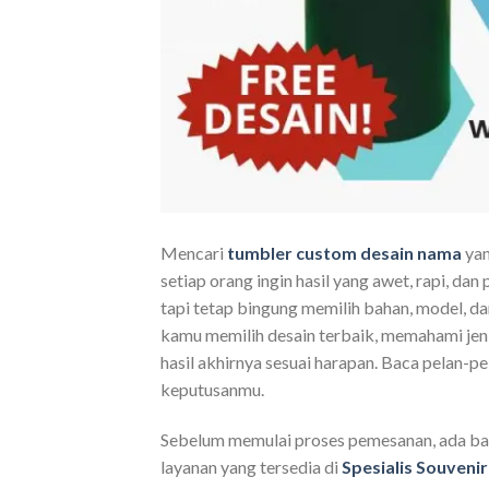
Mencari
tumbler custom desain nama
yan
setiap orang ingin hasil yang awet, rapi, d
tapi tetap bingung memilih bahan, model, da
kamu memilih desain terbaik, memahami jeni
hasil akhirnya sesuai harapan. Baca pelan-p
keputusanmu.
Sebelum memulai proses pemesanan, ada bai
layanan yang tersedia di
Spesialis Souvenir