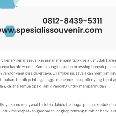
g benar-benar sesuai keinginan memang tidak selalu mudah kare
an punya karakter unik. Kamu mungkin sudah browsing banyak pilihan
n vendor yang bisa dipercaya. Di artikel ini, saya akan membimbin
s bahan, teknik printing, hingga menemukan supplier yang tepat a
elan, karena semua tips di sini dirancang untuk mempermudah
knya kamu mengenal terlebih dahulu berbagai pilihan produk dan
untuk mendapatkan gambaran lengkap tentang tumbler berkuali