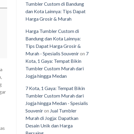
Tumbler Custom di Bandung
dan Kota Lainnya: Tips Dapat
Harga Grosir & Murah
Harga Tumbler Custom di
Bandung dan Kota Lainnya:
Tips Dapat Harga Grosir &
Murah - Spesialis Souvenir
on
7
Kota, 1 Gaya: Tempat Bikin
Tumbler Custom Murah dari
na
Jogja hingga Medan
,
g
7 Kota, 1 Gaya: Tempat Bikin
gar
Tumbler Custom Murah dari
Jogja hingga Medan - Spesialis
Souvenir
on
Jual Tumbler
Murah di Jogja: Dapatkan
Desain Unik dan Harga
tas
Bersaing