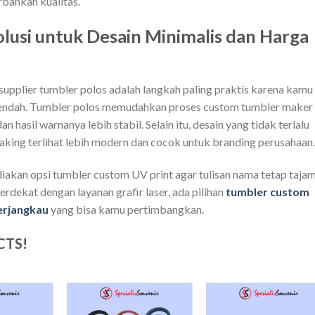
bankan kualitas.
olusi untuk Desain Minimalis dan Harga
supplier tumbler polos adalah langkah paling praktis karena kamu
 rendah. Tumbler polos memudahkan proses custom tumbler maker
hasil warnanya lebih stabil. Selain itu, desain yang tidak terlalu
ing terlihat lebih modern dan cocok untuk branding perusahaan.
diakan opsi tumbler custom UV print agar tulisan nama tetap taja
rdekat dengan layanan grafir laser, ada pilihan
tumbler custom
terjangkau
yang bisa kamu pertimbangkan.
CTS!