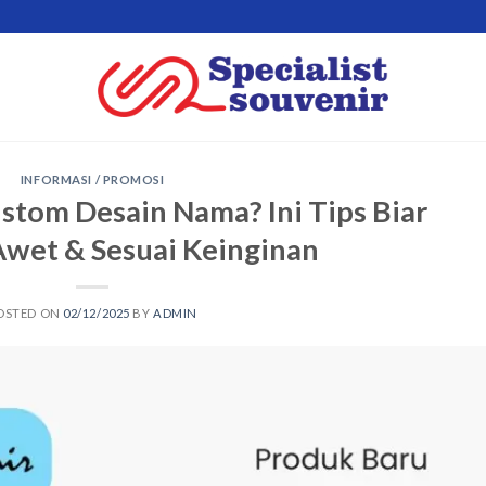
INFORMASI / PROMOSI
tom Desain Nama? Ini Tips Biar
Awet & Sesuai Keinginan
OSTED ON
02/12/2025
BY
ADMIN