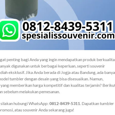
gat penting bagi Anda yang ingin mendapatkan produk berkualita
anyak digunakan untuk berbagai keperluan, seperti souvenir
diah eksklusif. Jika Anda berada di Jogja atau Bandung, ada bany
odel tumbler dengan desain yang bisa disesuaikan. Namun,
ang memberikan harga kompetitif dan kualitas terjamin? Beriku
an sebelum melakukan pemesanan.
, silakan hubungi WhatsApp:
0812-8439-5311
. Dapatkan tumbler
promosi, atau souvenir Anda sekarang juga!