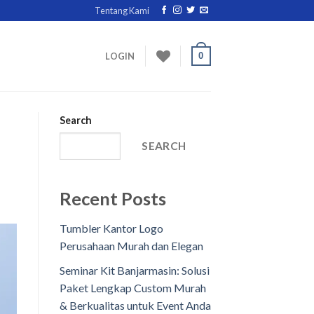
Tentang Kami
0
LOGIN
Search
SEARCH
Recent Posts
Tumbler Kantor Logo
Perusahaan Murah dan Elegan
Seminar Kit Banjarmasin: Solusi
Paket Lengkap Custom Murah
& Berkualitas untuk Event Anda