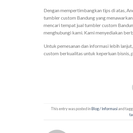
Dengan mempertimbangkan tips di atas, A
tumbler custom Bandung yang menawarkan p
mencari tempat jual tumbler custom Bandung
menghubungi kami. Kami menyediakan berbaga
Untuk pemesanan dan informasi lebih lanjut
custom berkualitas untuk keperluan bisnis, 
This entry was posted in
Blog / Informasi
and tag
t