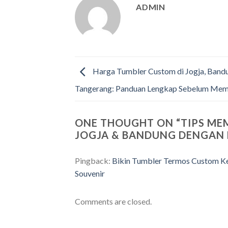
ADMIN
Harga Tumbler Custom di Jogja, Bandu
Tangerang: Panduan Lengkap Sebelum Mem
ONE THOUGHT ON “
TIPS ME
JOGJA & BANDUNG DENGAN
Pingback:
Bikin Tumbler Termos Custom Keren
Souvenir
Comments are closed.