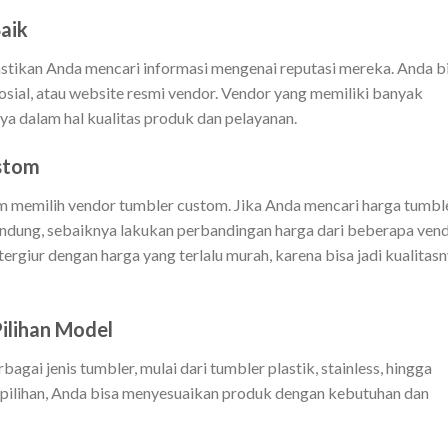
aik
stikan Anda mencari informasi mengenai reputasi mereka. Anda b
osial, atau website resmi vendor. Vendor yang memiliki banyak
aya dalam hal kualitas produk dan pelayanan.
stom
am memilih vendor tumbler custom. Jika Anda mencari harga tumbl
ndung, sebaiknya lakukan perbandingan harga dari beberapa ven
rgiur dengan harga yang terlalu murah, karena bisa jadi kualitas
Pilihan Model
gai jenis tumbler, mulai dari tumbler plastik, stainless, hingga
pilihan, Anda bisa menyesuaikan produk dengan kebutuhan dan