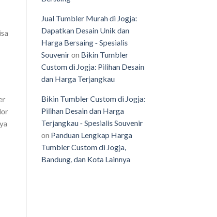
Jual Tumbler Murah di Jogja:
Dapatkan Desain Unik dan
isa
Harga Bersaing - Spesialis
Souvenir
on
Bikin Tumbler
Custom di Jogja: Pilihan Desain
dan Harga Terjangkau
Bikin Tumbler Custom di Jogja:
er
Pilihan Desain dan Harga
dor
Terjangkau - Spesialis Souvenir
nya
on
Panduan Lengkap Harga
Tumbler Custom di Jogja,
Bandung, dan Kota Lainnya