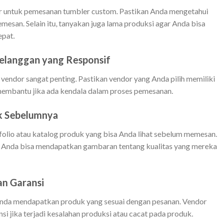
 untuk pemesanan tumbler custom. Pastikan Anda mengetahui
esan. Selain itu, tanyakan juga lama produksi agar Anda bisa
pat.
Pelanggan yang Responsif
vendor sangat penting. Pastikan vendor yang Anda pilih memiliki
 membantu jika ada kendala dalam proses pemesanan.
uk Sebelumnya
folio atau katalog produk yang bisa Anda lihat sebelum memesan.
, Anda bisa mendapatkan gambaran tentang kualitas yang mereka
an Garansi
Anda mendapatkan produk yang sesuai dengan pesanan. Vendor
i jika terjadi kesalahan produksi atau cacat pada produk.