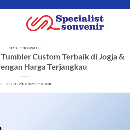
BLOG / INFORMASI
 Tumbler Custom Terbaik di Jogja &
engan Harga Terjangkau
OSTED ON
12/03/2025
BY
ADMIN