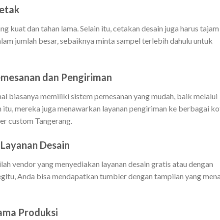
Cetak
g kuat dan tahan lama. Selain itu, cetakan desain juga harus tajam
lam jumlah besar, sebaiknya minta sampel terlebih dahulu untuk
mesanan dan Pengiriman
al biasanya memiliki sistem pemesanan yang mudah, baik melalui
in itu, mereka juga menawarkan layanan pengiriman ke berbagai ko
ler custom Tangerang.
 Layanan Desain
rilah vendor yang menyediakan layanan desain gratis atau dengan
gitu, Anda bisa mendapatkan tumbler dengan tampilan yang mena
Lama Produksi