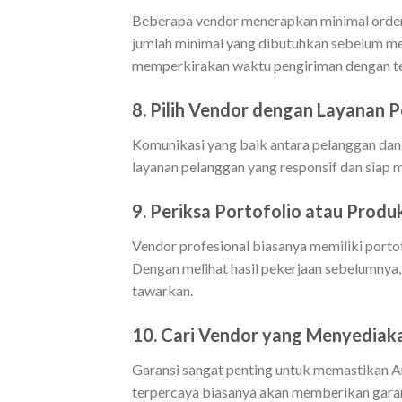
Beberapa vendor menerapkan minimal order
jumlah minimal yang dibutuhkan sebelum mem
memperkirakan waktu pengiriman dengan te
8. Pilih Vendor dengan Layanan 
Komunikasi yang baik antara pelanggan dan 
layanan pelanggan yang responsif dan siap
9. Periksa Portofolio atau Prod
Vendor profesional biasanya memiliki porto
Dengan melihat hasil pekerjaan sebelumnya
tawarkan.
10. Cari Vendor yang Menyediak
Garansi sangat penting untuk memastikan 
terpercaya biasanya akan memberikan garans