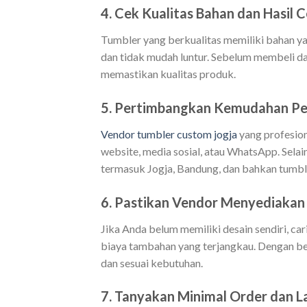
4. Cek Kualitas Bahan dan Hasil 
Tumbler yang berkualitas memiliki bahan yan
dan tidak mudah luntur. Sebelum membeli da
memastikan kualitas produk.
5. Pertimbangkan Kemudahan Pe
Vendor tumbler custom jogja
yang profesion
website, media sosial, atau WhatsApp. Sela
termasuk Jogja, Bandung, dan bahkan tumb
6. Pastikan Vendor Menyediakan
Jika Anda belum memiliki desain sendiri, ca
biaya tambahan yang terjangkau. Dengan be
dan sesuai kebutuhan.
7. Tanyakan Minimal Order dan 