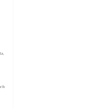
ta,
rik