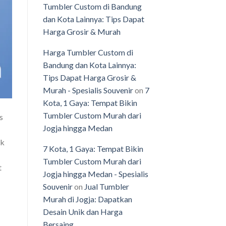
Tumbler Custom di Bandung
dan Kota Lainnya: Tips Dapat
Harga Grosir & Murah
Harga Tumbler Custom di
Bandung dan Kota Lainnya:
Tips Dapat Harga Grosir &
Murah - Spesialis Souvenir
on
7
Kota, 1 Gaya: Tempat Bikin
Tumbler Custom Murah dari
s
Jogja hingga Medan
ak
7 Kota, 1 Gaya: Tempat Bikin
Tumbler Custom Murah dari
t
Jogja hingga Medan - Spesialis
Souvenir
on
Jual Tumbler
Murah di Jogja: Dapatkan
Desain Unik dan Harga
Bersaing