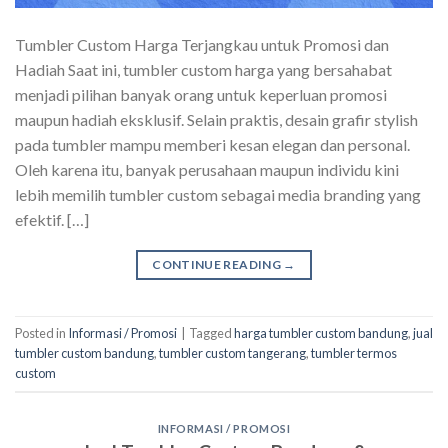
Tumbler Custom Harga Terjangkau untuk Promosi dan
Hadiah Saat ini, tumbler custom harga yang bersahabat
menjadi pilihan banyak orang untuk keperluan promosi
maupun hadiah eksklusif. Selain praktis, desain grafir stylish
pada tumbler mampu memberi kesan elegan dan personal.
Oleh karena itu, banyak perusahaan maupun individu kini
lebih memilih tumbler custom sebagai media branding yang
efektif. […]
CONTINUE READING
→
Posted in
Informasi / Promosi
|
Tagged
harga tumbler custom bandung
,
jual
tumbler custom bandung
,
tumbler custom tangerang
,
tumbler termos
custom
INFORMASI / PROMOSI