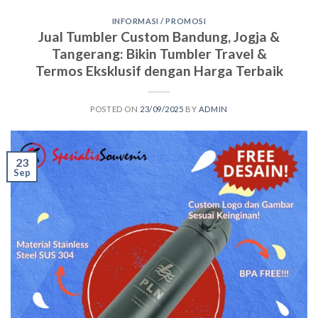
INFORMASI / PROMOSI
Jual Tumbler Custom Bandung, Jogja &
Tangerang: Bikin Tumbler Travel &
Termos Eksklusif dengan Harga Terbaik
POSTED ON
23/09/2025
BY
ADMIN
23
Sep