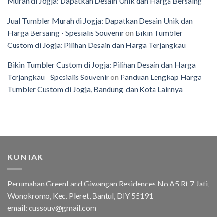
Murah di Jogja: Dapatkan Desain Unik dan Harga Bersaing
Jual Tumbler Murah di Jogja: Dapatkan Desain Unik dan
Harga Bersaing - Spesialis Souvenir
on
Bikin Tumbler
Custom di Jogja: Pilihan Desain dan Harga Terjangkau
Bikin Tumbler Custom di Jogja: Pilihan Desain dan Harga
Terjangkau - Spesialis Souvenir
on
Panduan Lengkap Harga
Tumbler Custom di Jogja, Bandung, dan Kota Lainnya
KONTAK
Perumahan GreenLand Giwangan Residences No A5 Rt.7 Jati,
Wonokromo, Kec. Pleret, Bantul, DIY 55191
email: cussouv@gmail.com