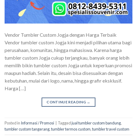
Vendor Tumbler Custom Jogja dengan Harga Terbaik
Vendor tumbler custom Jogja kini menjadi pilihan utama bagi
perusahaan, komunitas, hingga mahasiswa. Karena harga
tumbler custom Jogja cukup terjangkau, banyak orang lebih
memilih bikin tumbler custom Jogja untuk keperluan promosi
maupun hadiah. Selain itu, desain bisa disesuaikan dengan
kebutuhan, mulai dari logo, nama, hingga grafir eksklusif.
Harga […]
CONTINUE READING
→
Posted in
Informasi / Promosi
|
Tagged
jual tumbler custom bandung
,
tumbler custom tangerang
,
tumbler termos custom
,
tumbler travel custom