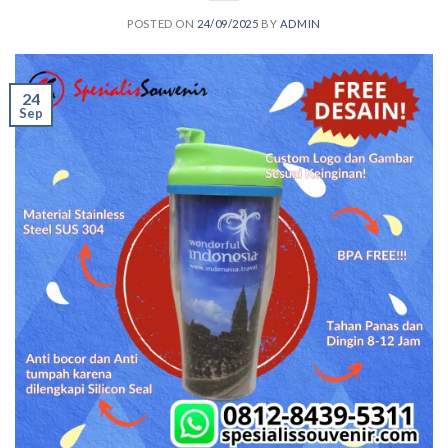
POSTED ON
24/09/2025
BY
ADMIN
24
Sep