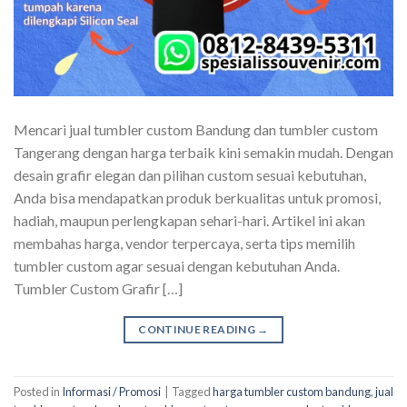
Mencari jual tumbler custom Bandung dan tumbler custom
Tangerang dengan harga terbaik kini semakin mudah. Dengan
desain grafir elegan dan pilihan custom sesuai kebutuhan,
Anda bisa mendapatkan produk berkualitas untuk promosi,
hadiah, maupun perlengkapan sehari-hari. Artikel ini akan
membahas harga, vendor terpercaya, serta tips memilih
tumbler custom agar sesuai dengan kebutuhan Anda.
Tumbler Custom Grafir […]
CONTINUE READING
→
Posted in
Informasi / Promosi
|
Tagged
harga tumbler custom bandung
,
jual