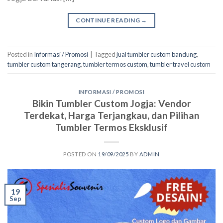
CONTINUE READING
→
Posted in
Informasi / Promosi
|
Tagged
jual tumbler custom bandung
,
tumbler custom tangerang
,
tumbler termos custom
,
tumbler travel custom
INFORMASI / PROMOSI
Bikin Tumbler Custom Jogja: Vendor
Terdekat, Harga Terjangkau, dan Pilihan
Tumbler Termos Eksklusif
POSTED ON
19/09/2025
BY
ADMIN
19
Sep