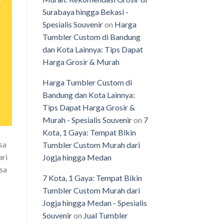
Surabaya hingga Bekasi -
Spesialis Souvenir
on
Harga
Tumbler Custom di Bandung
dan Kota Lainnya: Tips Dapat
Harga Grosir & Murah
Harga Tumbler Custom di
Bandung dan Kota Lainnya:
Tips Dapat Harga Grosir &
Murah - Spesialis Souvenir
on
7
Kota, 1 Gaya: Tempat Bikin
sa
Tumbler Custom Murah dari
ari
Jogja hingga Medan
isa
7 Kota, 1 Gaya: Tempat Bikin
Tumbler Custom Murah dari
Jogja hingga Medan - Spesialis
Souvenir
on
Jual Tumbler