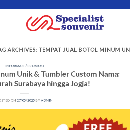
AG ARCHIVES:
TEMPAT JUAL BOTOL MINUM UN
INFORMASI / PROMOSI
Minum Unik & Tumbler Custom Nama:
rah Surabaya hingga Jogja!
OSTED ON
27/05/2025
BY
ADMIN