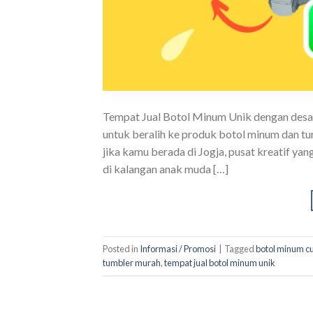
Tempat Jual Botol Minum Unik dengan desai
untuk beralih ke produk botol minum dan tum
jika kamu berada di Jogja, pusat kreatif y
di kalangan anak muda […]
Posted in
Informasi / Promosi
|
Tagged
botol minum c
tumbler murah
,
tempat jual botol minum unik