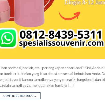
an promosi, hadiah, atau perlengkapan sehari-hari? Kini, Anda bi
 tumbler kekinian yang bisa dicustom sesuai kebutuhan Anda. D
njadi favorit karena tampilannya yang menarik, fungsional, dan b
. Selain tampil gaya, menggunakan tumbler […]
CONTINUE READING
→