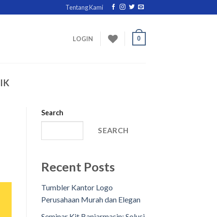
Tentang Kami
0
LOGIN
IK
Search
SEARCH
Recent Posts
Tumbler Kantor Logo
Perusahaan Murah dan Elegan
Seminar Kit Banjarmasin: Solusi