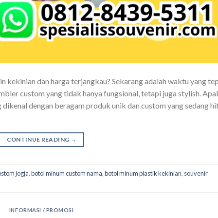
n kekinian dan harga terjangkau? Sekarang adalah waktu yang te
bler custom yang tidak hanya fungsional, tetapi juga stylish. Apa
ang dikenal dengan beragam produk unik dan custom yang sedang hi
CONTINUE READING
→
ustom jogja
,
botol minum custom nama
,
botol minum plastik kekinian
,
souvenir
INFORMASI / PROMOSI