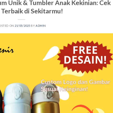
um Unik & Tumbler Anak Kekinian: Cek
n Terbaik di Sekitarmu!
OSTED ON
21/05/2025
BY
ADMIN