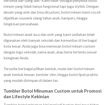
berbeda dari yang lain? Kami hadir sebagai penyedia botol
minum yang tidak hanya fungsional tapi juga stylish. Dengan
desain yang unik dan bisa dicustom, botol minum kami cocok
dijadikan souvenir ulang tahun anak, hampers, hingga
bingkisan perusahaan.
Botol minum anak lucu dan unik yang kami sediakan telah
digunakan oleh banyak sekolah dan komunitas di berbagai
kota besar. Anda juga bisa memesan botol minum custom
dengan logo sekolah, nama anak, atau tema tertentu sesuai
keinginan Anda.
Tersedia berbagai pilihan bentuk, mulai dari botol minum
anak bentuk hewan, tumbler slim, hingga botol lipat praktis
yang mudah disimpan di dalam tas.
Tumbler Botol Minuman Custom untuk Promosi
dan Lifestyle Kekinian
Tumbler botol minuman kini menjadi bagian dari gaya hidup