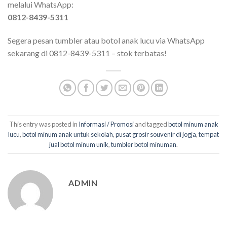
melalui WhatsApp:
0812-8439-5311
Segera pesan tumbler atau botol anak lucu via WhatsApp
sekarang di 0812-8439-5311 – stok terbatas!
This entry was posted in
Informasi / Promosi
and tagged
botol minum anak
lucu
,
botol minum anak untuk sekolah
,
pusat grosir souvenir di jogja
,
tempat
jual botol minum unik
,
tumbler botol minuman
.
ADMIN