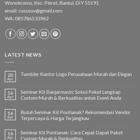
Wonokromo, Kec. Pleret, Bantul, DIY 55191
email: cussouv@gmail.com
WA:
085786533962
LATEST NEWS
Tumbler Kantor Logo Perusahaan Murah dan Elegan
20
Apr
Seminar Kit Banjarmasin: Solusi Paket Lengkap
16
Apr
Custom Murah & Berkualitas untuk Event Anda
Butuh Seminar Kit Pontianak? Rekomendasi Vendor
16
Apr
Terpercaya & Harga Terjangkau
Seminar Kit Pontianak: Cara Cepat Dapat Paket
16
Apr
Custom Murah & Berkualitas