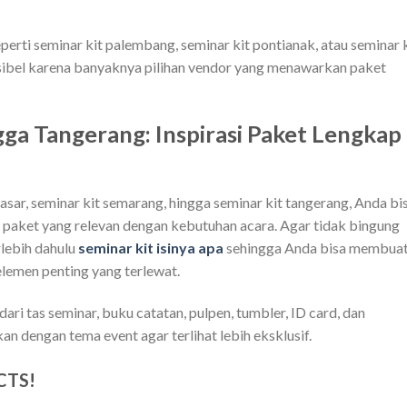
perti seminar kit palembang, seminar kit pontianak, atau seminar 
eksibel karena banyaknya pilihan vendor yang menawarkan paket
ga Tangerang: Inspirasi Paket Lengkap
asar, seminar kit semarang, hingga seminar kit tangerang, Anda bi
 paket yang relevan dengan kebutuhan acara. Agar tidak bingung
rlebih dahulu
seminar kit isinya apa
sehingga Anda bisa membua
elemen penting yang terlewat.
ri tas seminar, buku catatan, pulpen, tumbler, ID card, dan
 dengan tema event agar terlihat lebih eksklusif.
CTS!