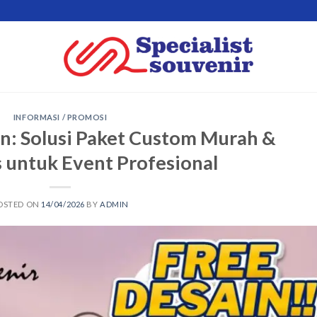
INFORMASI / PROMOSI
n: Solusi Paket Custom Murah &
s untuk Event Profesional
OSTED ON
14/04/2026
BY
ADMIN