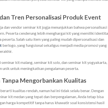
dan Tren Personalisasi Produk Event
ja dan vendor seminar kit jogja menunjukkan bahwa personalisasi 
. Peserta cenderung lebih menghargai kit yang memiliki identita
a peserta. Salah satu item yang paling mudah dipersonalisasi dan
t
berlogo, yang fungsional sekaligus menjadi media promosi yang
erakhir.
ti seminar kit malang, seminar kit solo, dan seminar kit yogyakarta,
n unik untuk meningkatkan pengalaman peserta.
 Tanpa Mengorbankan Kualitas
arti kualitas rendah, namun hal ini tidak selalu benar. Dengan
inar kit medan yang tepat dan berpengalaman, Anda tetap bisa
n harga kompetitif tanpa harus khawatir soal konsistensi hasil