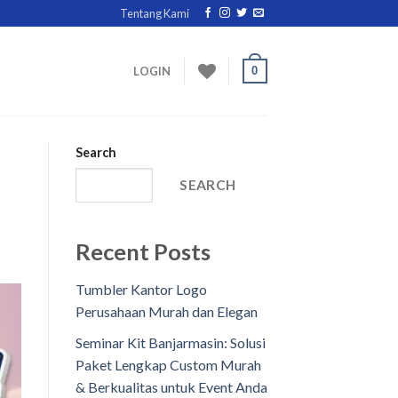
Tentang Kami
0
LOGIN
Search
SEARCH
Recent Posts
Tumbler Kantor Logo
Perusahaan Murah dan Elegan
Seminar Kit Banjarmasin: Solusi
Paket Lengkap Custom Murah
& Berkualitas untuk Event Anda