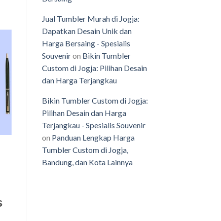
Jual Tumbler Murah di Jogja:
Dapatkan Desain Unik dan
Harga Bersaing - Spesialis
Souvenir
on
Bikin Tumbler
Custom di Jogja: Pilihan Desain
o
dan Harga Terjangkau
st
Bikin Tumbler Custom di Jogja:
Pilihan Desain dan Harga
Terjangkau - Spesialis Souvenir
on
Panduan Lengkap Harga
Tumbler Custom di Jogja,
Bandung, dan Kota Lainnya
s