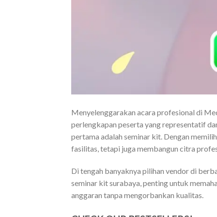
Menyelenggarakan acara profesional di Me
perlengkapan peserta yang representatif dan
pertama adalah seminar kit. Dengan memili
fasilitas, tetapi juga membangun citra profe
Di tengah banyaknya pilihan vendor di berba
seminar kit surabaya, penting untuk memah
anggaran tanpa mengorbankan kualitas.