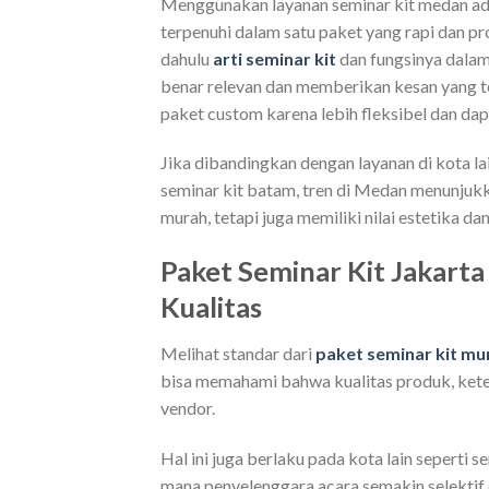
Menggunakan layanan seminar kit medan ad
terpenuhi dalam satu paket yang rapi dan 
dahulu
arti seminar kit
dan fungsinya dalam 
benar relevan dan memberikan kesan yang te
paket custom karena lebih fleksibel dan da
Jika dibandingkan dengan layanan di kota lai
seminar kit batam, tren di Medan menunjuk
murah, tetapi juga memiliki nilai estetika da
Paket Seminar Kit Jakart
Kualitas
Melihat standar dari
paket seminar kit mu
bisa memahami bahwa kualitas produk, kete
vendor.
Hal ini juga berlaku pada kota lain seperti s
mana penyelenggara acara semakin selekti