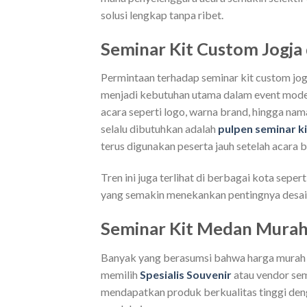
solusi lengkap tanpa ribet.
Seminar Kit Custom Jogja 
Permintaan terhadap seminar kit custom jog
menjadi kebutuhan utama dalam event modern
acara seperti logo, warna brand, hingga nam
selalu dibutuhkan adalah
pulpen seminar ki
terus digunakan peserta jauh setelah acara b
Tren ini juga terlihat di berbagai kota seper
yang semakin menekankan pentingnya desai
Seminar Kit Medan Murah
Banyak yang berasumsi bahwa harga murah ber
memilih
Spesialis Souvenir
atau vendor sem
mendapatkan produk berkualitas tinggi denga