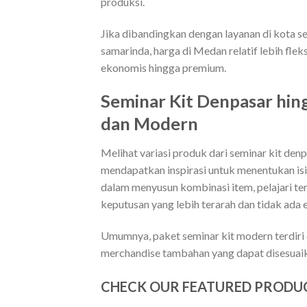
produksi.
Jika dibandingkan dengan layanan di kota se
samarinda, harga di Medan relatif lebih fl
ekonomis hingga premium.
Seminar Kit Denpasar hing
dan Modern
Melihat variasi produk dari seminar kit denp
mendapatkan inspirasi untuk menentukan isi
dalam menyusun kombinasi item, pelajari te
keputusan yang lebih terarah dan tidak ada 
Umumnya, paket seminar kit modern terdiri da
merchandise tambahan yang dapat disesuaikan
CHECK OUR FEATURED PRODU