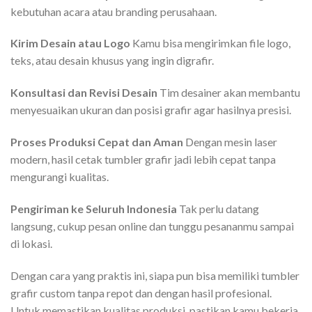
kebutuhan acara atau branding perusahaan.
Kirim Desain atau Logo
Kamu bisa mengirimkan file logo,
teks, atau desain khusus yang ingin digrafir.
Konsultasi dan Revisi Desain
Tim desainer akan membantu
menyesuaikan ukuran dan posisi grafir agar hasilnya presisi.
Proses Produksi Cepat dan Aman
Dengan mesin laser
modern, hasil cetak tumbler grafir jadi lebih cepat tanpa
mengurangi kualitas.
Pengiriman ke Seluruh Indonesia
Tak perlu datang
langsung, cukup pesan online dan tunggu pesananmu sampai
di lokasi.
Dengan cara yang praktis ini, siapa pun bisa memiliki tumbler
grafir custom tanpa repot dan dengan hasil profesional.
Untuk memastikan kualitas produksi, pastikan kamu bekerja