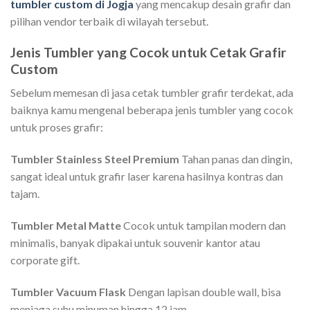
tumbler custom di Jogja
yang mencakup desain grafir dan
pilihan vendor terbaik di wilayah tersebut.
Jenis Tumbler yang Cocok untuk Cetak Grafir
Custom
Sebelum memesan di jasa cetak tumbler grafir terdekat, ada
baiknya kamu mengenal beberapa jenis tumbler yang cocok
untuk proses grafir:
Tumbler Stainless Steel Premium
Tahan panas dan dingin,
sangat ideal untuk grafir laser karena hasilnya kontras dan
tajam.
Tumbler Metal Matte
Cocok untuk tampilan modern dan
minimalis, banyak dipakai untuk souvenir kantor atau
corporate gift.
Tumbler Vacuum Flask
Dengan lapisan double wall, bisa
menjaga suhu minuman hingga 12 jam.