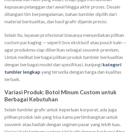
kepuasan pelanggan dari awal hingga akhir proses. Desain
ditangani tim berpengalaman, bahan tumbler dipilih dari
material berkualitas, dan hasil grafir dijamin presisi.
Selain itu, layanan profesional biasanya menyediakan pilihan
custom packaging — seperti box eksklusif atau pouch kain —
agar produkmu siap diberikan sebagai souvenir premium.
Untuk melihat berbagai pilihan produk tumbler berkualitas
dengan berbagai model dan spesifikasi, kunjungi
kategori
tumbler lengkap
yang tersedia dengan harga dan kualitas
terbaik.
Variasi Produk: Botol Minum Custom untuk
Berbagai Kebutuhan
Selain tumbler grafir untuk keperluan korporat, ada juga
pilihan produk lain yang bisa kamu pertimbangkan untuk
souvenir atau hadiah dengan segmen pasar yang lebih luas.
Variasi botol minum custom kini hadir dengan berbagai fitur