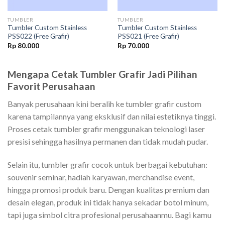
TUMBLER
TUMBLER
Tumbler Custom Stainless
Tumbler Custom Stainless
PSS022 (Free Grafir)
PSS021 (Free Grafir)
Rp
80.000
Rp
70.000
Mengapa Cetak Tumbler Grafir Jadi Pilihan
Favorit Perusahaan
Banyak perusahaan kini beralih ke tumbler grafir custom
karena tampilannya yang eksklusif dan nilai estetiknya tinggi.
Proses cetak tumbler grafir menggunakan teknologi laser
presisi sehingga hasilnya permanen dan tidak mudah pudar.
Selain itu, tumbler grafir cocok untuk berbagai kebutuhan:
souvenir seminar, hadiah karyawan, merchandise event,
hingga promosi produk baru. Dengan kualitas premium dan
desain elegan, produk ini tidak hanya sekadar botol minum,
tapi juga simbol citra profesional perusahaanmu. Bagi kamu