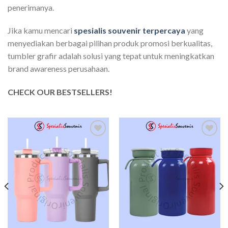
penerimanya.
Jika kamu mencari
spesialis souvenir terpercaya
yang
menyediakan berbagai pilihan produk promosi berkualitas,
tumbler grafir adalah solusi yang tepat untuk meningkatkan
brand awareness perusahaan.
CHECK OUR BESTSELLERS!
Add to
Add to
wishlist
wishlist