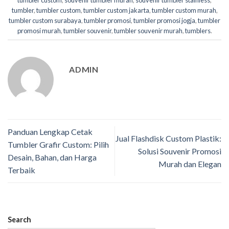
tumbler
,
tumbler custom
,
tumbler custom jakarta
,
tumbler custom murah
,
tumbler custom surabaya
,
tumbler promosi
,
tumbler promosi jogja
,
tumbler
promosi murah
,
tumbler souvenir
,
tumbler souvenir murah
,
tumblers
.
ADMIN
Panduan Lengkap Cetak
Jual Flashdisk Custom Plastik:
Tumbler Grafir Custom: Pilih
Solusi Souvenir Promosi
Desain, Bahan, dan Harga
Murah dan Elegan
Terbaik
Search