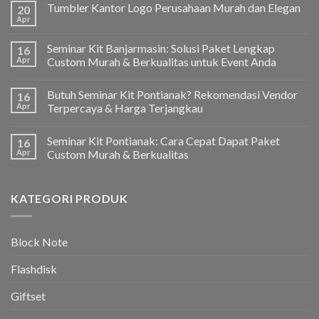
Tumbler Kantor Logo Perusahaan Murah dan Elegan
20
Apr
Seminar Kit Banjarmasin: Solusi Paket Lengkap
16
Apr
Custom Murah & Berkualitas untuk Event Anda
Butuh Seminar Kit Pontianak? Rekomendasi Vendor
16
Apr
Terpercaya & Harga Terjangkau
Seminar Kit Pontianak: Cara Cepat Dapat Paket
16
Apr
Custom Murah & Berkualitas
KATEGORI PRODUK
Block Note
Flashdisk
Giftset