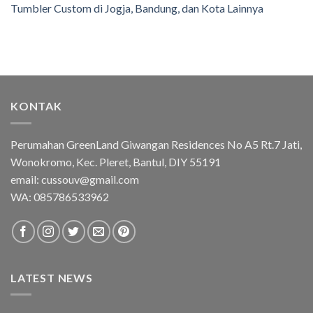
Tumbler Custom di Jogja, Bandung, dan Kota Lainnya
KONTAK
Perumahan GreenLand Giwangan Residences No A5 Rt.7 Jati,
Wonokromo, Kec. Pleret, Bantul, DIY 55191
email: cussouv@gmail.com
WA:
085786533962
LATEST NEWS