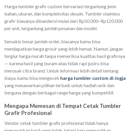
Harga tumbler grafir custom bervariasi tergantung jenis
bahan, ukuran, dan kompleksitas desain. Tumbler stainless
grafir biasanya dibanderol mulai dari Rp50.000–Rp120.000
per unit, tergantung jumlah pesanan dan model.
Semakin besar jumlah order, biasanya kamu bisa
mendapatkan harga grosir yang lebih hemat. Namun, jangan
tergiur harga murah tanpa memeriksa kualitas hasil grafirnya
— karena hasil yang buram atau tidak rapi justru bisa
merusak citra brand. Untuk informasi lebih detail tentang
biaya, kamu bisa mengecek
harga tumbler custom di Jogja
yang menawarkan pilihan terbaik untuk hadiah unik dan
berguna dengan berbagai range harga yang kompetitif.
Mengapa Memesan di Tempat Cetak Tumbler
Grafir Profesional
Vendor cetak tumbler grafir profesional tidak hanya
menawarkan hasil yang indah, tetapi juga memastikan