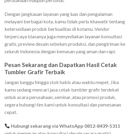
perusahaan maupun personal.
Dengan jangkauan layanan yang luas dan pengalaman
melayani berbagai kota, kamu tidak perlu khawatir tentang
ketersediaan produk berkualitas di kotamu. Vendor
terpercaya biasanya juga menyediakan layanan konsultasi
gratis, preview desain sebelum produksi, dan pengiriman ke
seluruh Indonesia dengan kemasan yang aman dan rapi.
Pesan Sekarang dan Dapatkan Hasil Cetak
Tumbler Grafir Terbaik
Jangan tunggu hingga stok habis atau waktu mepet. Jika
kamu sedang mencari jasa cetak tumbler grafir terdekat
untuk acara perusahaan, seminar, atau promosi produk,
segera hubungi tim kami untuk konsultasi dan pemesanan
cepat.
Hubungi sekarang via WhatsApp 0812-8439-5311
untuk memesan atau konsultasi desain secara gratis!