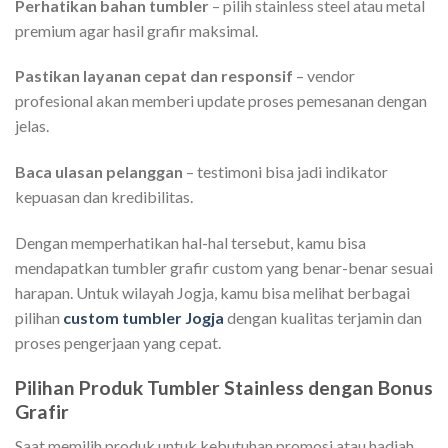
Perhatikan bahan tumbler
– pilih stainless steel atau metal
premium agar hasil grafir maksimal.
Pastikan layanan cepat dan responsif
– vendor
profesional akan memberi update proses pemesanan dengan
jelas.
Baca ulasan pelanggan
– testimoni bisa jadi indikator
kepuasan dan kredibilitas.
Dengan memperhatikan hal-hal tersebut, kamu bisa
mendapatkan tumbler grafir custom yang benar-benar sesuai
harapan. Untuk wilayah Jogja, kamu bisa melihat berbagai
pilihan
custom tumbler Jogja
dengan kualitas terjamin dan
proses pengerjaan yang cepat.
Pilihan Produk Tumbler Stainless dengan Bonus
Grafir
Saat memilih produk untuk kebutuhan promosi atau hadiah