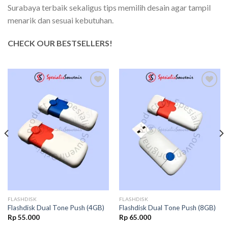
Surabaya terbaik sekaligus tips memilih desain agar tampil
menarik dan sesuai kebutuhan.
CHECK OUR BESTSELLERS!
Add to
Add to
wishlist
wishlist
FLASHDISK
FLASHDISK
Flashdisk Dual Tone Push (4GB)
Flashdisk Dual Tone Push (8GB)
Rp
55.000
Rp
65.000