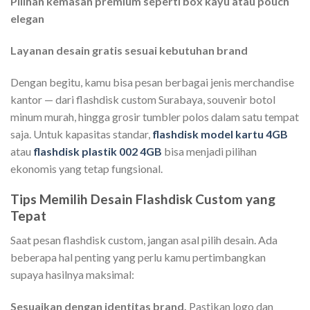
Pilihan kemasan premium seperti box kayu atau pouch
elegan
Layanan desain gratis sesuai kebutuhan brand
Dengan begitu, kamu bisa pesan berbagai jenis merchandise
kantor — dari flashdisk custom Surabaya, souvenir botol
minum murah, hingga grosir tumbler polos dalam satu tempat
saja. Untuk kapasitas standar,
flashdisk model kartu 4GB
atau
flashdisk plastik 002 4GB
bisa menjadi pilihan
ekonomis yang tetap fungsional.
Tips Memilih Desain Flashdisk Custom yang
Tepat
Saat pesan flashdisk custom, jangan asal pilih desain. Ada
beberapa hal penting yang perlu kamu pertimbangkan
supaya hasilnya maksimal:
Sesuaikan dengan identitas brand.
Pastikan logo dan