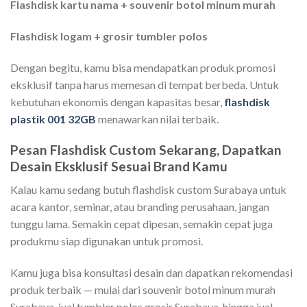
Flashdisk kartu nama + souvenir botol minum murah
Flashdisk logam + grosir tumbler polos
Dengan begitu, kamu bisa mendapatkan produk promosi
eksklusif tanpa harus memesan di tempat berbeda. Untuk
kebutuhan ekonomis dengan kapasitas besar,
flashdisk
plastik 001 32GB
menawarkan nilai terbaik.
Pesan Flashdisk Custom Sekarang, Dapatkan
Desain Eksklusif Sesuai Brand Kamu
Kalau kamu sedang butuh flashdisk custom Surabaya untuk
acara kantor, seminar, atau branding perusahaan, jangan
tunggu lama. Semakin cepat dipesan, semakin cepat juga
produkmu siap digunakan untuk promosi.
Kamu juga bisa konsultasi desain dan dapatkan rekomendasi
produk terbaik — mulai dari souvenir botol minum murah
Surabaya, jual tumbler polos grosir Surabaya, hingga jual