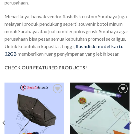
perusahaan.
Menariknya, banyak vendor flashdisk custom Surabaya juga
melayani produk pendukung seperti souvenir botol minum
murah Surabaya atau jual tumbler polos grosir Surabaya agar
perusahaan bisa pesan semua kebutuhan promosi sekaligus.
Untuk kebutuhan kapasitas tinggi,
flashdisk model kartu
32GB
memberikan ruang penyimpanan yang lebih besar.
CHECK OUR FEATURED PRODUCTS!
Add to
Add to
wishlist
wishlist