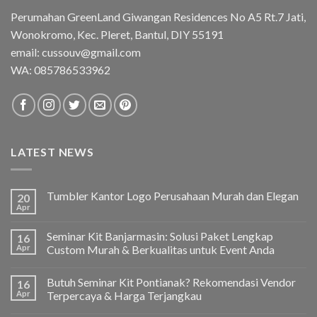
Perumahan GreenLand Giwangan Residences No A5 Rt.7 Jati,
Wonokromo, Kec. Pleret, Bantul, DIY 55191
email: cussouv@gmail.com
WA:
085786533962
LATEST NEWS
Tumbler Kantor Logo Perusahaan Murah dan Elegan
20
Apr
Seminar Kit Banjarmasin: Solusi Paket Lengkap
16
Apr
Custom Murah & Berkualitas untuk Event Anda
Butuh Seminar Kit Pontianak? Rekomendasi Vendor
16
Apr
Terpercaya & Harga Terjangkau