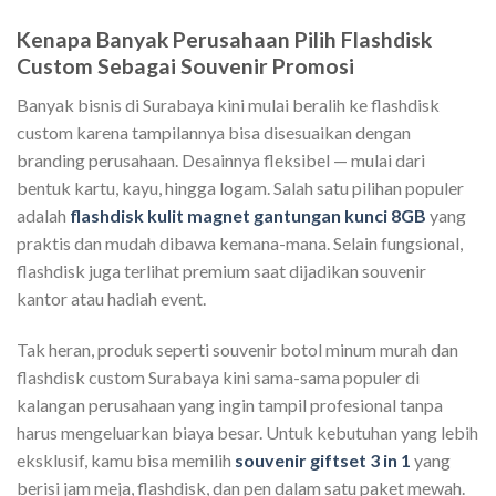
Kenapa Banyak Perusahaan Pilih Flashdisk
Custom Sebagai Souvenir Promosi
Banyak bisnis di Surabaya kini mulai beralih ke flashdisk
custom karena tampilannya bisa disesuaikan dengan
branding perusahaan. Desainnya fleksibel — mulai dari
bentuk kartu, kayu, hingga logam. Salah satu pilihan populer
adalah
flashdisk kulit magnet gantungan kunci 8GB
yang
praktis dan mudah dibawa kemana-mana. Selain fungsional,
flashdisk juga terlihat premium saat dijadikan souvenir
kantor atau hadiah event.
Tak heran, produk seperti souvenir botol minum murah dan
flashdisk custom Surabaya kini sama-sama populer di
kalangan perusahaan yang ingin tampil profesional tanpa
harus mengeluarkan biaya besar. Untuk kebutuhan yang lebih
eksklusif, kamu bisa memilih
souvenir giftset 3 in 1
yang
berisi jam meja, flashdisk, dan pen dalam satu paket mewah.