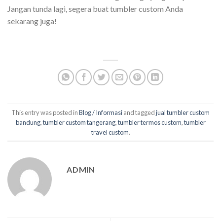
Jangan tunda lagi, segera buat tumbler custom Anda
sekarang juga!
This entry was posted in
Blog / Informasi
and tagged
jual tumbler custom
bandung
,
tumbler custom tangerang
,
tumbler termos custom
,
tumbler
travel custom
.
ADMIN