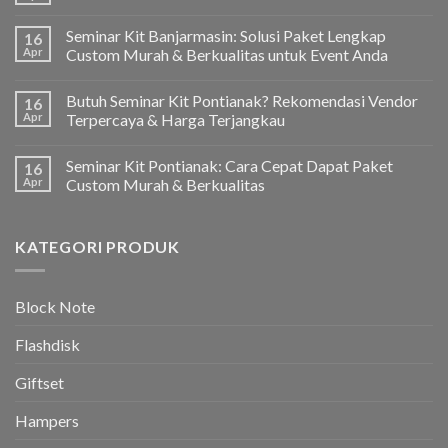
Seminar Kit Banjarmasin: Solusi Paket Lengkap
16
Apr
Custom Murah & Berkualitas untuk Event Anda
Butuh Seminar Kit Pontianak? Rekomendasi Vendor
16
Apr
Terpercaya & Harga Terjangkau
Seminar Kit Pontianak: Cara Cepat Dapat Paket
16
Apr
Custom Murah & Berkualitas
KATEGORI PRODUK
Block Note
Flashdisk
Giftset
Hampers