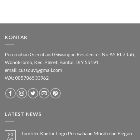
KONTAK
Perumahan GreenLand Giwangan Residences No A5 Rt.7 Jati,
Wonokromo, Kec. Pleret, Bantul, DIY 55191
email: cussouv@gmail.com
WA:
085786533962
LATEST NEWS
Tumbler Kantor Logo Perusahaan Murah dan Elegan
20
Apr