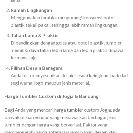
Ramah Lingkungan
Menggunakan tumbler mengurangi konsumsi botol
plastik sekali pakai, sehingga lebih ramah lingkungan.
Tahan Lama & Praktis
Dibandingkan dengan gelas atau botol plastik, tumbler
memiliki daya tahan lebih lama dan lebih praktis dibawa
ke mana saja.
Pilihan Desain Beragam
Anda bisa menyesuaikan desain sesuai keinginan, baik dari
segi warna, logo, maupun jenis material.
Harga Tumbler Custom di Jogja & Bandung
Bagi Anda yang mencari harga tumbler custom Jogja, ada
banyak pilihan vendor yang menawarkan berbagai jenis
tumbler dengan harga yang bervariasi. Faktor yang
mempengaruhi harga antara lain jenis bahan, desain, dan