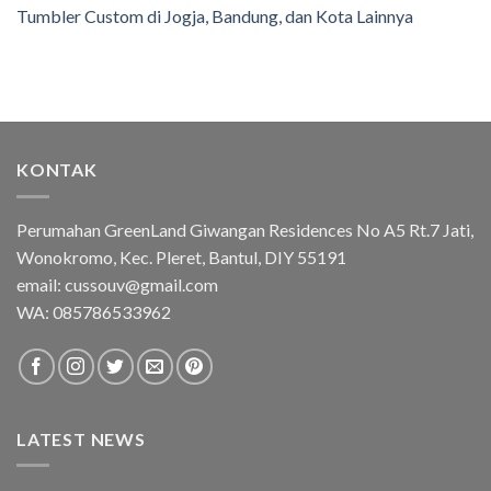
Tumbler Custom di Jogja, Bandung, dan Kota Lainnya
KONTAK
Perumahan GreenLand Giwangan Residences No A5 Rt.7 Jati,
Wonokromo, Kec. Pleret, Bantul, DIY 55191
email: cussouv@gmail.com
WA:
085786533962
LATEST NEWS