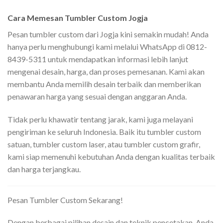
Cara Memesan Tumbler Custom Jogja
Pesan tumbler custom dari Jogja kini semakin mudah! Anda
hanya perlu menghubungi kami melalui WhatsApp di 0812-
8439-5311 untuk mendapatkan informasi lebih lanjut
mengenai desain, harga, dan proses pemesanan. Kami akan
membantu Anda memilih desain terbaik dan memberikan
penawaran harga yang sesuai dengan anggaran Anda.
Tidak perlu khawatir tentang jarak, kami juga melayani
pengiriman ke seluruh Indonesia. Baik itu tumbler custom
satuan, tumbler custom laser, atau tumbler custom grafir,
kami siap memenuhi kebutuhan Anda dengan kualitas terbaik
dan harga terjangkau.
Pesan Tumbler Custom Sekarang!
Dengan berbagai pilihan desain dan teknik pencetakan, Anda