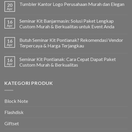
Tumbler Kantor Logo Perusahaan Murah dan Elegan
20
Apr
Seminar Kit Banjarmasin: Solusi Paket Lengkap
16
Apr
Custom Murah & Berkualitas untuk Event Anda
Butuh Seminar Kit Pontianak? Rekomendasi Vendor
16
Apr
Terpercaya & Harga Terjangkau
Seminar Kit Pontianak: Cara Cepat Dapat Paket
16
Apr
Custom Murah & Berkualitas
KATEGORI PRODUK
Block Note
Flashdisk
Giftset