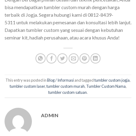
bisa mendapatkan tumbler custom murah dengan harga
terbaik di Jogja. Segera hubungi kami di 0812-8439-
5311 untuk melakukan pemesanan dan konsultasi lebih lanjut.
Dapatkan tumbler custom yang sesuai dengan kebutuhan
seminar kit, hadiah perusahaan, atau acara khusus Anda!
This entry was posted in
Blog / Informasi
and tagged
tumbler custom jogja
,
tumbler custom laser
,
tumbler custom murah
,
Tumbler Custom Nama
,
tumbler custom satuan
.
ADMIN