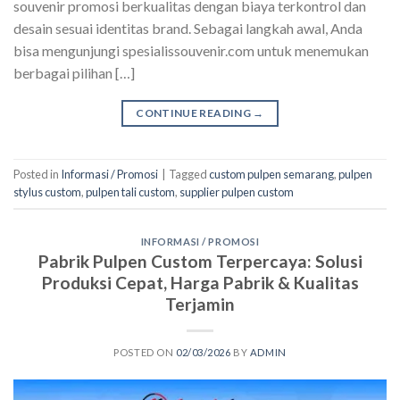
souvenir promosi berkualitas dengan biaya terkontrol dan
desain sesuai identitas brand. Sebagai langkah awal, Anda
bisa mengunjungi spesialissouvenir.com untuk menemukan
berbagai pilihan […]
CONTINUE READING
→
Posted in
Informasi / Promosi
|
Tagged
custom pulpen semarang
,
pulpen
stylus custom
,
pulpen tali custom
,
supplier pulpen custom
INFORMASI / PROMOSI
Pabrik Pulpen Custom Terpercaya: Solusi
Produksi Cepat, Harga Pabrik & Kualitas
Terjamin
POSTED ON
02/03/2026
BY
ADMIN