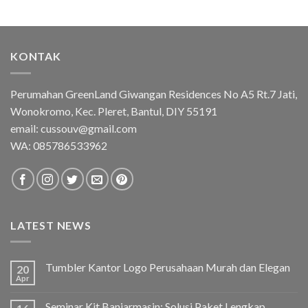
KONTAK
Perumahan GreenLand Giwangan Residences No A5 Rt.7 Jati,
Wonokromo, Kec. Pleret, Bantul, DIY 55191
email: cussouv@gmail.com
WA:
085786533962
LATEST NEWS
Tumbler Kantor Logo Perusahaan Murah dan Elegan
20
Apr
Seminar Kit Banjarmasin: Solusi Paket Lengkap