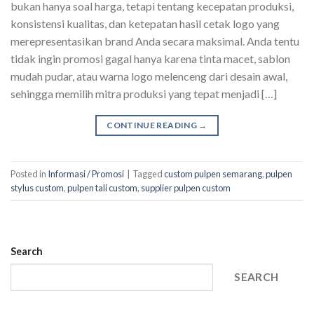
bukan hanya soal harga, tetapi tentang kecepatan produksi,
konsistensi kualitas, dan ketepatan hasil cetak logo yang
merepresentasikan brand Anda secara maksimal. Anda tentu
tidak ingin promosi gagal hanya karena tinta macet, sablon
mudah pudar, atau warna logo melenceng dari desain awal,
sehingga memilih mitra produksi yang tepat menjadi […]
CONTINUE READING
→
Posted in
Informasi / Promosi
|
Tagged
custom pulpen semarang
,
pulpen
stylus custom
,
pulpen tali custom
,
supplier pulpen custom
Search
SEARCH