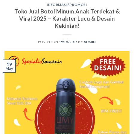
INFORMASI / PROMOSI
Toko Jual Botol Minum Anak Terdekat &
Viral 2025 – Karakter Lucu & Desain
Kekinian!
POSTED ON
19/05/2025
BY
ADMIN
19
May