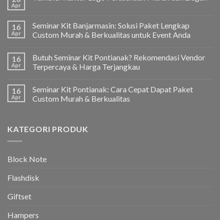
Apr
Seminar Kit Banjarmasin: Solusi Paket Lengkap
16
Apr
Custom Murah & Berkualitas untuk Event Anda
Butuh Seminar Kit Pontianak? Rekomendasi Vendor
16
Apr
Terpercaya & Harga Terjangkau
Seminar Kit Pontianak: Cara Cepat Dapat Paket
16
Apr
Custom Murah & Berkualitas
KATEGORI PRODUK
Block Note
Flashdisk
Giftset
Hampers