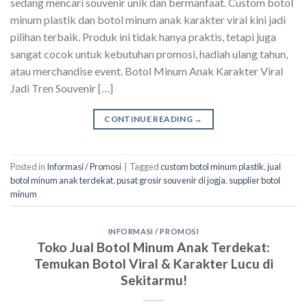
sedang mencari souvenir unik dan bermanfaat. Custom botol
minum plastik dan botol minum anak karakter viral kini jadi
pilihan terbaik. Produk ini tidak hanya praktis, tetapi juga
sangat cocok untuk kebutuhan promosi, hadiah ulang tahun,
atau merchandise event. Botol Minum Anak Karakter Viral
Jadi Tren Souvenir […]
CONTINUE READING
→
Posted in
Informasi / Promosi
|
Tagged
custom botol minum plastik
,
jual
botol minum anak terdekat
,
pusat grosir souvenir di jogja
,
supplier botol
minum
INFORMASI / PROMOSI
Toko Jual Botol Minum Anak Terdekat:
Temukan Botol Viral & Karakter Lucu di
Sekitarmu!