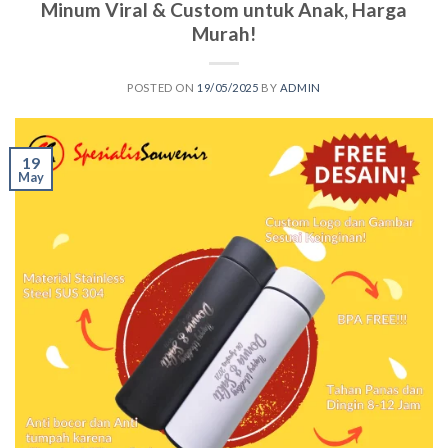
Minum Viral & Custom untuk Anak, Harga
Murah!
POSTED ON
19/05/2025
BY
ADMIN
19
May