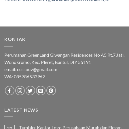
KONTAK
Perumahan GreenLand Giwangan Residences No A5 Rt.7 Jati,
Wonokromo, Kec. Pleret, Bantul, DIY 55191
email: cussouv@gmail.com
WA:
085786533962
LATEST NEWS
Tumbler Kantor Logo Perusahaan Murah dan Elegan
20