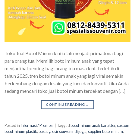
Toko Jual Botol Minum kini telah menjadi primadona bagi
para orang tua. Memilih botol minum anak yang tepat
menjadi hal penting bagi orang tua masa kini. Terlebih di
tahun 2025, tren botol minum anak yang lagi viral semakin
berkembang dengan desain yang lucu dan inovatif. Jika Anda
sedang mencari toko jual botol minum terdekat dengan […]
CONTINUE READING
→
Posted in
Informasi / Promosi
|
Tagged
botol minum anak karakter
,
custom
botol minum plastik
,
pusat grosir souvenir di jogja
,
supplier botol minum
,