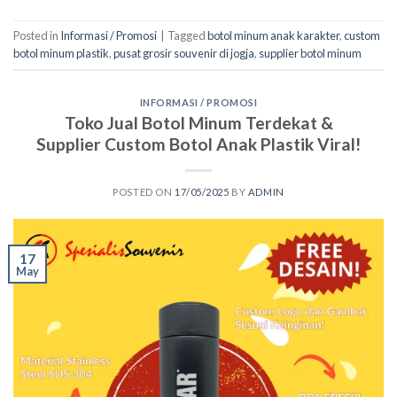
Posted in
Informasi / Promosi
|
Tagged
botol minum anak karakter
,
custom
botol minum plastik
,
pusat grosir souvenir di jogja
,
supplier botol minum
INFORMASI / PROMOSI
Toko Jual Botol Minum Terdekat &
Supplier Custom Botol Anak Plastik Viral!
POSTED ON
17/05/2025
BY
ADMIN
17
May