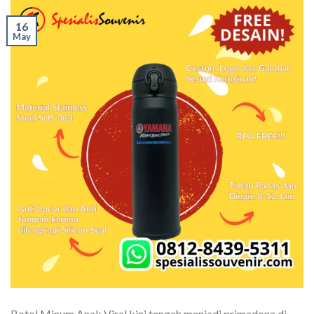
16
May
Botol Minum Anak Viral kini tengah menjadi primadona di