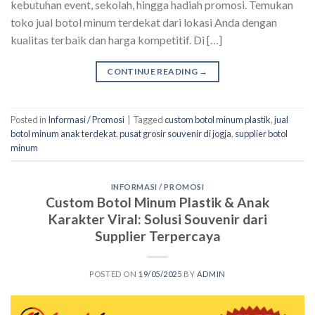
kebutuhan event, sekolah, hingga hadiah promosi. Temukan
toko jual botol minum terdekat dari lokasi Anda dengan
kualitas terbaik dan harga kompetitif. Di […]
CONTINUE READING
→
Posted in
Informasi / Promosi
|
Tagged
custom botol minum plastik
,
jual
botol minum anak terdekat
,
pusat grosir souvenir di jogja
,
supplier botol
minum
INFORMASI / PROMOSI
Custom Botol Minum Plastik & Anak
Karakter Viral: Solusi Souvenir dari
Supplier Terpercaya
POSTED ON
19/05/2025
BY
ADMIN