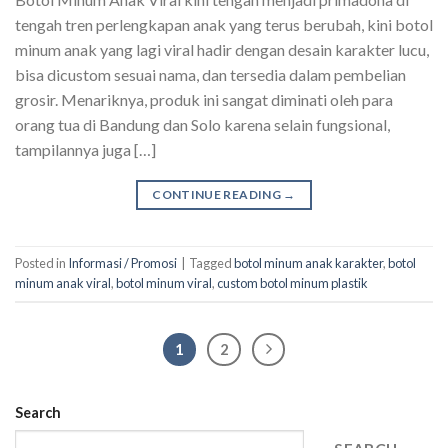
tengah tren perlengkapan anak yang terus berubah, kini botol
minum anak yang lagi viral hadir dengan desain karakter lucu,
bisa dicustom sesuai nama, dan tersedia dalam pembelian
grosir. Menariknya, produk ini sangat diminati oleh para
orang tua di Bandung dan Solo karena selain fungsional,
tampilannya juga […]
CONTINUE READING
→
Posted in
Informasi / Promosi
|
Tagged
botol minum anak karakter
,
botol
minum anak viral
,
botol minum viral
,
custom botol minum plastik
1
2
Search