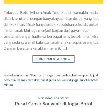
Toko Jual Botol Minum Anak Terdekat kini semakin mudah
dicari, terutama dengan banyaknya pilihan desain yang lucu
dan kekinian. Tidak hanya untuk kebutuhan sekolah, botol
minum anak kini juga menjadi bagian dari gaya hidup,
terutama dengan hadirnya berbagai jenis botol minum viral
yang sedang tren di kalangan anak-anak maupun orang tua.
Dengan beragam karakter menarik […]
CONTINUE READING
→
Posted in
Informasi / Promosi
|
Tagged
custom botol minum plastik
,
jual
botol minum anak terdekat
,
pusat grosir souvenir di jogja
,
supplier botol
minum
INFORMASI / PROMOSI
Pusat Grosir Souvenir di Jogja: Botol