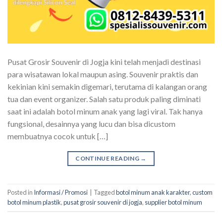
Pusat Grosir Souvenir di Jogja kini telah menjadi destinasi
para wisatawan lokal maupun asing. Souvenir praktis dan
kekinian kini semakin digemari, terutama di kalangan orang
tua dan event organizer. Salah satu produk paling diminati
saat ini adalah botol minum anak yang lagi viral. Tak hanya
fungsional, desainnya yang lucu dan bisa dicustom
membuatnya cocok untuk […]
CONTINUE READING
→
Posted in
Informasi / Promosi
|
Tagged
botol minum anak karakter
,
custom
botol minum plastik
,
pusat grosir souvenir di jogja
,
supplier botol minum